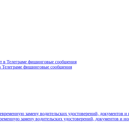
в Телеграме фишинговые сообщения
временную замену водительских удостоверений, документов и н