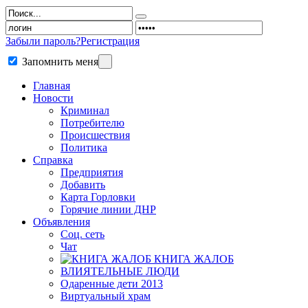
Забыли пароль?
Регистрация
Запомнить меня
Главная
Новости
Криминал
Потребителю
Происшествия
Политика
Справка
Предприятия
Добавить
Карта Горловки
Горячие линии ДНР
Объявления
Соц. сеть
Чат
КНИГА ЖАЛОБ
ВЛИЯТЕЛЬНЫЕ ЛЮДИ
Одаренные дети 2013
Виртуальный храм