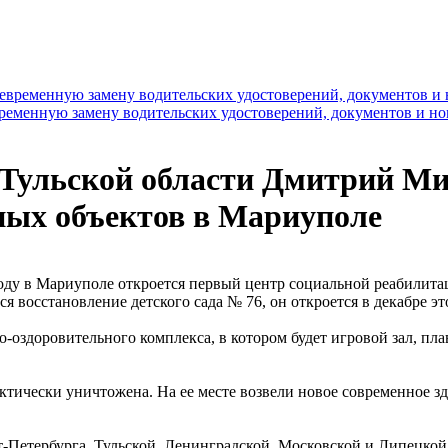
временную замену водительских удостоверений, документов и н
 Тульской области Дмитрий Ми
ных объектов в Мариуполе
ду в Мариуполе откроется первый центр социальной реабилитац
я восстановление детского сада № 76, он откроется в декабре эт
о-оздоровительного комплекса, в котором будет игровой зал, пла
ктически уничтожена. На ее месте возвели новое современное зда
-Петербурга, Тульской, Ленинградской, Московской и Липецкой