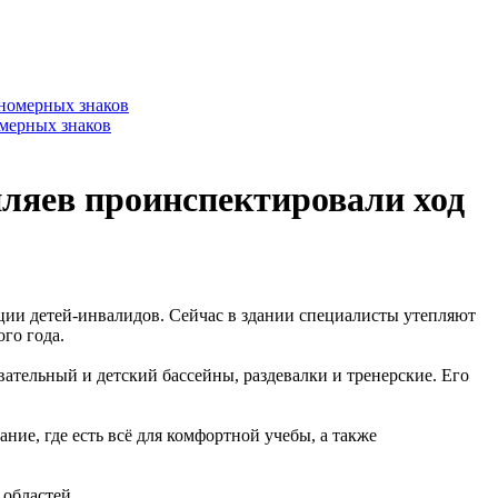
омерных знаков
ляев проинспектировали ход
ии детей-инвалидов. Сейчас в здании специалисты утепляют
ого года.
вательный и детский бассейны, раздевалки и тренерские. Его
ние, где есть всё для комфортной учебы, а также
 областей.