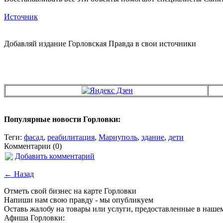
Источник
Добавляй издание Горловская Правда в свои источники
Популярные новости Горловки:
Теги:
фасад
,
реабилитация
,
Мариуполь
,
здание
,
дети
Комментарии (0)
Добавить комментарий
← Назад
Отметь свой бизнес на карте Горловки
Напиши нам свою правду - мы опубликуем
Оставь жалобу на товары или услуги, предоставленные в наше
Афиша Горловки: