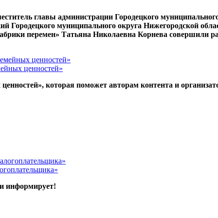
меститель главы администрации Городецкого муниципальног
ий Городецкого муниципального округа Нижегородской облас
Фабрики перемен» Татьяна Николаевна Корнева совершили ра
емейных ценностей»
ценностей», которая поможет авторам контента и организат
логоплательщика»
ки информирует!