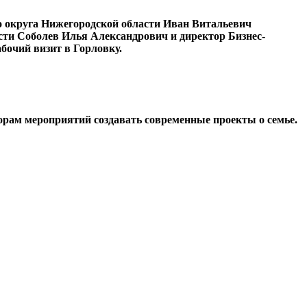
о округа Нижегородской области Иван Витальевич
ти Соболев Илья Александрович и директор Бизнес-
бочий визит в Горловку.
орам мероприятий создавать современные проекты о семье.