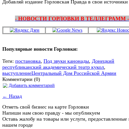
Добавляй издание Горловская Правда в свои источники
- НОВОСТИ ГОРЛОВКИ В ТЕЛЛЕГРАММ -
Популярные новости Горловки:
Теги:
постановка
,
Под звуки канонады
,
Донецкий
республиканский академический театр кукол
,
выступлениеЦентральный Дом Российской Армии
Комментарии (0)
Добавить комментарий
← Назад
Отметь свой бизнес на карте Горловки
Напиши нам свою правду - мы опубликуем
Оставь жалобу на товары или услуги, предоставленные 
нашем городе