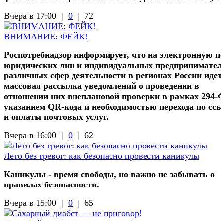
Вчера в 17:00 |
0
|
72
ВНИМАНИЕ: ФЕЙК!
Роспотребнадзор информирует, что на электронную п
юридических лиц и индивидуальных предпринимате
различных сфер деятельности в регионах России иде
массовая рассылка уведомлений о проведении в
отношении них внеплановой проверки в рамках 294-
указанием QR-кода и необходимостью перехода по сс
и оплаты почтовых услуг.
Вчера в 16:00 |
0
|
62
Лето без тревог: как безопасно провести каникулы
Каникулы - время свободы, но важно не забывать о
правилах безопасности.
Вчера в 15:00 |
0
|
65