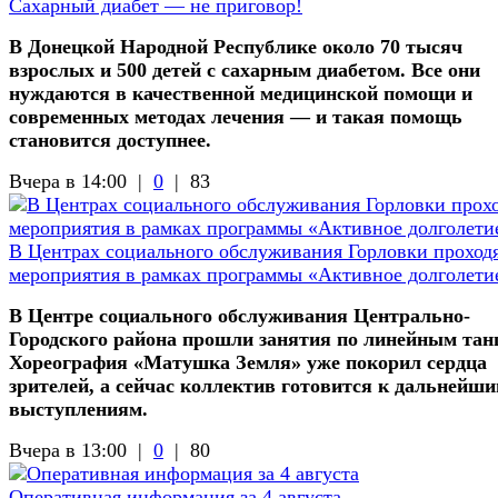
Сахарный диабет — не приговор!
В Донецкой Народной Республике около 70 тысяч
взрослых и 500 детей с сахарным диабетом. Все они
нуждаются в качественной медицинской помощи и
современных методах лечения — и такая помощь
становится доступнее.
Вчера в 14:00 |
0
|
83
В Центрах социального обслуживания Горловки проход
мероприятия в рамках программы «Активное долголети
В Центре социального обслуживания Центрально-
Городского района прошли занятия по линейным тан
Хореография «Матушка Земля» уже покорил сердца
зрителей, а сейчас коллектив готовится к дальнейш
выступлениям.
Вчера в 13:00 |
0
|
80
Оперативная информация за 4 августа