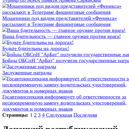
Турнир по ММА памяти Армена Саркисяна
Мошенники под видом представителей «Феникса»
рассылают в Телеграме фишинговые сообщения
Ваша бдительность — главное оружие против врага!
Будьте бдительны на дорогах!
Бойцы ОБСпН "АрБат" получили государственные нагр
Заслуженные награды
Госавтоинспекция информирует об ответственности за
несвоевременную замену водительских удостоверений,
документов и номерных знаков
Страницы:
1
2
3
4
Следующая
Последняя