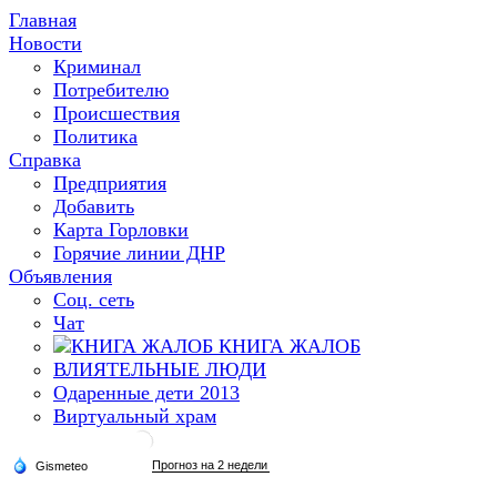
Главная
Новости
Криминал
Потребителю
Происшествия
Политика
Справка
Предприятия
Добавить
Карта Горловки
Горячие линии ДНР
Объявления
Соц. сеть
Чат
КНИГА ЖАЛОБ
ВЛИЯТЕЛЬНЫЕ ЛЮДИ
Одаренные дети 2013
Виртуальный храм