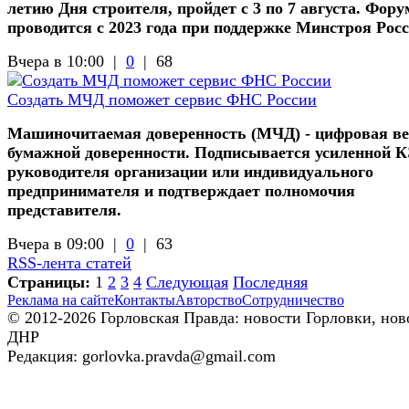
летию Дня строителя, пройдет с 3 по 7 августа. Фору
проводится с 2023 года при поддержке Минстроя Рос
Вчера в 10:00 |
0
|
68
Создать МЧД поможет сервис ФНС России
Машиночитаемая доверенность (МЧД) - цифровая в
бумажной доверенности. Подписывается усиленной 
руководителя организации или индивидуального
предпринимателя и подтверждает полномочия
представителя.
Вчера в 09:00 |
0
|
63
RSS-лента статей
Страницы:
1
2
3
4
Следующая
Последняя
Реклама на сайте
Контакты
Авторство
Сотрудничество
© 2012-2026 Горловская Правда: новости Горловки, нов
ДНР
Редакция: gorlovka.pravda@gmail.com