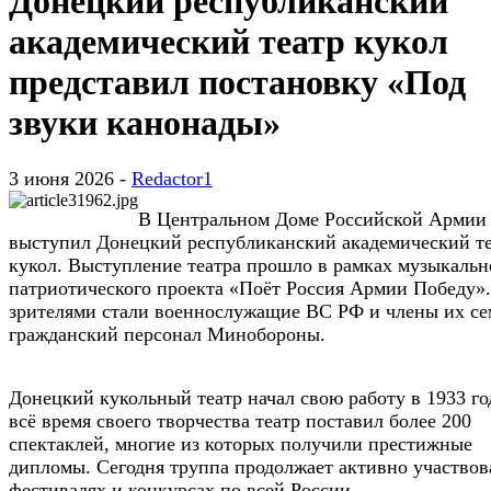
Донецкий республиканский
академический театр кукол
представил постановку «Под
звуки канонады»
3 июня 2026 -
Redactor1
В Центральном Доме Российской Армии
выступил Донецкий республиканский академический т
кукол. Выступление театра прошло в рамках музыкальн
патриотического проекта «Поёт Россия Армии Победу».
зрителями стали военнослужащие ВС РФ и члены их се
гражданский персонал Минобороны.
Донецкий кукольный театр начал свою работу в 1933 год
всё время своего творчества театр поставил более 200
спектаклей, многие из которых получили престижные
дипломы. Сегодня труппа продолжает активно участвов
фестивалях и конкурсах по всей России.