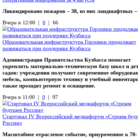
Ликвидировано пожаров – 38, из них ландшафтных –
Вчера в 12:00 |
0
|
66
Образовательная инфраструктура Горловки продолжает
развиваться при поддержке Кузбасса
Администрация Правительства Кузбасса помогает
укреплять материально-техническую базу школ и де
садов: учреждения получают современное оборудован
мебель, компьютерную технику и учебный инвентарь
также проходят ремонт и оснащение.
Вчера в 11:00 |
0
|
97
Стартовал IV Всероссийский медиафорум «Строим буд
России»
Масштабное отраслевое событие, приуроченное к 70-