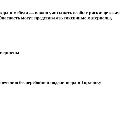
ежды и мебели — важно учитывать особые риски: детская
Опасность могут представлять токсичные материалы,
завершены.
спечению бесперебойной подачи воды в Горловку