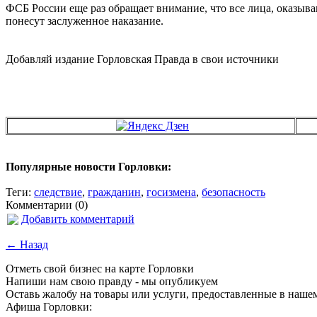
ФСБ России еще раз обращает внимание, что все лица, оказыв
понесут заслуженное наказание.
Добавляй издание Горловская Правда в свои источники
Популярные новости Горловки:
Теги:
следствие
,
гражданин
,
госизмена
,
безопасность
Комментарии (0)
Добавить комментарий
← Назад
Отметь свой бизнес на карте Горловки
Напиши нам свою правду - мы опубликуем
Оставь жалобу на товары или услуги, предоставленные в наше
Афиша Горловки: