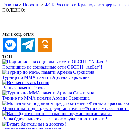
Главная
>
Новости
>
ФСБ России в г. Краснодаре задержан гр
ПОЛЕЗНО:
Мы в соц. сетях
ТОП
Подпишись на социальные сети ОБСПН "АрБат"!
Турнир по ММА памяти Армена Саркисяна
Вечная память Герою
Турнир по ММА памяти Армена Саркисяна
Мошенники под видом представителей «Феникса» рассылают 
Ваша бдительность — главное оружие против врага!