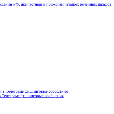
ажданин РФ, причастный к поджогам четырех релейных шкафов
в Телеграме фишинговые сообщения