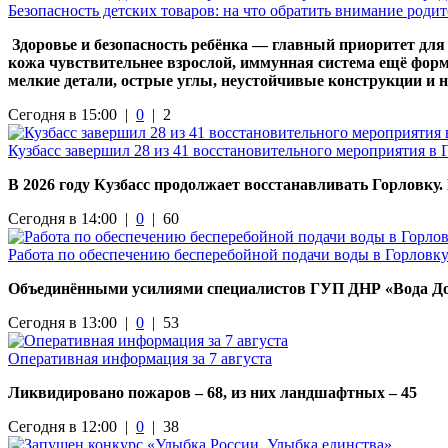
Безопасность детских товаров: на что обратить внимание роди
Здоровье и безопасность ребёнка — главный приоритет для
кожа чувствительнее взрослой, иммунная система ещё форм
мелкие детали, острые углы, неустойчивые конструкции и 
Сегодня в 15:00 |
0
|
2
Кузбасс завершил 28 из 41 восстановительного мероприятия в 
В 2026 году Кузбасс продолжает восстанавливать Горловку.
Сегодня в 14:00 |
0
|
60
Работа по обеспечению бесперебойной подачи воды в Горловк
Объединёнными усилиями специалистов ГУП ДНР «Вода Донб
Сегодня в 13:00 |
0
|
53
Оперативная информация за 7 августа
Ликвидировано пожаров – 68, из них ландшафтных – 45
Сегодня в 12:00 |
0
|
38