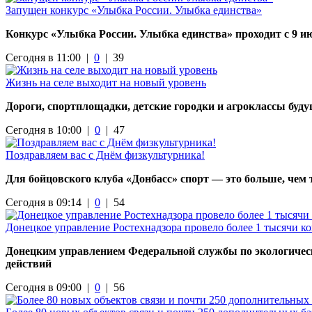
Запущен конкурс «Улыбка России. Улыбка единства»
Конкурс «Улыбка России. Улыбка единства» проходит с 9 ию
Сегодня в 11:00 |
0
|
39
Жизнь на селе выходит на новый уровень
Дороги, спортплощадки, детские городки и агроклассы буду
Сегодня в 10:00 |
0
|
47
Поздравляем вас с Днём физкультурника!
Для бойцовского клуба «Донбасс» спорт — это больше, чем
Сегодня в 09:14 |
0
|
54
Донецкое управление Ростехнадзора провело более 1 тысячи ко
Донецким управлением Федеральной службы по экологическо
действий
Сегодня в 09:00 |
0
|
56