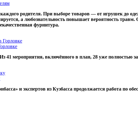
телям
 каждого родителя. При выборе товаров — от игрушек до од
ируется, а любознательность повышает вероятность травм. 
некачественная фурнитура.
Горловке
 Из 41 мероприятия, включённого в план, 28 уже полностью 
у
асса» и экспертов из Кузбасса продолжается работа по обе