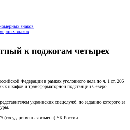
омерных знаков
стный к поджогам четырех
ийской Федерации в рамках уголовного дела по ч. 1 ст. 205
ейных шкафов и трансформаторной подстанции Северо-
 представителем украинских спецслужб, по заданию которого за
туры.
5 (государственная измена) УК России.