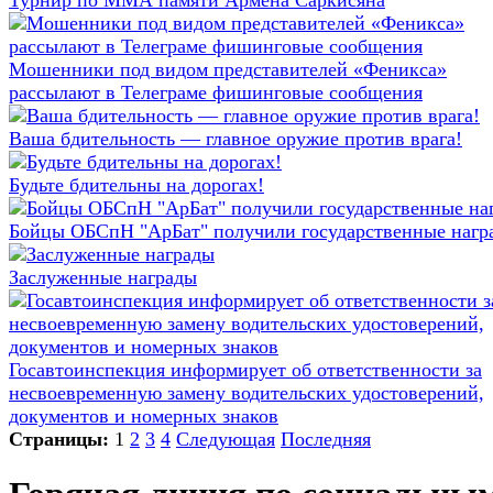
Турнир по ММА памяти Армена Саркисяна
Мошенники под видом представителей «Феникса»
рассылают в Телеграме фишинговые сообщения
Ваша бдительность — главное оружие против врага!
Будьте бдительны на дорогах!
Бойцы ОБСпН "АрБат" получили государственные нагр
Заслуженные награды
Госавтоинспекция информирует об ответственности за
несвоевременную замену водительских удостоверений,
документов и номерных знаков
Страницы:
1
2
3
4
Следующая
Последняя