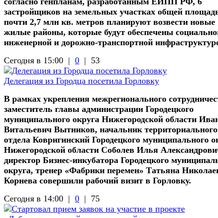
согласно генпланам, разработанным ЕИПП РФ, 6
застройщиков на земельных участках общей площад
почти 2,7 млн кв. метров планируют возвести новые
жилые районы, которые будут обеспечены социально
инженерной и дорожно-транспортной инфраструктур
Сегодня в 15:00 |
0
|
53
Делегация из Городца посетила Горловку
В рамках укрепления межрегионального сотрудничес
заместитель главы администрации Городецкого
муниципального округа Нижегородской области Ива
Витальевич Вытников, начальник территориального
отдела Ковригинский Городецкого муниципального о
Нижегородской области Соболев Илья Александрови
директор Бизнес-инкубатора Городецкого муниципал
округа, тренер «Фабрики перемен» Татьяна Николае
Корнева совершили рабочий визит в Горловку.
Сегодня в 14:00 |
0
|
75