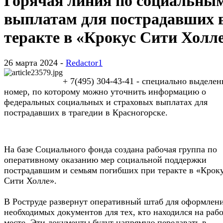
Горячая линия по социальны
выплатам для пострадавших 
теракте в «Крокус Сити Холл
26 марта 2024 -
Redactor1
+ 7(495) 304-43-41 - специально выделе
номер, по которому можно уточнить информацию о
федеральных социальных и страховых выплатах для
пострадавших в трагедии в Красногорске.
На базе Социального фонда создана рабочая группа по
оперативному оказанию мер социальной поддержки
пострадавшим и семьям погибших при теракте в «Крок
Сити Холле».
В Роструде развернут оперативный штаб для оформлен
необходимых документов для тех, кто находился на раб
месте. Эти документы будут напрямую передавать в