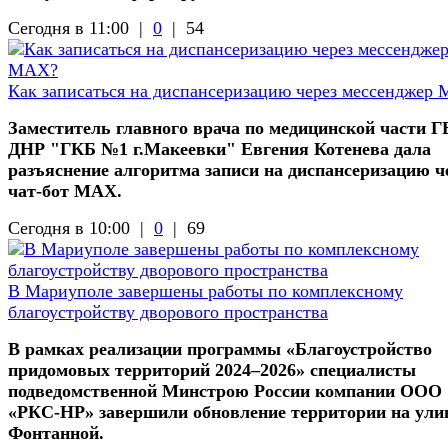
Сегодня в 11:00 |
0
|
54
Как записаться на диспансеризацию через мессенджер
Заместитель главного врача по медицинской части 
ДНР "ГКБ №1 г.Макеевки" Евгения Котенева дала
разъяснение алгоритма записи на диспансеризацию ч
чат-бот МАХ.
Сегодня в 10:00 |
0
|
69
В Мариуполе завершены работы по комплексному
благоустройству дворового пространства
В рамках реализации программы «Благоустройство
придомовых территорий 2024–2026» специалисты
подведомственной Минстрою России компании ООО
«РКС-НР» завершили обновление территории на ули
Фонтанной.