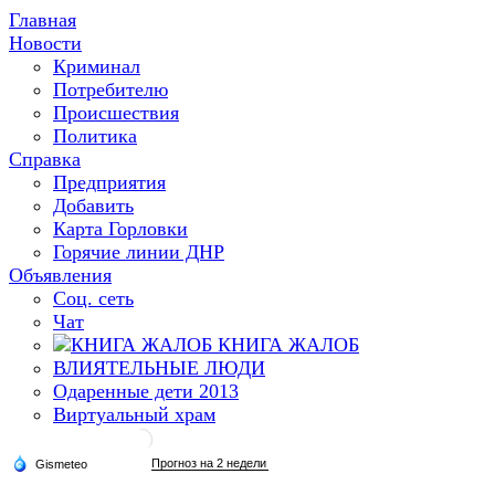
Главная
Новости
Криминал
Потребителю
Происшествия
Политика
Справка
Предприятия
Добавить
Карта Горловки
Горячие линии ДНР
Объявления
Соц. сеть
Чат
КНИГА ЖАЛОБ
ВЛИЯТЕЛЬНЫЕ ЛЮДИ
Одаренные дети 2013
Виртуальный храм