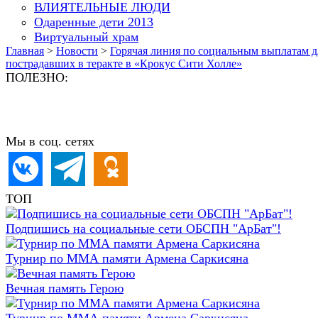
ВЛИЯТЕЛЬНЫЕ ЛЮДИ
Одаренные дети 2013
Виртуальный храм
Главная
>
Новости
>
Горячая линия по социальным выплатам д
пострадавших в теракте в «Крокус Сити Холле»
ПОЛЕЗНО:
Мы в соц. сетях
ТОП
Подпишись на социальные сети ОБСПН "АрБат"!
Турнир по ММА памяти Армена Саркисяна
Вечная память Герою