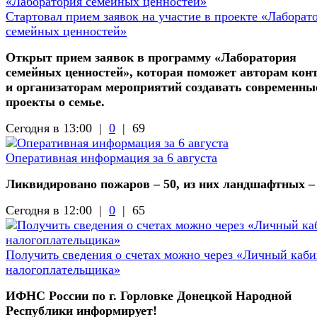
Стартовал прием заявок на участие в проекте «Лаборат
семейных ценностей»
Открыт прием заявок в программу «Лаборатория
семейных ценностей», которая поможет авторам кон
и организаторам мероприятий создавать современны
проекты о семье.
Сегодня в 13:00 |
0
|
69
Оперативная информация за 6 августа
Ликвидировано пожаров – 50, из них ландшафтных –
Сегодня в 12:00 |
0
|
65
Получить сведения о счетах можно через «Личный каби
налогоплательщика»
ИФНС России по г. Горловке Донецкой Народной
Республики информирует!