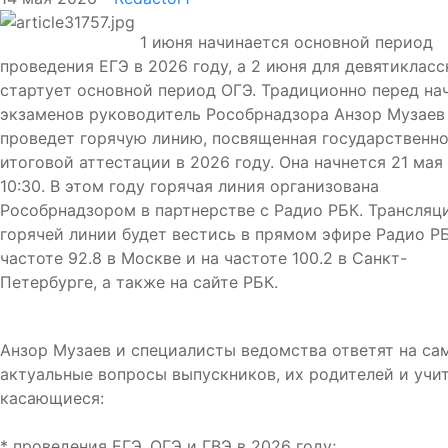
1 июня начинается основной период
проведения ЕГЭ в 2026 году, а 2 июня для девятиклас
стартует основной период ОГЭ. Традиционно перед на
экзаменов руководитель Рособрнадзора Анзор Музаев
проведет горячую линию, посвященная государственн
итоговой аттестации в 2026 году. Она начнется 21 мая
10:30. В этом году горячая линия организована
Рособрнадзором в партнерстве с Радио РБК. Трансляц
горячей линии будет вестись в прямом эфире Радио Р
частоте 92.8 в Москве и на частоте 100.2 в Санкт-
Петербурге, а также на сайте РБК.
Анзор Музаев и специалисты ведомства ответят на са
актуальные вопросы выпускников, их родителей и учит
касающиеся:
* проведения ЕГЭ, ОГЭ и ГВЭ в 2026 году;