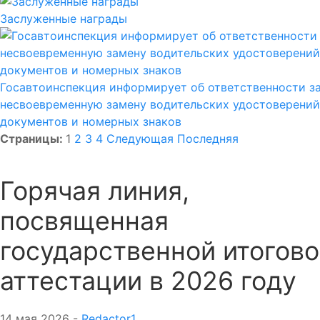
Заслуженные награды
Госавтоинспекция информирует об ответственности з
несвоевременную замену водительских удостоверений
документов и номерных знаков
Страницы:
1
2
3
4
Следующая
Последняя
Горячая линия,
посвященная
государственной итогов
аттестации в 2026 году
14 мая 2026 -
Redactor1