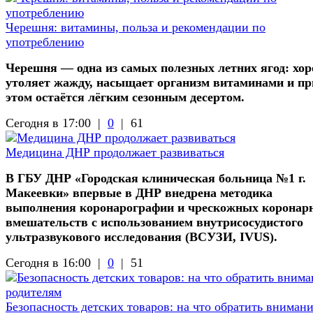
Черешня: витамины, польза и рекомендации по
употреблению
Черешня — одна из самых полезных летних ягод: хо
утоляет жажду, насыщает организм витаминами и пр
этом остаётся лёгким сезонным десертом.
Сегодня в 17:00 |
0
|
61
Медицина ДНР продолжает развиваться
В ГБУ ДНР «Городская клиническая больница №1 г.
Макеевки» впервые в ДНР внедрена методика
выполнения коронарографии и чрескожных коронар
вмешательств с использованием внутрисосудистого
ультразвукового исследования (ВСУЗИ, IVUS).
Сегодня в 16:00 |
0
|
51
Безопасность детских товаров: на что обратить вниман