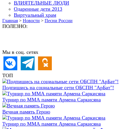
ВЛИЯТЕЛЬНЫЕ ЛЮДИ
Одаренные дети 2013
Виртуальный храм
Главная
>
Новости
>
Песни России
ПОЛЕЗНО:
Мы в соц. сетях
ТОП
Подпишись на социальные сети ОБСПН "АрБат"!
Турнир по ММА памяти Армена Саркисяна
Вечная память Герою
Турнир по ММА памяти Армена Саркисяна