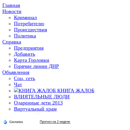
Главная
Новости
Криминал
Потребителю
Происшествия
Политика
Справка
Предприятия
Добавить
Карта Горловки
Горячие линии ДНР
Объявления
Соц. сеть
Чат
КНИГА ЖАЛОБ
ВЛИЯТЕЛЬНЫЕ ЛЮДИ
Одаренные дети 2013
Виртуальный храм