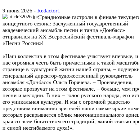
9 июня 2026 -
Redactor1
Грандиозные гастроли в финале текущег
концертного сезона: Заслуженный государственный
академический ансамбль песни и танца «Донбасс»
отправился на ХХ Всероссийский фестиваль-марафон
«Песни России»!
«Наш коллектив в этом фестивале участвует впервые, и
нас огромная честь быть причастными к такой масштаб
странице в культурной жизни нашей страны, – подчерк
генеральный директор-художественный руководитель
ансамбля «Донбасс» Ольга Горячева. – Произведения,
которые прозвучат на этом фестивале, – больше, чем пр
песни и мелодии. В них – голос русского народа, его ис
его уникальная культура. И мы с огромной радостью
представим вниманию зрителей наши самые яркие номе
которых раскрывается облик многонационального доне
края со всем богатством его традиций, живой связью в
и силой несгибаемого духа!».