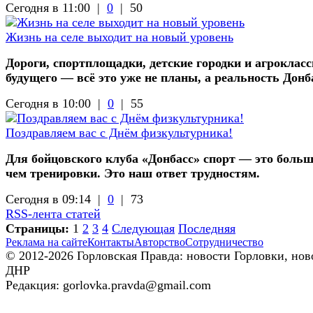
Сегодня в 11:00 |
0
|
50
Жизнь на селе выходит на новый уровень
Дороги, спортплощадки, детские городки и агроклас
будущего — всё это уже не планы, а реальность Донб
Сегодня в 10:00 |
0
|
55
Поздравляем вас с Днём физкультурника!
Для бойцовского клуба «Донбасс» спорт — это больш
чем тренировки. Это наш ответ трудностям.
Сегодня в 09:14 |
0
|
73
RSS-лента статей
Страницы:
1
2
3
4
Следующая
Последняя
Реклама на сайте
Контакты
Авторство
Сотрудничество
© 2012-2026 Горловская Правда: новости Горловки, нов
ДНР
Редакция: gorlovka.pravda@gmail.com