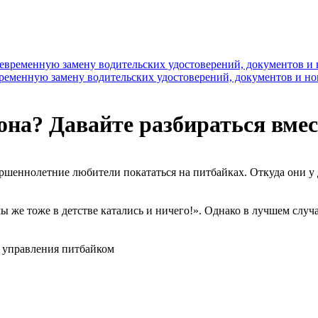
временную замену водительских удостоверений, документов и н
на? Давайте разбираться вмес
ршеннолетние любители покататься на питбайках. Откуда они у
ы же тоже в детстве катались и ничего!». Однако в лучшем случ
х управления питбайком