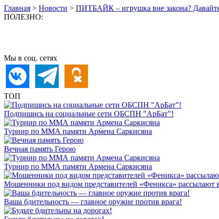
Главная
>
Новости
>
ПИТБАЙК – игрушка вне закона? Давайте 
ПОЛЕЗНО:
Мы в соц. сетях
ТОП
Подпишись на социальные сети ОБСПН "АрБат"!
Турнир по ММА памяти Армена Саркисяна
Вечная память Герою
Турнир по ММА памяти Армена Саркисяна
Мошенники под видом представителей «Феникса» рассылают 
Ваша бдительность — главное оружие против врага!