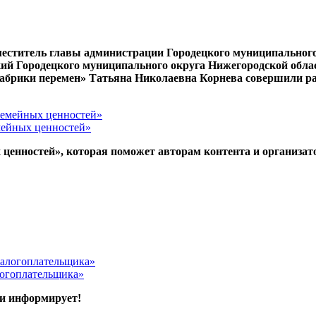
меститель главы администрации Городецкого муниципальног
ий Городецкого муниципального округа Нижегородской облас
Фабрики перемен» Татьяна Николаевна Корнева совершили ра
емейных ценностей»
ценностей», которая поможет авторам контента и организат
логоплательщика»
ки информирует!