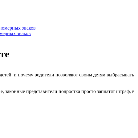
омерных знаков
те
 детей, и почему родители позволяют своим детям выбрасывать
ае, законные представители подростка просто заплатят штраф, в