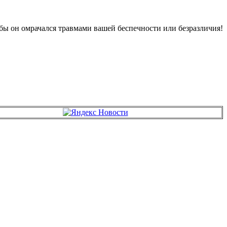
бы он омрачался травмами вашей беспечности или безразличия!