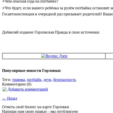
⭐️Чем опасная езда на питбайке?
⭐️Что будет, если вашего ребёнка за рулём питбайка остановят
Госавтоинспекция в очередной раз призывает родителей! Ваши
Добавляй издание Горловская Правда в свои источники
Популярные новости Горловки:
Теги:
травмы
,
питбайк
,
дети
,
безопасность
Комментарии (0)
Добавить комментарий
← Назад
Отметь свой бизнес на карте Горловки
Напиши нам свою правду - мы опубликуем