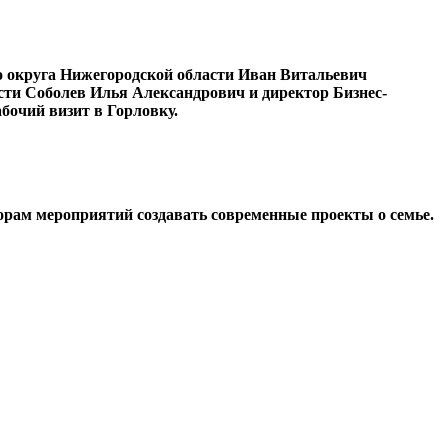
о округа Нижегородской области Иван Витальевич
ти Соболев Илья Александрович и директор Бизнес-
бочий визит в Горловку.
орам мероприятий создавать современные проекты о семье.