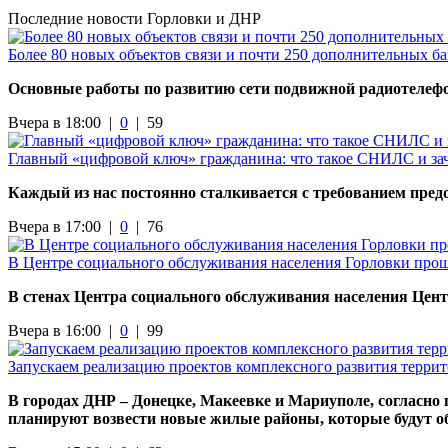
Последние новости Горловки и ДНР
Более 80 новых объектов связи и почти 250 дополнительных б
Основные работы по развитию сети подвижной радиотелефо
Вчера в 18:00 |
0
|
59
Главный «цифровой ключ» гражданина: что такое СНИЛС и за
Каждый из нас постоянно сталкивается с требованием пре
Вчера в 17:00 |
0
|
76
В Центре социального обслуживания населения Горловки прош
В стенах Центра социального обслуживания населения Цент
Вчера в 16:00 |
0
|
99
Запускаем реализацию проектов комплексного развития терри
В городах ДНР – Донецке, Макеевке и Мариуполе, согласно
планируют возвести новые жилые районы, которые будут о