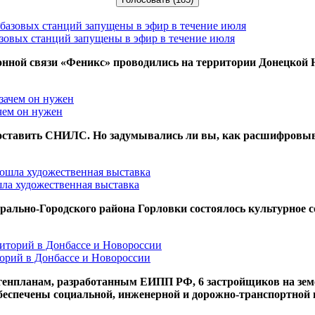
азовых станций запущены в эфир в течение июля
нной связи «Феникс» проводились на территории Донецкой 
чем он нужен
доставить СНИЛС. Но задумывались ли вы, как расшифровыва
ла художественная выставка
рально-Городского района Горловки состоялось культурное с
торий в Донбассе и Новороссии
 генпланам, разработанным ЕИПП РФ, 6 застройщиков на зем
беспечены социальной, инженерной и дорожно-транспортной