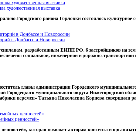
ла художественная выставка
рально-Городского района Горловки состоялось культурное с
торий в Донбассе и Новороссии
 генпланам, разработанным ЕИПП РФ, 6 застройщиков на зем
беспечены социальной, инженерной и дорожно-транспортной
меститель главы администрации Городецкого муниципальног
ий Городецкого муниципального округа Нижегородской облас
Фабрики перемен» Татьяна Николаевна Корнева совершили ра
емейных ценностей»
ценностей», которая поможет авторам контента и организат