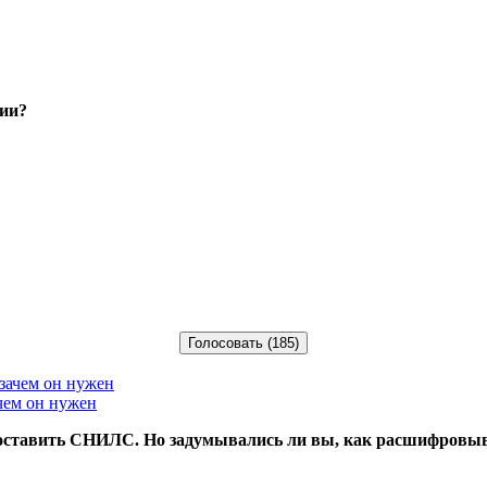
нии?
чем он нужен
доставить СНИЛС. Но задумывались ли вы, как расшифровыва