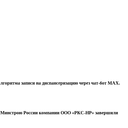
лгоритма записи на диспансеризацию через чат-бот МАХ.
ой Минстрою России компании ООО «РКС-НР» завершили