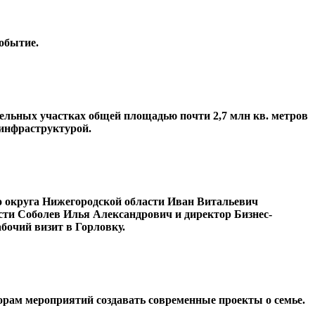
обытие.
ельных участках общей площадью почти 2,7 млн кв. метров
 инфраструктурой.
о округа Нижегородской области Иван Витальевич
ти Соболев Илья Александрович и директор Бизнес-
бочий визит в Горловку.
орам мероприятий создавать современные проекты о семье.