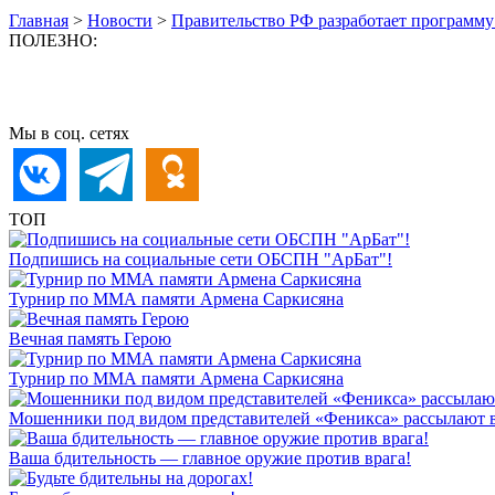
Главная
>
Новости
>
Правительство РФ разработает программу 
ПОЛЕЗНО:
Мы в соц. сетях
ТОП
Подпишись на социальные сети ОБСПН "АрБат"!
Турнир по ММА памяти Армена Саркисяна
Вечная память Герою
Турнир по ММА памяти Армена Саркисяна
Мошенники под видом представителей «Феникса» рассылают 
Ваша бдительность — главное оружие против врага!