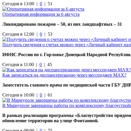
Сегодня в 13:00 |
0
|
51
Оперативная информация за 6 августа
Ликвидировано пожаров – 50, из них ландшафтных – 31
Сегодня в 12:00 |
0
|
53
Получить сведения о счетах можно через «Личный кабинет на
ИФНС России по г. Горловке Донецкой Народной Республи
Сегодня в 11:00 |
0
|
45
Как записаться на диспансеризацию через мессенджер МАХ?
Заместитель главного врача по медицинской части ГБУ ДНР
Сегодня в 10:00 |
0
|
61
В Мариуполе завершены работы по комплексному благоустройс
В рамках реализации программы «Благоустройство придо
обновление территории на улице Фонтанной.
Сегодня в 09:00 |
0
|
75