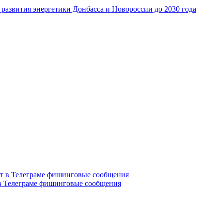
развития энергетики Донбасса и Новороссии до 2030 года
в Телеграме фишинговые сообщения