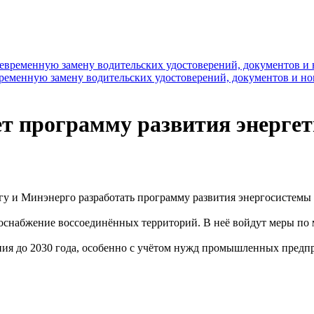
временную замену водительских удостоверений, документов и н
т программу развития энергет
у и Минэнерго разработать программу развития энергосистемы 
оснабжение воссоединённых территорий. В неё войдут меры по 
ия до 2030 года, особенно с учётом нужд промышленных предпр