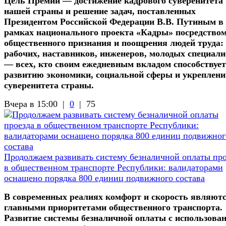
Цель Премии — достижение кадрового суверенитета
нашей страны и решение задач, поставленных
Президентом Российской Федерации В.В. Путиным в
рамках национального проекта «Кадры» посредство
общественного признания и поощрения людей труда:
рабочих, наставников, инженеров, молодых специали
— всех, кто своим ежедневным вкладом способствует
развитию экономики, социальной сферы и укреплен
суверенитета страны.
Вчера в 15:00 |
0
|
75
Продолжаем развивать систему безналичной оплаты про
в общественном транспорте Республики: валидаторами
оснащено порядка 800 единиц подвижного состава
В современных реалиях комфорт и скорость являют
главными приоритетами общественного транспорта.
Развитие системы безналичной оплаты с использова