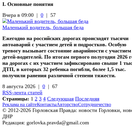
I. Основные понятия
Вчера в 09:00 |
0
|
57
Маленький водитель, большая беда
Ежегодно на российских дорогах происходят тысячи
автоаварий с участием детей и подростков. Особую
тревогу вызывает состояние аварийности с участием
детей-водителей. По итогам первого полугодия 2026 г
на дорогах с их участием зафиксировано свыше 1 ты
ДТП, в которых 32 ребенка погибли, более 1,5 тыс.
получили ранения различной степени тяжести.
8 августа 2026 |
0
|
67
RSS-лента статей
Страницы:
1
2
3
4
Следующая
Последняя
Реклама на сайте
Контакты
Авторство
Сотрудничество
© 2012-2026 Горловская Правда: новости Горловки, нов
ДНР
Редакция: gorlovka.pravda@gmail.com