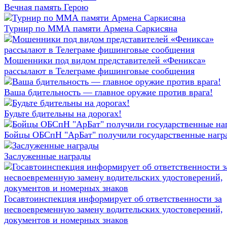
Вечная память Герою
Турнир по ММА памяти Армена Саркисяна
Мошенники под видом представителей «Феникса»
рассылают в Телеграме фишинговые сообщения
Ваша бдительность — главное оружие против врага!
Будьте бдительны на дорогах!
Бойцы ОБСпН "АрБат" получили государственные нагр
Заслуженные награды
Госавтоинспекция информирует об ответственности за
несвоевременную замену водительских удостоверений,
документов и номерных знаков