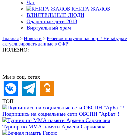
Чат
КНИГА ЖАЛОБ
ВЛИЯТЕЛЬНЫЕ ЛЮДИ
Одаренные дети 2013
Виртуальный храм
Главная
>
Новости
>
Ребенок получил паспорт? Не забудьте
актуализировать данные в СФР!
ПОЛЕЗНО:
Мы в соц. сетях
ТОП
Подпишись на социальные сети ОБСПН "АрБат"!
Турнир по ММА памяти Армена Саркисяна