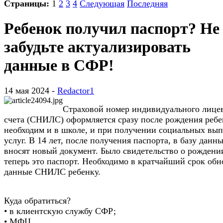
Страницы:
1
2
3
4
Следующая
Последняя
Ребенок получил паспорт? Не
забудьте актуализировать
данные в СФР!
14 мая 2024 -
Redactor1
Страховой номер индивидуального лице
счета (СНИЛС) оформляется сразу после рождения ребе
необходим и в школе, и при получении социальных вып
услуг. В 14 лет, после получения паспорта, в базу данн
вносят новый документ. Было свидетельство о рожден
теперь это паспорт. Необходимо в кратчайший срок обн
данные СНИЛС ребенку.
Куда обратиться?
• в клиентскую службу СФР;
• МФЦ.