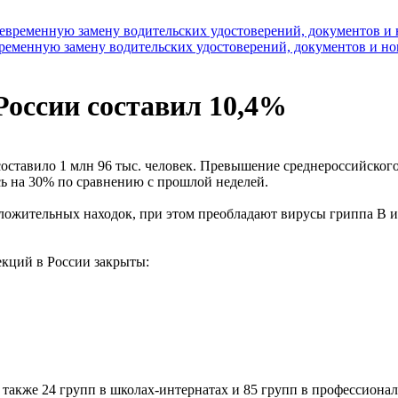
временную замену водительских удостоверений, документов и н
России составил 10,4%
ставило 1 млн 96 тыс. человек. Превышение среднероссийского 
ь на 30% по сравнению с прошлой неделей.
оложительных находок, при этом преобладают вирусы гриппа B 
кций в России закрыты:
 также 24 групп в школах-интернатах и 85 групп в профессиона