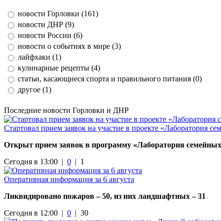
новости Горловки (161)
новости ДНР (9)
новости России (6)
новости о событиях в мире (3)
лайфхаки (1)
кулинарные рецепты (4)
статьи, касающиеся спорта и правильного питания (0)
другое (1)
Последние новости Горловки и ДНР
Стартовал прием заявок на участие в проекте «Лаборатория с
Открыт прием заявок в программу «Лаборатория семейных 
Сегодня в 13:00 |
0
|
1
Оперативная информация за 6 августа
Ликвидировано пожаров – 50, из них ландшафтных – 31
Сегодня в 12:00 |
0
|
30