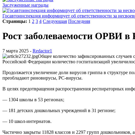
Заслуженные награды
Госавтоинспекция информирует об ответственности за несвое
Страницы:
1
2
3
4
Следующая
Последняя
Рост заболеваемости ОРВИ в 
7 марта 2025 -
Redactor1
Общее количество зафиксированных случаев со
Российской Федерации количество госпитализаций увеличилос
Продолжается увеличение доли вирусов гриппа в структуре п
преобладают риновирусы, РС-вирусы.
В целях предотвращения распространения респираторных инфе
— 1304 школы в 53 регионах;
— 181 детских дошкольных учреждений в 31 регионе;
— 10 школ-интернатов.
Частично закрыты 11828 классов и 2297 групп дошкольников, а