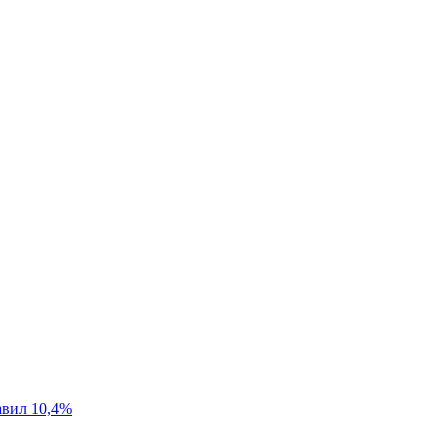
авил 10,4%