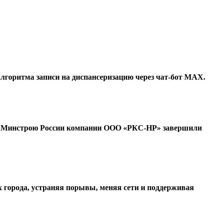
лгоритма записи на диспансеризацию через чат-бот МАХ.
ой Минстрою России компании ООО «РКС-НР» завершили
 города, устраняя порывы, меняя сети и поддерживая