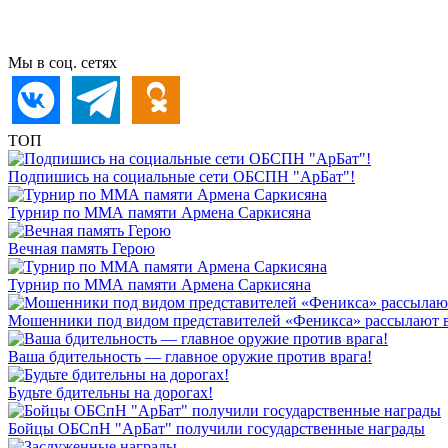
Мы в соц. сетях
ТОП
Подпишись на социальные сети ОБСПН "АрБат"!
Турнир по ММА памяти Армена Саркисяна
Вечная память Герою
Турнир по ММА памяти Армена Саркисяна
Мошенники под видом представителей «Феникса» рассылают 
Ваша бдительность — главное оружие против врага!
Будьте бдительны на дорогах!
Бойцы ОБСпН "АрБат" получили государственные награды