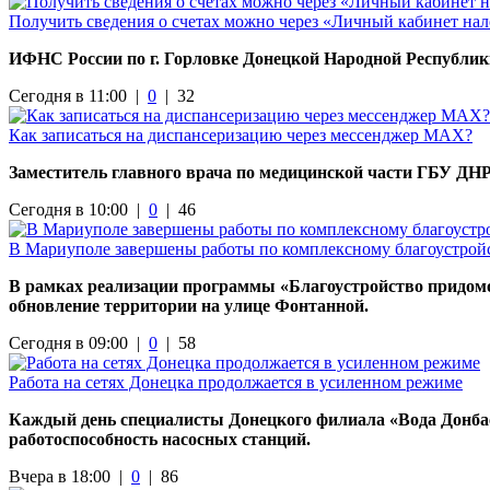
Получить сведения о счетах можно через «Личный кабинет на
ИФНС России по г. Горловке Донецкой Народной Республи
Сегодня в 11:00 |
0
|
32
Как записаться на диспансеризацию через мессенджер МАХ?
Заместитель главного врача по медицинской части ГБУ ДНР
Сегодня в 10:00 |
0
|
46
В Мариуполе завершены работы по комплексному благоустройс
В рамках реализации программы «Благоустройство придо
обновление территории на улице Фонтанной.
Сегодня в 09:00 |
0
|
58
Работа на сетях Донецка продолжается в усиленном режиме
Каждый день специалисты Донецкого филиала «Вода Донбас
работоспособность насосных станций.
Вчера в 18:00 |
0
|
86