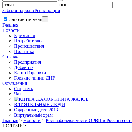
Забыли пароль?
Регистрация
Запомнить меня
Главная
Новости
Криминал
Потребителю
Происшествия
Политика
Справка
Предприятия
Добавить
Карта Горловки
Горячие линии ДНР
Объявления
Соц. сеть
Чат
КНИГА ЖАЛОБ
ВЛИЯТЕЛЬНЫЕ ЛЮДИ
Одаренные дети 2013
Виртуальный храм
Главная
>
Новости
>
Рост заболеваемости ОРВИ в России сост
ПОЛЕЗНО: