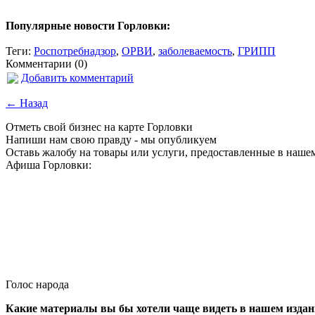
Популярные новости Горловки:
Теги:
Роспотребнадзор
,
ОРВИ
,
заболеваемость
,
ГРИПП
Комментарии (0)
Добавить комментарий
← Назад
Отметь свой бизнес на карте Горловки
Напиши нам свою правду - мы опубликуем
Оставь жалобу на товары или услуги, предоставленные в наше
Афиша Горловки:
Голос народа
Какие материалы вы бы хотели чаще видеть в нашем изда