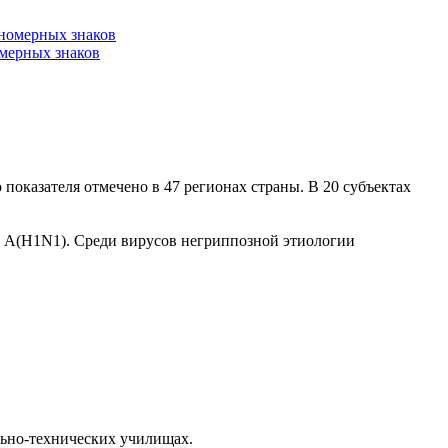
омерных знаков
показателя отмечено в 47 регионах страны. В 20 субъектах
и A(H1N1). Среди вирусов негриппозной этиологии
льно-технических училищах.