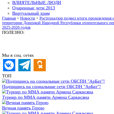
ВЛИЯТЕЛЬНЫЕ ЛЮДИ
Одаренные дети 2013
Виртуальный храм
Главная
>
Новости
>
Ростехнадзор подвел итоги прохождения 
территории Донецкой Народной Республики отопительного пе
2025-2026 годов
ПОЛЕЗНО:
Мы в соц. сетях
ТОП
Подпишись на социальные сети ОБСПН "АрБат"!
Турнир по ММА памяти Армена Саркисяна
Вечная память Герою