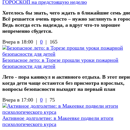
ГОРОСКОП на предстоящую неделю
Хотелось бы знать, чего ждать в ближайшие семь дн
Всё решается очень просто – нужно заглянуть в горо
Ведь всегда есть надежда, а вдруг что-то хорошее
непременно сбудется.
Вчера в 18:00 |
0
|
165
Безопасное лето: в Торезе прошли уроки пожарной
безопасности для детей
Лето - пора каникул и активного отдыха. В этот пери
когда дети чаще остаются без присмотра взрослых,
вопросы безопасности выходят на первый план
Вчера в 17:00 |
0
|
75
Активное долголетие: в Макеевке подвели итоги
психологического курса