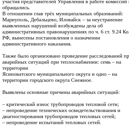
участия представителей Управления в работе комиссий 
обращались.
В отношении глав трёх муниципальных образований:
Мариуполь, Дебальцево, Иловайск – за неустранение
выявленных нарушений возбуждены дела об
административных правонарушениях по ч. 6 ст. 9.24 К
РФ, вынесены постановления о назначении
административного наказания.
Также было организовано проведение расследований п
аварийных ситуаций при теплоснабжении: семь – на
территории
Ясиноватского муниципального округа и одно – на
территории городского округа Снежное.
Выявлены основные причины аварийных ситуаций:
– критический износ трубопроводов тепловой сети;
– непроведение технических освидетельствования и
диагностирования трубопроводов тепловых сетей;
– непроведение испытаний тепловых сетей.