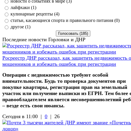
новости о событиях в мире (3)
лайфхаки (1)
кулинарные рецепты (4)
статьи, касающиеся спорта и правильного питания (0)
другое (1)
Последние новости Горловки и ДНР
Росреестр ДНР рассказал, как защитить недвижимость 
мошенников и избежать ошибок при регистрации
Операции с недвижимостью требуют особой
внимательности. Будь то проверка документов при
покупке квартиры, регистрация прав на земельный
участок или получение выписки из ЕГРН. Тем более 
правообладателем является несовершеннолетний реб
– везде есть свои нюансы.
Сегодня в 11:00 |
0
|
26