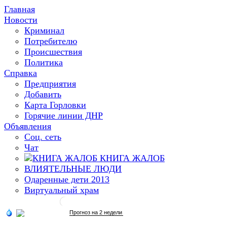
Главная
Новости
Криминал
Потребителю
Происшествия
Политика
Справка
Предприятия
Добавить
Карта Горловки
Горячие линии ДНР
Объявления
Соц. сеть
Чат
КНИГА ЖАЛОБ
ВЛИЯТЕЛЬНЫЕ ЛЮДИ
Одаренные дети 2013
Виртуальный храм