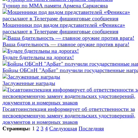
Турнир по ММА памяти Армена Саркисяна
Мошенники под видом представителей «Феникса»
рассылают в Телеграме фишинговые сообщения
Ваша бдительность — главное оружие против врага!
Будьте бдительны на дорогах!
Бойцы ОБСпН "АрБат" получили государственные нагр
Заслуженные награды
Госавтоинспекция информирует об ответственности за
несвоевременную замену водительских удостоверений,
документов и номерных знаков
Страницы:
1
2
3
4
Следующая
Последняя