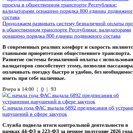
Продолжаем развивать систему безналичной оплаты про
в общественном транспорте Республики: валидаторами
оснащено порядка 800 единиц подвижного состава
В современных реалиях комфорт и скорость являют
главными приоритетами общественного транспорта.
Развитие системы безналичной оплаты с использова
валидаторов способствует этому, позволяя пассажир
оплачивать поездку быстро и удобно, без необходимос
иметь при себе наличные.
Вчера в 14:00 |
0
|
93
С начала года ФАС выдала 6892 предписания об устран
нарушений в сфере закупок
Служба подвела итоги контрольной деятельности в
рамках 44-ФЗ и 223-ФЗ за первое полугодие 2026 года