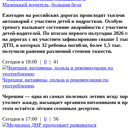
Маленький водитель, большая беда
Ежегодно на российских дорогах происходят тысячи
автоаварий с участием детей и подростков. Особую
тревогу вызывает состояние аварийности с участием
детей-водителей. По итогам первого полугодия 2026 г
на дорогах с их участием зафиксировано свыше 1 ты
ДТП, в которых 32 ребенка погибли, более 1,5 тыс.
получили ранения различной степени тяжести.
Сегодня в 18:00 |
0
|
41
Черешня: витамины, польза и рекомендации по
употреблению
Черешня — одна из самых полезных летних ягод: хо
утоляет жажду, насыщает организм витаминами и пр
этом остаётся лёгким сезонным десертом.
Сегодня в 17:00 |
0
|
56