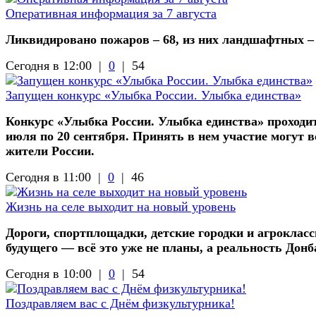
Оперативная информация за 7 августа
Ликвидировано пожаров – 68, из них ландшафтных –
Сегодня в 12:00 |
0
|
54
Запущен конкурс «Улыбка России. Улыбка единства»
Конкурс «Улыбка России. Улыбка единства» проходит
июля по 20 сентября. Принять в нем участие могут в
жители России.
Сегодня в 11:00 |
0
|
46
Жизнь на селе выходит на новый уровень
Дороги, спортплощадки, детские городки и агроклас
будущего — всё это уже не планы, а реальность Донб
Сегодня в 10:00 |
0
|
54
Поздравляем вас с Днём физкультурника!