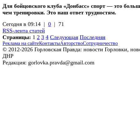
Для бойцовского клуба «Донбасс» спорт — это больш
чем тренировки. Это наш ответ трудностям.
Сегодня в 09:14 |
0
|
71
RSS-лента статей
Страницы:
1
2
3
4
Следующая
Последняя
Реклама на сайте
Контакты
Авторство
Сотрудничество
© 2012-2026 Горловская Правда: новости Горловки, нов
ДНР
Редакция: gorlovka.pravda@gmail.com