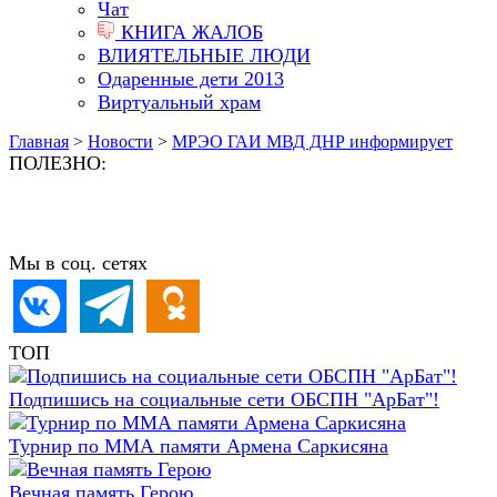
Чат
КНИГА ЖАЛОБ
ВЛИЯТЕЛЬНЫЕ ЛЮДИ
Одаренные дети 2013
Виртуальный храм
Главная
>
Новости
>
МРЭО ГАИ МВД ДНР информирует
ПОЛЕЗНО:
Мы в соц. сетях
ТОП
Подпишись на социальные сети ОБСПН "АрБат"!
Турнир по ММА памяти Армена Саркисяна
Вечная память Герою