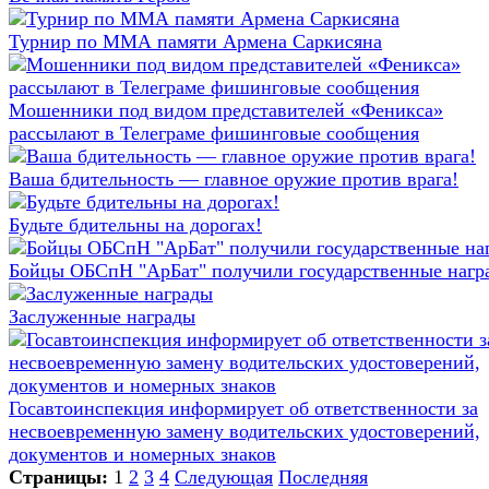
Турнир по ММА памяти Армена Саркисяна
Мошенники под видом представителей «Феникса»
рассылают в Телеграме фишинговые сообщения
Ваша бдительность — главное оружие против врага!
Будьте бдительны на дорогах!
Бойцы ОБСпН "АрБат" получили государственные нагр
Заслуженные награды
Госавтоинспекция информирует об ответственности за
несвоевременную замену водительских удостоверений,
документов и номерных знаков
Страницы:
1
2
3
4
Следующая
Последняя