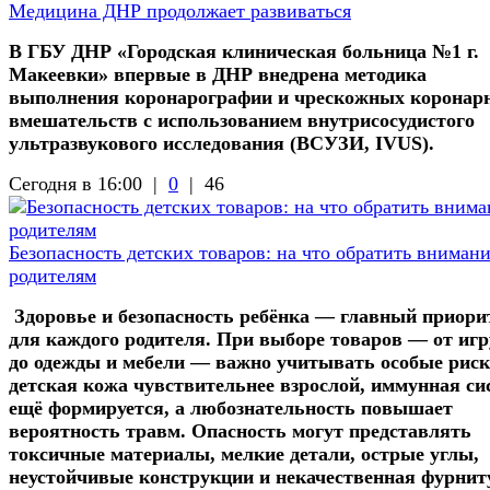
Медицина ДНР продолжает развиваться
В ГБУ ДНР «Городская клиническая больница №1 г.
Макеевки» впервые в ДНР внедрена методика
выполнения коронарографии и чрескожных коронар
вмешательств с использованием внутрисосудистого
ультразвукового исследования (ВСУЗИ, IVUS).
Сегодня в 16:00 |
0
|
46
Безопасность детских товаров: на что обратить вниман
родителям
Здоровье и безопасность ребёнка — главный приори
для каждого родителя. При выборе товаров — от иг
до одежды и мебели — важно учитывать особые риск
детская кожа чувствительнее взрослой, иммунная си
ещё формируется, а любознательность повышает
вероятность травм. Опасность могут представлять
токсичные материалы, мелкие детали, острые углы,
неустойчивые конструкции и некачественная фурнит