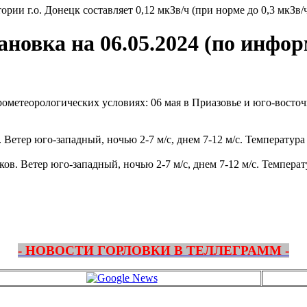
ии г.о. Донецк составляет 0,12 мкЗв/ч (при норме до 0,3 мкЗв/ч
ановка на 06.05.2024 (по ин
ометеорологических условиях: 06 мая в Приазовье и юго-восто
 Ветер юго-западный, ночью 2-7 м/с, днем 7-12 м/с. Температура 
в. Ветер юго-западный, ночью 2-7 м/с, днем 7-12 м/с. Температу
- НОВОСТИ ГОРЛОВКИ В ТЕЛЛЕГРАММ -