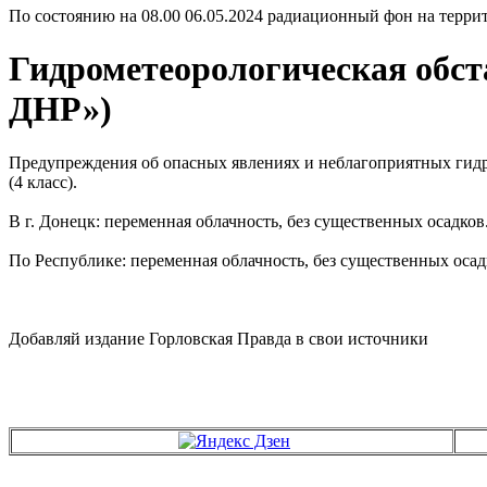
По состоянию на 08.00 06.05.2024 радиационный фон на территор
Гидрометеорологическая обст
ДНР»)
Предупреждения об опасных явлениях и неблагоприятных гидр
(4 класс).
В г. Донецк: переменная облачность, без существенных осадков.
По Республике: переменная облачность, без существенных осадко
Добавляй издание Горловская Правда в свои источники