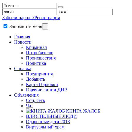
Забыли пароль?
Регистрация
Запомнить меня
Главная
Новости
Криминал
Потребителю
Происшествия
Политика
Справка
Предприятия
Добавить
Карта Горловки
Горячие линии ДНР
Объявления
Соц. сеть
Чат
КНИГА ЖАЛОБ
ВЛИЯТЕЛЬНЫЕ ЛЮДИ
Одаренные дети 2013
Виртуальный храм