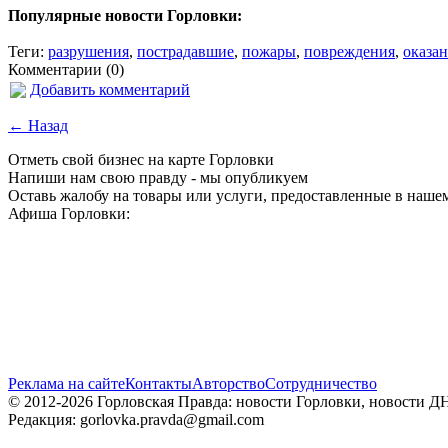
Популярные новости Горловки:
Теги:
разрушения
,
пострадавшие
,
пожары
,
повреждения
,
оказа
Комментарии (0)
Добавить комментарий
← Назад
Отметь свой бизнес на карте Горловки
Напиши нам свою правду - мы опубликуем
Оставь жалобу на товары или услуги, предоставленные в наше
Афиша Горловки:
Реклама на сайте
Контакты
Авторство
Сотрудничество
© 2012-2026 Горловская Правда: новости Горловки, новости Д
Редакция: gorlovka.pravda@gmail.com