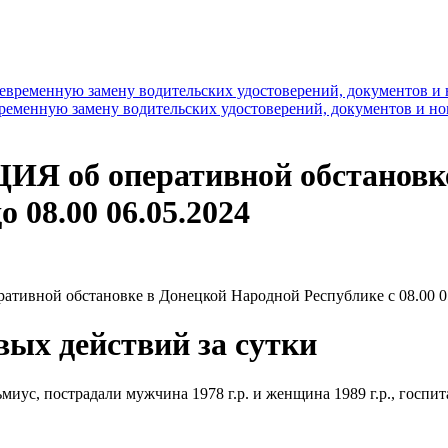
временную замену водительских удостоверений, документов и н
б оперативной обстановке 
о 08.00 06.05.2024
ивной обстановке в Донецкой Народной Республике с 08.00 05.
вых действий за сутки
альмиус, пострадали мужчина 1978 г.р. и женщина 1989 г.р., гос