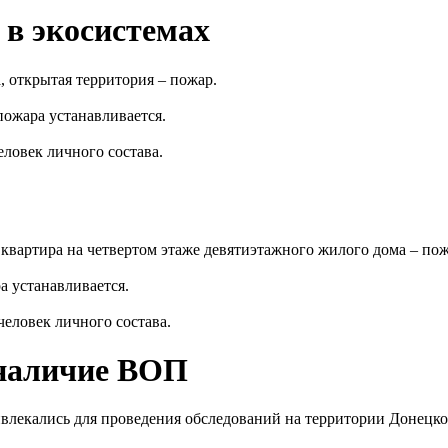
в экосистемах
, открытая территория – пожар.
пожара устанавливается.
ловек личного состава.
а, квартира на четвертом этаже девятиэтажного жилого дома – пож
а устанавливается.
еловек личного состава.
 наличие ВОП
влекались для проведения обследований на территории Донецк