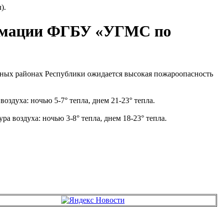
).
формации ФГБУ «УГМС по
чных районах Республики ожидается высокая пожароопасность
воздуха: ночью 5-7° тепла, днем 21-23° тепла.
ра воздуха: ночью 3-8° тепла, днем 18-23° тепла.