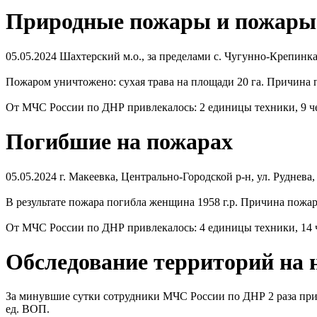
Природные пожары и пожары 
05.05.2024 Шахтерский м.о., за пределами c. Чугунно-Крепинка
Пожаром уничтожено: сухая трава на площади 20 га. Причина 
От МЧС России по ДНР привлекалось: 2 единицы техники, 9 че
Погибшие на пожарах
05.05.2024 г. Макеевка, Центрально-Городской р-н, ул. Руднев
В результате пожара погибла женщина 1958 г.р. Причина пожар
От МЧС России по ДНР привлекалось: 4 единицы техники, 14 ч
Обследование территорий на
За минувшие сутки сотрудники МЧС России по ДНР 2 раза при
ед. ВОП.