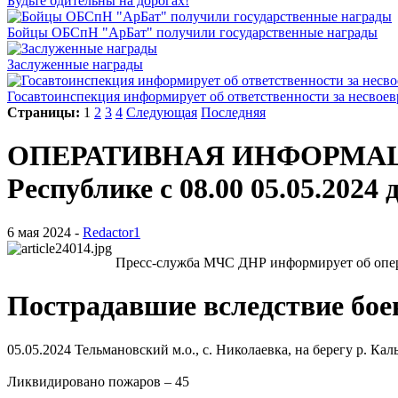
Будьте бдительны на дорогах!
Бойцы ОБСпН "АрБат" получили государственные награды
Заслуженные награды
Госавтоинспекция информирует об ответственности за несвое
Страницы:
1
2
3
4
Следующая
Последняя
ОПЕРАТИВНАЯ ИНФОРМАЦИЯ о
Республике с 08.00 05.05.2024 д
6 мая 2024 -
Redactor1
Пресс-служба МЧС ДНР информирует об операт
Пострадавшие вследствие бое
05.05.2024 Тельмановский м.о., с. Николаевка, на берегу р. К
Ликвидировано пожаров – 45