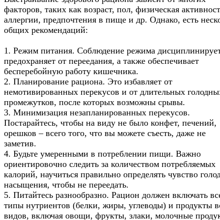
факторов, таких как возраст, пол, физическая активност
аллергии, предпочтения в пище и др. Однако, есть неск
общих рекомендаций:
1. Режим питания. Соблюдение режима дисциплинируе
предохраняет от переедания, а также обеспечивает
бесперебойную работу кишечника.
2. Планирование рациона. Это избавляет от
немотивированных перекусов и от длительных голодны
промежутков, после которых возможны срывы.
3. Минимизация незапланированных перекусов.
Постарайтесь, чтобы на виду не было конфет, печений,
орешков – всего того, что вы можете съесть, даже не
заметив.
4. Будьте умеренными в потреблении пищи. Важно
ориентировочно следить за количеством потребляемых
калорий, научиться правильно определять чувство голо
насыщения, чтобы не переедать.
5. Питайтесь разнообразно. Рацион должен включать вс
типы нутриентов (белки, жиры, углеводы) и продукты в
видов, включая овощи, фрукты, злаки, молочные проду