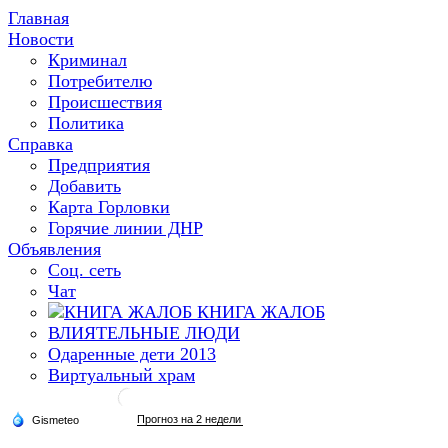
Главная
Новости
Криминал
Потребителю
Происшествия
Политика
Справка
Предприятия
Добавить
Карта Горловки
Горячие линии ДНР
Объявления
Соц. сеть
Чат
КНИГА ЖАЛОБ
ВЛИЯТЕЛЬНЫЕ ЛЮДИ
Одаренные дети 2013
Виртуальный храм