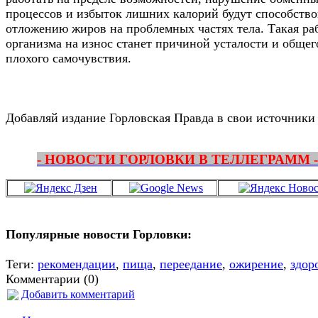
процессов и избыток лишних калорий будут способство
отложению жиров на проблемных частях тела. Такая ра
организма на износ станет причиной усталости и общег
плохого самочувствия.
Добавляй издание Горловская Правда в свои источники
- НОВОСТИ ГОРЛОВКИ В ТЕЛЛЕГРАММ -
Популярные новости Горловки:
Теги:
рекомендации
,
пища
,
переедание
,
ожирение
,
здор
Комментарии (0)
Добавить комментарий