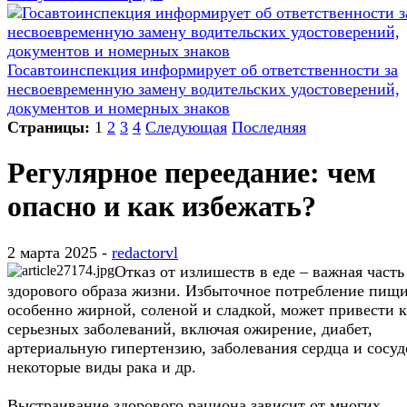
Госавтоинспекция информирует об ответственности за
несвоевременную замену водительских удостоверений,
документов и номерных знаков
Страницы:
1
2
3
4
Следующая
Последняя
Регулярное переедание: чем
опасно и как избежать?
2 марта 2025 -
redactorvl
Отказ от излишеств в еде – важная часть
здорового образа жизни. Избыточное потребление пищи
особенно жирной, соленой и сладкой, может привести к
серьезных заболеваний, включая ожирение, диабет,
артериальную гипертензию, заболевания сердца и сосуд
некоторые виды рака и др.
Выстраивание здорового рациона зависит от многих