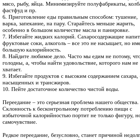
мясо, рыбу, яйца. Минимизируйте полуфабрикаты, колб
фастфуд и пр.
6. Приготовление еды правильным способом: тушение,
варка, запекание, на пару. Старайтесь меньше жарить,
особенно в большом количестве масла и панировке.
7. Избегайте жидких калорий. Сахаросодержащие напит
фруктовые соки, алкоголь – все это не насыщает, но им
большую калорийность.
8. Найдите любимое дело. Часто мы едим не потому, чт
голодны, а, чтобы найти удовольствие, которого нам не
хватает.
9. Избегайте продуктов с высоким содержанием сахара, 
насыщенных и трансжиров.
10. Пейте достаточное количество чистой воды.
Переедание – это серьезная проблема нашего общества.
Склонность к бесконтрольному потреблению пищи с
избыточной калорийностью портит не только фигуру, н
самочувствие.
Редкое переедание, безусловно, станет причиной недолг