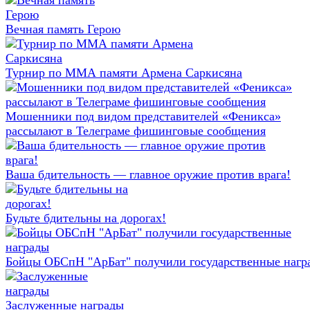
Вечная память Герою
Турнир по ММА памяти Армена Саркисяна
Мошенники под видом представителей «Феникса»
рассылают в Телеграме фишинговые сообщения
Ваша бдительность — главное оружие против врага!
Будьте бдительны на дорогах!
Бойцы ОБСпН "АрБат" получили государственные нагр
Заслуженные награды