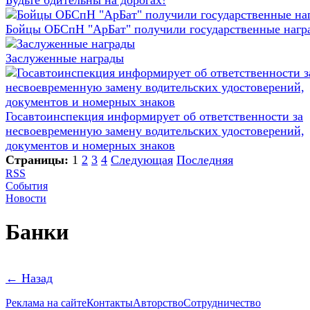
Будьте бдительны на дорогах!
Бойцы ОБСпН "АрБат" получили государственные нагр
Заслуженные награды
Госавтоинспекция информирует об ответственности за
несвоевременную замену водительских удостоверений,
документов и номерных знаков
Страницы:
1
2
3
4
Следующая
Последняя
RSS
События
Новости
Банки
← Назад
Реклама на сайте
Контакты
Авторство
Сотрудничество