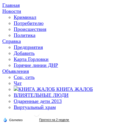
Главная
Новости
Криминал
Потребителю
Происшествия
Политика
Справка
Предприятия
Добавить
Карта Горловки
Горячие линии ДНР
Объявления
Соц. сеть
Чат
КНИГА ЖАЛОБ
ВЛИЯТЕЛЬНЫЕ ЛЮДИ
Одаренные дети 2013
Виртуальный храм