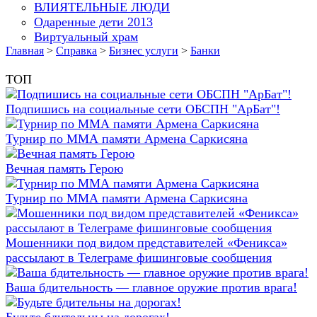
ВЛИЯТЕЛЬНЫЕ ЛЮДИ
Одаренные дети 2013
Виртуальный храм
Главная
>
Справка
>
Бизнес услуги
>
Банки
ТОП
Подпишись на социальные сети ОБСПН "АрБат"!
Турнир по ММА памяти Армена Саркисяна
Вечная память Герою
Турнир по ММА памяти Армена Саркисяна
Мошенники под видом представителей «Феникса»
рассылают в Телеграме фишинговые сообщения
Ваша бдительность — главное оружие против врага!