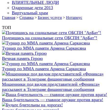
ВЛИЯТЕЛЬНЫЕ ЛЮДИ
Одаренные дети 2013
Виртуальный храм
Главная
>
Справка
>
Бизнес услуги
>
Нотариус
ТОП
Подпишись на социальные сети ОБСПН "АрБат"!
Турнир по ММА памяти Армена Саркисяна
Вечная память Герою
Турнир по ММА памяти Армена Саркисяна
Мошенники под видом представителей «Феникса»
рассылают в Телеграме фишинговые сообщения
Ваша бдительность — главное оружие против врага!