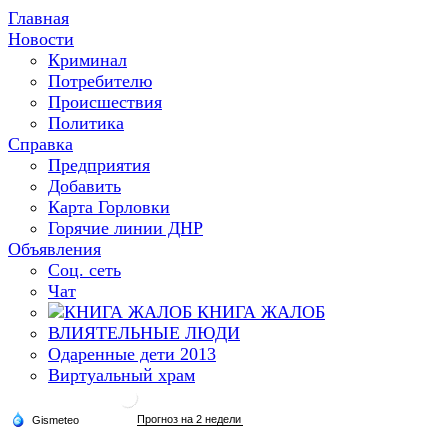
Главная
Новости
Криминал
Потребителю
Происшествия
Политика
Справка
Предприятия
Добавить
Карта Горловки
Горячие линии ДНР
Объявления
Соц. сеть
Чат
КНИГА ЖАЛОБ
ВЛИЯТЕЛЬНЫЕ ЛЮДИ
Одаренные дети 2013
Виртуальный храм