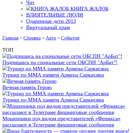
Чат
КНИГА ЖАЛОБ
ВЛИЯТЕЛЬНЫЕ ЛЮДИ
Одаренные дети 2013
Виртуальный храм
Главная
>
Справка
>
Авто
>
События
ТОП
Подпишись на социальные сети ОБСПН "АрБат"!
Турнир по ММА памяти Армена Саркисяна
Вечная память Герою
Турнир по ММА памяти Армена Саркисяна
Мошенники под видом представителей «Феникса»
рассылают в Телеграме фишинговые сообщения