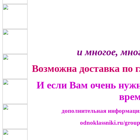
и многое, мног
Возможна доставка по г
И если Вам очень нуж
вре
дополнительная информация
odnoklassniki.ru/grou