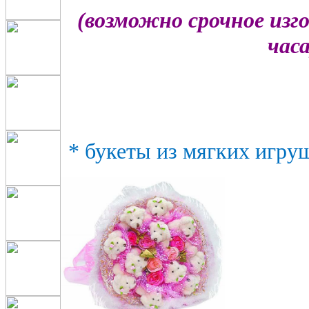
(возможно срочное изг
часа
* букеты из мягких игруш