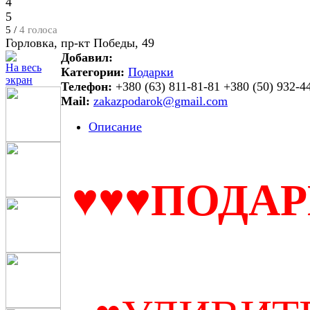
4
5
5 /
4 голоса
Горловка, пр-кт Победы, 49
Добавил:
На весь
Категории:
Подарки
экран
Телефон:
+380 (63) 811-81-81
+380 (50) 932-4
Mail:
zakazpodarok@gmail.com
Описание
♥♥♥ПОДАР