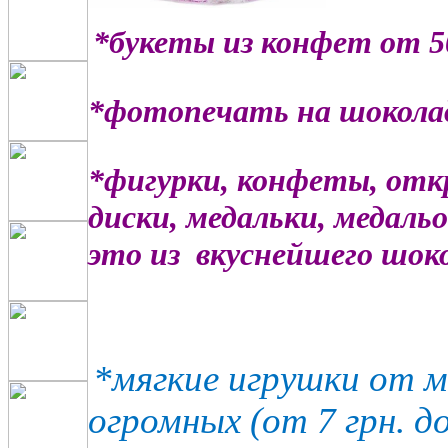
*букеты из конфет от 50
*фотопечать на шоколад
*фигурки, конфеты, от
диски, медальки, медаль
это из вкуснейшего шоко
*
мягкие игрушки от м
огромных (от 7 грн. до