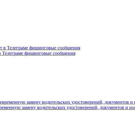
в Телеграме фишинговые сообщения
временную замену водительских удостоверений, документов и н