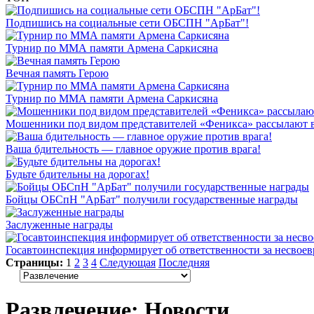
Подпишись на социальные сети ОБСПН "АрБат"!
Турнир по ММА памяти Армена Саркисяна
Вечная память Герою
Турнир по ММА памяти Армена Саркисяна
Мошенники под видом представителей «Феникса» рассылают 
Ваша бдительность — главное оружие против врага!
Будьте бдительны на дорогах!
Бойцы ОБСпН "АрБат" получили государственные награды
Заслуженные награды
Госавтоинспекция информирует об ответственности за несвое
Страницы:
1
2
3
4
Следующая
Последняя
Развлечение: Новости