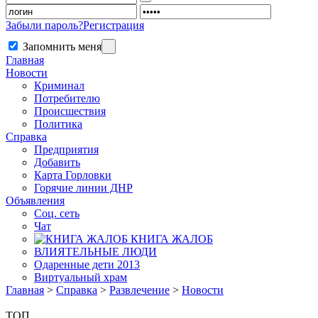
Забыли пароль?
Регистрация
Запомнить меня
Главная
Новости
Криминал
Потребителю
Происшествия
Политика
Справка
Предприятия
Добавить
Карта Горловки
Горячие линии ДНР
Объявления
Соц. сеть
Чат
КНИГА ЖАЛОБ
ВЛИЯТЕЛЬНЫЕ ЛЮДИ
Одаренные дети 2013
Виртуальный храм
Главная
>
Справка
>
Развлечение
>
Новости
ТОП