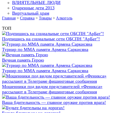
ВЛИЯТЕЛЬНЫЕ ЛЮДИ
Одаренные дети 2013
Виртуальный храм
Главная
>
Справка
>
Товары
>
Алкоголь
ТОП
Подпишись на социальные сети ОБСПН "АрБат"!
Турнир по ММА памяти Армена Саркисяна
Вечная память Герою
Турнир по ММА памяти Армена Саркисяна
Мошенники под видом представителей «Феникса»
рассылают в Телеграме фишинговые сообщения
Ваша бдительность — главное оружие против врага!