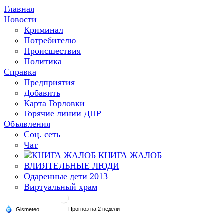
Главная
Новости
Криминал
Потребителю
Происшествия
Политика
Справка
Предприятия
Добавить
Карта Горловки
Горячие линии ДНР
Объявления
Соц. сеть
Чат
КНИГА ЖАЛОБ
ВЛИЯТЕЛЬНЫЕ ЛЮДИ
Одаренные дети 2013
Виртуальный храм