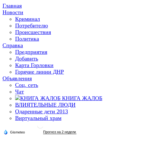
Главная
Новости
Криминал
Потребителю
Происшествия
Политика
Справка
Предприятия
Добавить
Карта Горловки
Горячие линии ДНР
Объявления
Соц. сеть
Чат
КНИГА ЖАЛОБ
ВЛИЯТЕЛЬНЫЕ ЛЮДИ
Одаренные дети 2013
Виртуальный храм