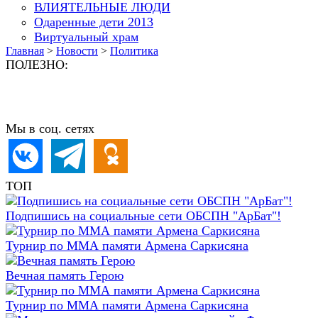
ВЛИЯТЕЛЬНЫЕ ЛЮДИ
Одаренные дети 2013
Виртуальный храм
Главная
>
Новости
>
Политика
ПОЛЕЗНО:
Мы в соц. сетях
ТОП
Подпишись на социальные сети ОБСПН "АрБат"!
Турнир по ММА памяти Армена Саркисяна
Вечная память Герою
Турнир по ММА памяти Армена Саркисяна