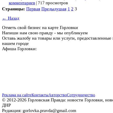
комментариев
| 717 просмотров
Страницы:
Первая
Предыдущая
1
2
3
← Назад
Отметь свой бизнес на карте Горловки
Напиши нам свою правду - мы опубликуем
Оставь жалобу на товары или услуги, предоставленные 
нашем городе
Афиша Горловки:
Реклама на сайте
Контакты
Авторство
Сотрудничество
© 2012-2026 Горловская Правда: новости Горловки, нов
ДНР
Редакция: gorlovka.pravda@gmail.com