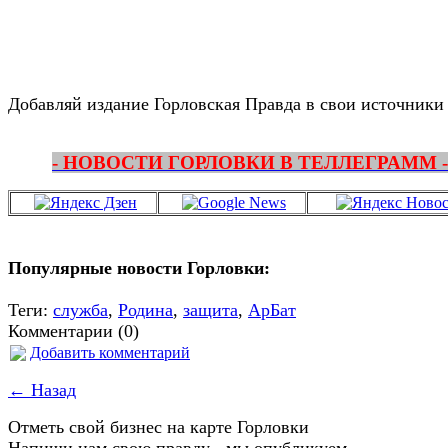
Добавляй издание Горловская Правда в свои источники
- НОВОСТИ ГОРЛОВКИ В ТЕЛЛЕГРАММ -
Популярные новости Горловки:
Теги:
служба
,
Родина
,
защита
,
АрБат
Комментарии (0)
Добавить комментарий
← Назад
Отметь свой бизнес на карте Горловки
Напиши нам свою правду - мы опубликуем