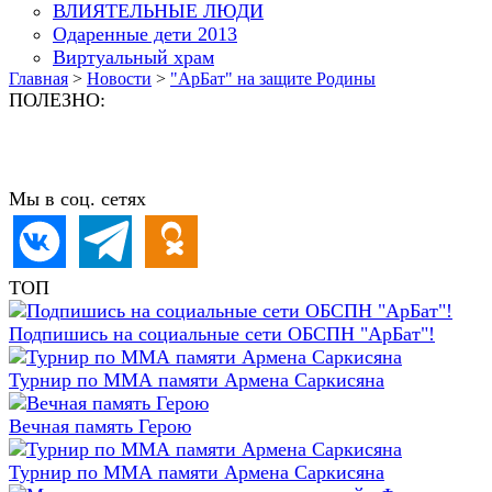
ВЛИЯТЕЛЬНЫЕ ЛЮДИ
Одаренные дети 2013
Виртуальный храм
Главная
>
Новости
>
"АрБат" на защите Родины
ПОЛЕЗНО:
Мы в соц. сетях
ТОП
Подпишись на социальные сети ОБСПН "АрБат"!
Турнир по ММА памяти Армена Саркисяна
Вечная память Герою
Турнир по ММА памяти Армена Саркисяна