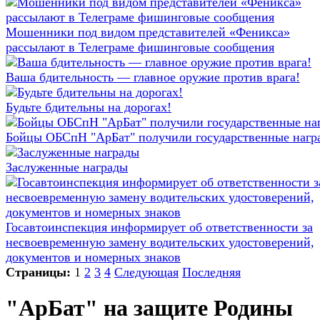
Мошенники под видом представителей «Феникса»
рассылают в Телеграме фишинговые сообщения
Ваша бдительность — главное оружие против врага!
Будьте бдительны на дорогах!
Бойцы ОБСпН "АрБат" получили государственные нагр
Заслуженные награды
Госавтоинспекция информирует об ответственности за
несвоевременную замену водительских удостоверений,
документов и номерных знаков
Страницы:
1
2
3
4
Следующая
Последняя
"АрБат" на защите Родины