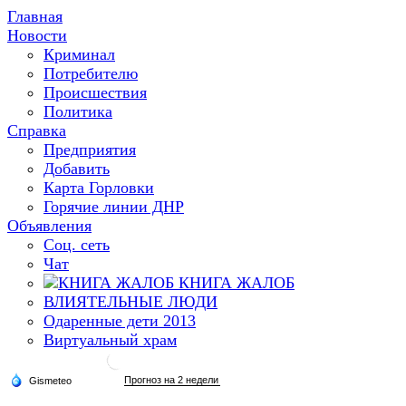
Главная
Новости
Криминал
Потребителю
Происшествия
Политика
Справка
Предприятия
Добавить
Карта Горловки
Горячие линии ДНР
Объявления
Соц. сеть
Чат
КНИГА ЖАЛОБ
ВЛИЯТЕЛЬНЫЕ ЛЮДИ
Одаренные дети 2013
Виртуальный храм