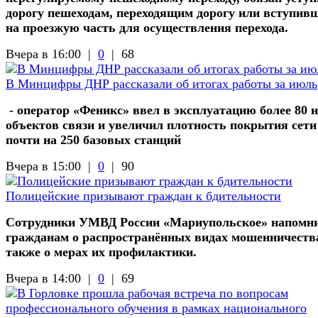
дорогу пешеходам, переходящим дорогу или вступив
на проезжую часть для осуществления перехода.
Вчера в 16:00 |
0
|
68
В Минцифры ДНР рассказали об итогах работы за июль
- оператор «Феникс» ввел в эксплуатацию более 80 
объектов связи и увеличил плотность покрытия сети
почти на 250 базовых станций
Вчера в 15:00 |
0
|
90
Полицейские призывают граждан к бдительности
Сотрудники УМВД России «Мариупольское» напомн
гражданам о распространённых видах мошенничества
также о мерах их профилактики.
Вчера в 14:00 |
0
|
69