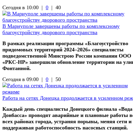
Сегодня в 10:00 |
0
|
40
В Мариуполе завершены работы по комплексному
благоустройству дворового пространства
В рамках реализации программы «Благоустройство
придомовых территорий 2024–2026» специалисты
подведомственной Минстрою России компании ООО
«РКС-НР» завершили обновление территории на ули
Фонтанной.
Сегодня в 09:00 |
0
|
50
Работа на сетях Донецка продолжается в усиленном ре
Каждый день специалисты Донецкого филиала «Вода
Донбасса» проводят аварийные и плановые работы в
всех районах города, устраняя порывы, меняя сети и
поддерживая работоспособность насосных станций.