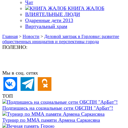
Чат
КНИГА ЖАЛОБ
ВЛИЯТЕЛЬНЫЕ ЛЮДИ
Одаренные дети 2013
Виртуальный храм
Главная
>
Новости
>
Деловой завтрак в Горловке: развитие
общественных инициатив и перспективы города
ПОЛЕЗНО:
Мы в соц. сетях
ТОП
Подпишись на социальные сети ОБСПН "АрБат"!
Турнир по ММА памяти Армена Саркисяна