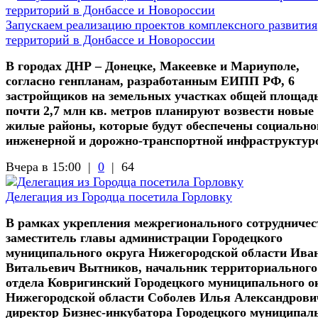
Запускаем реализацию проектов комплексного развития
территорий в Донбассе и Новороссии
В городах ДНР – Донецке, Макеевке и Мариуполе,
согласно генпланам, разработанным ЕИПП РФ, 6
застройщиков на земельных участках общей площад
почти 2,7 млн кв. метров планируют возвести новые
жилые районы, которые будут обеспечены социально
инженерной и дорожно-транспортной инфраструктур
Вчера в 15:00 |
0
|
64
Делегация из Городца посетила Горловку
В рамках укрепления межрегионального сотрудничес
заместитель главы администрации Городецкого
муниципального округа Нижегородской области Ива
Витальевич Вытников, начальник территориального
отдела Ковригинский Городецкого муниципального о
Нижегородской области Соболев Илья Александрови
директор Бизнес-инкубатора Городецкого муниципал