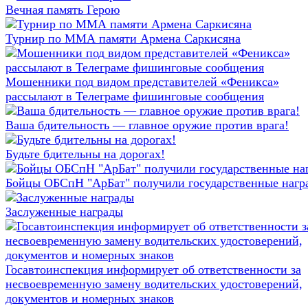
Вечная память Герою
Турнир по ММА памяти Армена Саркисяна
Мошенники под видом представителей «Феникса»
рассылают в Телеграме фишинговые сообщения
Ваша бдительность — главное оружие против врага!
Будьте бдительны на дорогах!
Бойцы ОБСпН "АрБат" получили государственные нагр
Заслуженные награды
Госавтоинспекция информирует об ответственности за
несвоевременную замену водительских удостоверений,
документов и номерных знаков