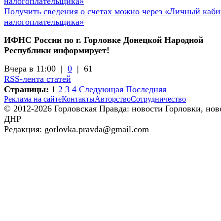
Получить сведения о счетах можно через «Личный каби
налогоплательщика»
ИФНС России по г. Горловке Донецкой Народной
Республики информирует!
Вчера в 11:00 |
0
|
61
RSS-лента статей
Страницы:
1
2
3
4
Следующая
Последняя
Реклама на сайте
Контакты
Авторство
Сотрудничество
© 2012-2026 Горловская Правда: новости Горловки, нов
ДНР
Редакция: gorlovka.pravda@gmail.com