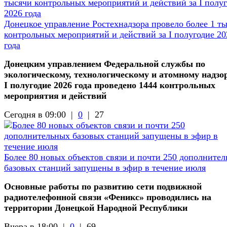
Донецкое управление Ростехнадзора провело более 1 т
контрольных мероприятий и действий за I полугодие 20
года
Донецким управлением Федеральной службы по
экологическому, технологическому и атомному надзор
I полугодие 2026 года проведено 1444 контрольных
мероприятия и действий
Сегодня в 09:00 |
0
|
27
Более 80 новых объектов связи и почти 250 дополните
базовых станций запущены в эфир в течение июля
Основные работы по развитию сети подвижной
радиотелефонной связи «Феникс» проводились на
территории Донецкой Народной Республики
Вчера в 18:00 |
0
|
69