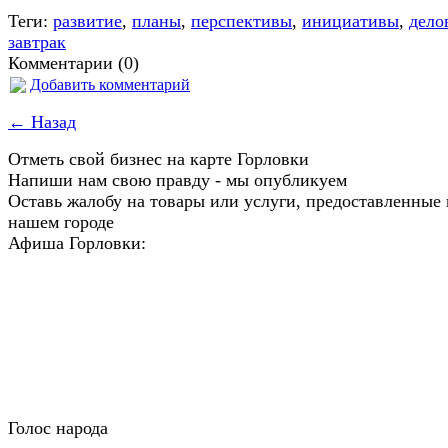
Теги:
развитие
,
планы
,
перспективы
,
инициативы
,
дело
завтрак
Комментарии (0)
Добавить комментарий
← Назад
Отметь свой бизнес на карте Горловки
Напиши нам свою правду - мы опубликуем
Оставь жалобу на товары или услуги, предоставленные 
нашем городе
Афиша Горловки:
Голос народа