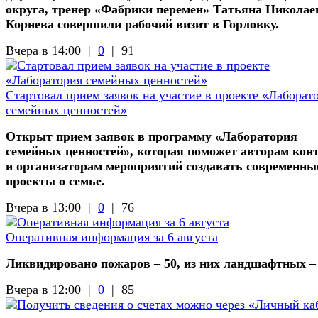
округа, тренер «Фабрики перемен» Татьяна Николае
Корнева совершили рабочий визит в Горловку.
Вчера в 14:00 |
0
|
91
Стартовал прием заявок на участие в проекте «Лаборат
семейных ценностей»
Открыт прием заявок в программу «Лаборатория
семейных ценностей», которая поможет авторам кон
и организаторам мероприятий создавать современны
проекты о семье.
Вчера в 13:00 |
0
|
76
Оперативная информация за 6 августа
Ликвидировано пожаров – 50, из них ландшафтных –
Вчера в 12:00 |
0
|
85