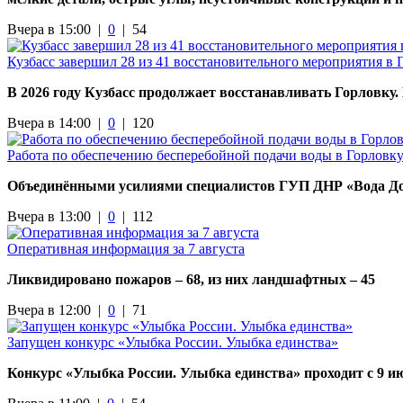
Вчера в 15:00 |
0
|
54
Кузбасс завершил 28 из 41 восстановительного мероприятия в 
В 2026 году Кузбасс продолжает восстанавливать Горловку.
Вчера в 14:00 |
0
|
120
Работа по обеспечению бесперебойной подачи воды в Горловк
Объединёнными усилиями специалистов ГУП ДНР «Вода Донб
Вчера в 13:00 |
0
|
112
Оперативная информация за 7 августа
Ликвидировано пожаров – 68, из них ландшафтных – 45
Вчера в 12:00 |
0
|
71
Запущен конкурс «Улыбка России. Улыбка единства»
Конкурс «Улыбка России. Улыбка единства» проходит с 9 ию