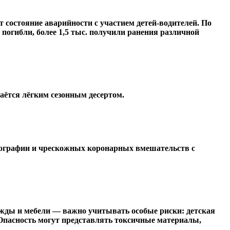
 состояние аварийности с участием детей-водителей. По
 погибли, более 1,5 тыс. получили ранения различной
аётся лёгким сезонным десертом.
рографии и чрескожных коронарных вмешательств с
ежды и мебели — важно учитывать особые риски: детская
Опасность могут представлять токсичные материалы,