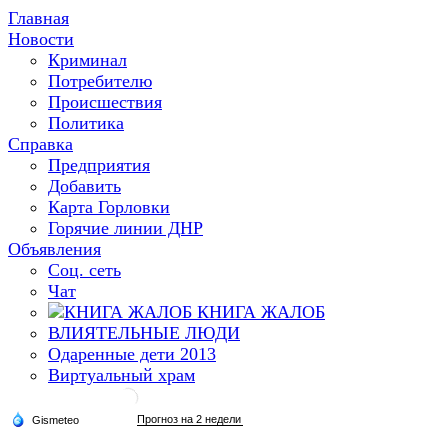
Главная
Новости
Криминал
Потребителю
Происшествия
Политика
Справка
Предприятия
Добавить
Карта Горловки
Горячие линии ДНР
Объявления
Соц. сеть
Чат
КНИГА ЖАЛОБ
ВЛИЯТЕЛЬНЫЕ ЛЮДИ
Одаренные дети 2013
Виртуальный храм