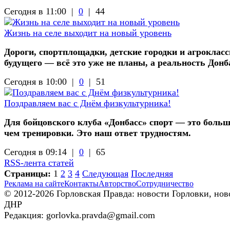
Сегодня в 11:00 |
0
|
44
Жизнь на селе выходит на новый уровень
Дороги, спортплощадки, детские городки и агроклас
будущего — всё это уже не планы, а реальность Донб
Сегодня в 10:00 |
0
|
51
Поздравляем вас с Днём физкультурника!
Для бойцовского клуба «Донбасс» спорт — это больш
чем тренировки. Это наш ответ трудностям.
Сегодня в 09:14 |
0
|
65
RSS-лента статей
Страницы:
1
2
3
4
Следующая
Последняя
Реклама на сайте
Контакты
Авторство
Сотрудничество
© 2012-2026 Горловская Правда: новости Горловки, нов
ДНР
Редакция: gorlovka.pravda@gmail.com