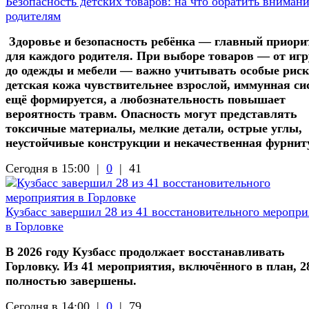
Безопасность детских товаров: на что обратить вниман
родителям
Здоровье и безопасность ребёнка — главный приори
для каждого родителя. При выборе товаров — от иг
до одежды и мебели — важно учитывать особые риск
детская кожа чувствительнее взрослой, иммунная си
ещё формируется, а любознательность повышает
вероятность травм. Опасность могут представлять
токсичные материалы, мелкие детали, острые углы,
неустойчивые конструкции и некачественная фурнит
Сегодня в 15:00 |
0
|
41
Кузбасс завершил 28 из 41 восстановительного меропри
в Горловке
В 2026 году Кузбасс продолжает восстанавливать
Горловку. Из 41 мероприятия, включённого в план, 2
полностью завершены.
Сегодня в 14:00 |
0
|
79