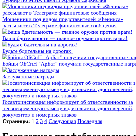
Турнир по ММА памяти Армена Саркисяна
Мошенники под видом представителей «Феникса»
рассылают в Телеграме фишинговые сообщения
Ваша бдительность — главное оружие против врага!
Будьте бдительны на дорогах!
Бойцы ОБСпН "АрБат" получили государственные нагр
Заслуженные награды
Госавтоинспекция информирует об ответственности за
несвоевременную замену водительских удостоверений,
документов и номерных знаков
Страницы:
1
2
3
4
Следующая
Последняя