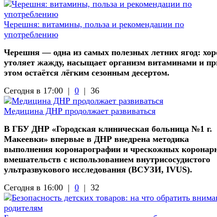
Черешня: витамины, польза и рекомендации по
употреблению
Черешня — одна из самых полезных летних ягод: хо
утоляет жажду, насыщает организм витаминами и пр
этом остаётся лёгким сезонным десертом.
Сегодня в 17:00 |
0
|
36
Медицина ДНР продолжает развиваться
В ГБУ ДНР «Городская клиническая больница №1 г.
Макеевки» впервые в ДНР внедрена методика
выполнения коронарографии и чрескожных коронар
вмешательств с использованием внутрисосудистого
ультразвукового исследования (ВСУЗИ, IVUS).
Сегодня в 16:00 |
0
|
32