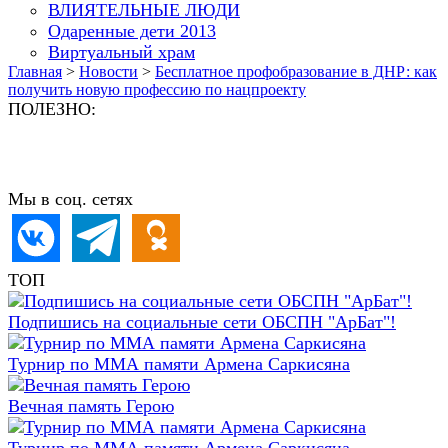
ВЛИЯТЕЛЬНЫЕ ЛЮДИ
Одаренные дети 2013
Виртуальный храм
Главная
>
Новости
>
Бесплатное профобразование в ДНР: как
получить новую профессию по нацпроекту
ПОЛЕЗНО:
Мы в соц. сетях
ТОП
Подпишись на социальные сети ОБСПН "АрБат"!
Турнир по ММА памяти Армена Саркисяна
Вечная память Герою