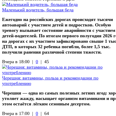
Маленький водитель, большая беда
Ежегодно на российских дорогах происходят тысячи
автоаварий с участием детей и подростков. Особую
тревогу вызывает состояние аварийности с участием
детей-водителей. По итогам первого полугодия 2026 г
на дорогах с их участием зафиксировано свыше 1 ты
ДТП, в которых 32 ребенка погибли, более 1,5 тыс.
получили ранения различной степени тяжести.
Вчера в 18:00 |
0
|
45
Черешня: витамины, польза и рекомендации по
употреблению
Черешня — одна из самых полезных летних ягод: хо
утоляет жажду, насыщает организм витаминами и пр
этом остаётся лёгким сезонным десертом.
Вчера в 17:00 |
0
|
64