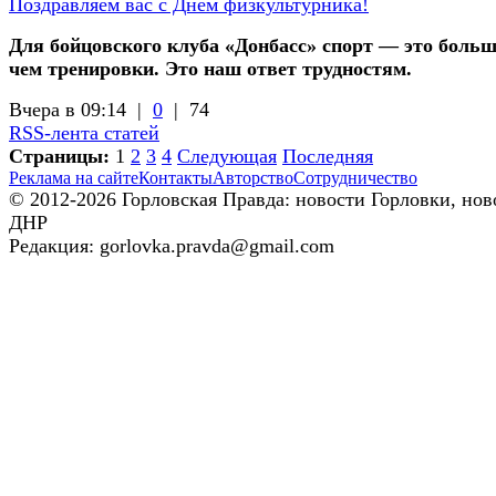
Поздравляем вас с Днём физкультурника!
Для бойцовского клуба «Донбасс» спорт — это больш
чем тренировки. Это наш ответ трудностям.
Вчера в 09:14 |
0
|
74
RSS-лента статей
Страницы:
1
2
3
4
Следующая
Последняя
Реклама на сайте
Контакты
Авторство
Сотрудничество
© 2012-2026 Горловская Правда: новости Горловки, нов
ДНР
Редакция: gorlovka.pravda@gmail.com