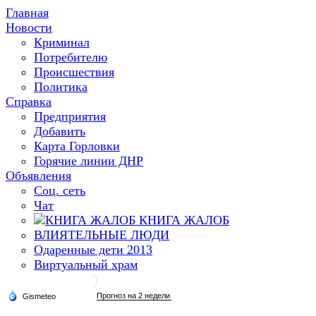
Главная
Новости
Криминал
Потребителю
Происшествия
Политика
Справка
Предприятия
Добавить
Карта Горловки
Горячие линии ДНР
Объявления
Соц. сеть
Чат
КНИГА ЖАЛОБ
ВЛИЯТЕЛЬНЫЕ ЛЮДИ
Одаренные дети 2013
Виртуальный храм