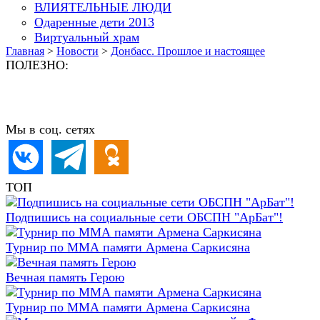
ВЛИЯТЕЛЬНЫЕ ЛЮДИ
Одаренные дети 2013
Виртуальный храм
Главная
>
Новости
>
Донбасс. Прошлое и настоящее
ПОЛЕЗНО:
Мы в соц. сетях
ТОП
Подпишись на социальные сети ОБСПН "АрБат"!
Турнир по ММА памяти Армена Саркисяна
Вечная память Герою
Турнир по ММА памяти Армена Саркисяна