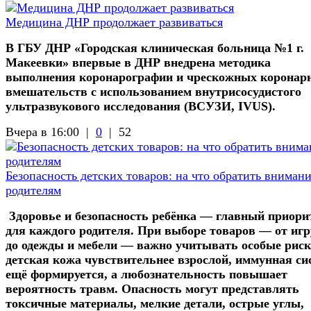
Медицина ДНР продолжает развиваться
В ГБУ ДНР «Городская клиническая больница №1 г.
Макеевки» впервые в ДНР внедрена методика
выполнения коронарографии и чрескожных коронар
вмешательств с использованием внутрисосудистого
ультразвукового исследования (ВСУЗИ, IVUS).
Вчера в 16:00 |
0
|
52
Безопасность детских товаров: на что обратить вниман
родителям
Здоровье и безопасность ребёнка — главный приори
для каждого родителя. При выборе товаров — от иг
до одежды и мебели — важно учитывать особые риск
детская кожа чувствительнее взрослой, иммунная си
ещё формируется, а любознательность повышает
вероятность травм. Опасность могут представлять
токсичные материалы, мелкие детали, острые углы,