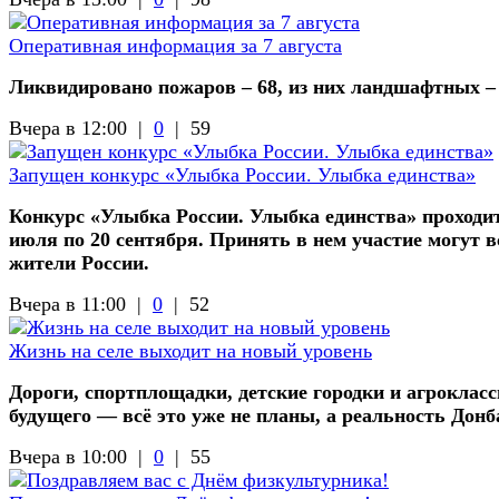
Оперативная информация за 7 августа
Ликвидировано пожаров – 68, из них ландшафтных –
Вчера в 12:00 |
0
|
59
Запущен конкурс «Улыбка России. Улыбка единства»
Конкурс «Улыбка России. Улыбка единства» проходит
июля по 20 сентября. Принять в нем участие могут в
жители России.
Вчера в 11:00 |
0
|
52
Жизнь на селе выходит на новый уровень
Дороги, спортплощадки, детские городки и агроклас
будущего — всё это уже не планы, а реальность Донб
Вчера в 10:00 |
0
|
55