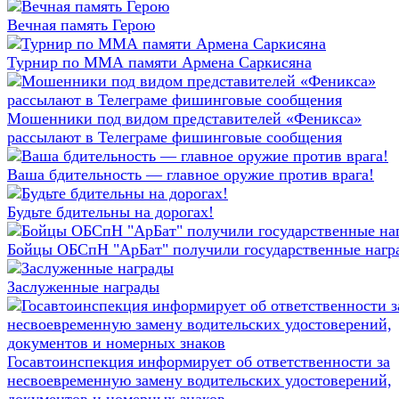
Вечная память Герою
Турнир по ММА памяти Армена Саркисяна
Мошенники под видом представителей «Феникса»
рассылают в Телеграме фишинговые сообщения
Ваша бдительность — главное оружие против врага!
Будьте бдительны на дорогах!
Бойцы ОБСпН "АрБат" получили государственные нагр
Заслуженные награды
Госавтоинспекция информирует об ответственности за
несвоевременную замену водительских удостоверений,