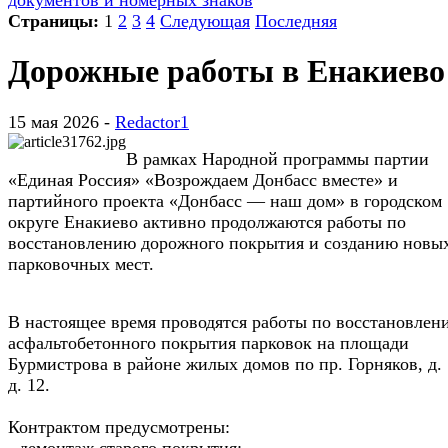
документов и номерных знаков
Страницы:
1
2
3
4
Следующая
Последняя
Дорожные работы в Енакиево
15 мая 2026 -
Redactor1
В рамках Народной программы партии
«Единая Россия» «Возрождаем Донбасс вместе» и
партийного проекта «Донбасс — наш дом» в городском
округе Енакиево активно продолжаются работы по
восстановлению дорожного покрытия и созданию новы
парковочных мест.
В настоящее время проводятся работы по восстановлен
асфальтобетонного покрытия парковок на площади
Бурмистрова в районе жилых домов по пр. Горняков, д. 
д. 12.
Контрактом предусмотрены:
- демонтаж старого покрытия;