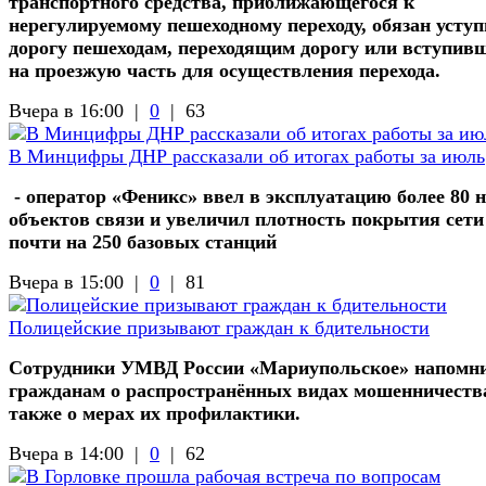
транспортного средства, приближающегося к
нерегулируемому пешеходному переходу, обязан усту
дорогу пешеходам, переходящим дорогу или вступив
на проезжую часть для осуществления перехода.
Вчера в 16:00 |
0
|
63
В Минцифры ДНР рассказали об итогах работы за июль
- оператор «Феникс» ввел в эксплуатацию более 80 
объектов связи и увеличил плотность покрытия сети
почти на 250 базовых станций
Вчера в 15:00 |
0
|
81
Полицейские призывают граждан к бдительности
Сотрудники УМВД России «Мариупольское» напомн
гражданам о распространённых видах мошенничества
также о мерах их профилактики.
Вчера в 14:00 |
0
|
62