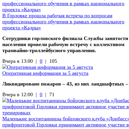
В Горловке прошла рабочая встреча по вопросам
профессионального обучения в рамках национального
проекта «Кадры»
Сотрудники горловского филиала Службы занятости
населения провели рабочую встречу с коллективом
трамвайно-троллейбусного управления.
Вчера в 13:00 |
0
|
105
Оперативная информация за 5 августа
Ликвидировано пожаров – 43, из них ландшафтных –
Вчера в 12:00 |
0
|
71
Маленькие воспитанницы бойцовского клуба «Донбасс»
прифронтовой Горловки принимают активное участие в