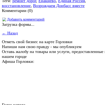
Теги:
ремонт дорог
,
Енакиево
,
Единая Россия
,
восстановление
,
Возрождаем Донбасс вместе
Комментарии (0)
Добавить комментарий
Загрузка формы...
← Назад
Отметь свой бизнес на карте Горловки
Напиши нам свою правду - мы опубликуем
Оставь жалобу на товары или услуги, предоставленные 
нашем городе
Афиша Горловки:
Голос народа