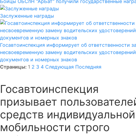
Бойцы ОБСпН "АрБат" получили государственные нагр
Заслуженные награды
Госавтоинспекция информирует об ответственности з
несвоевременную замену водительских удостоверений
документов и номерных знаков
Страницы:
1
2
3
4
Следующая
Последняя
Госавтоинспекция
призывает пользователе
средств индивидуальной
мобильности строго