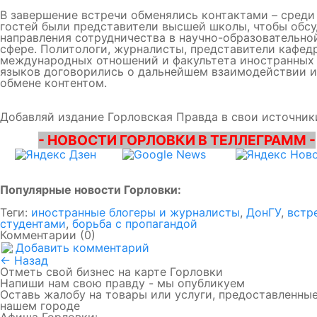
В завершение встречи обменялись контактами – среди
гостей были представители высшей школы, чтобы обс
направления сотрудничества в научно-образовательно
сфере. Политологи, журналисты, представители кафед
международных отношений и факультета иностранных
языков договорились о дальнейшем взаимодействии и
обмене контентом.
Добавляй издание Горловская Правда в свои источник
- НОВОСТИ ГОРЛОВКИ В ТЕЛЛЕГРАММ -
Популярные новости Горловки:
Теги:
иностранные блогеры и журналисты
,
ДонГУ
,
встр
студентами
,
борьба с пропагандой
Комментарии (0)
Добавить комментарий
← Назад
Отметь свой бизнес на карте Горловки
Напиши нам свою правду - мы опубликуем
Оставь жалобу на товары или услуги, предоставленные
нашем городе
Афиша Горловки: