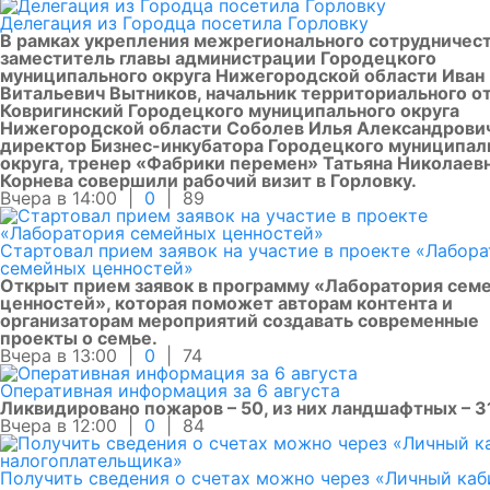
Делегация из Городца посетила Горловку
В рамках укрепления межрегионального сотрудничес
заместитель главы администрации Городецкого
муниципального округа Нижегородской области Иван
Витальевич Вытников, начальник территориального о
Ковригинский Городецкого муниципального округа
Нижегородской области Соболев Илья Александрови
директор Бизнес-инкубатора Городецкого муниципал
округа, тренер «Фабрики перемен» Татьяна Николаев
Корнева совершили рабочий визит в Горловку.
Вчера в 14:00 |
0
|
89
Стартовал прием заявок на участие в проекте «Лабор
семейных ценностей»
Открыт прием заявок в программу «Лаборатория сем
ценностей», которая поможет авторам контента и
организаторам мероприятий создавать современные
проекты о семье.
Вчера в 13:00 |
0
|
74
Оперативная информация за 6 августа
Ликвидировано пожаров – 50, из них ландшафтных – 3
Вчера в 12:00 |
0
|
84
Получить сведения о счетах можно через «Личный каб