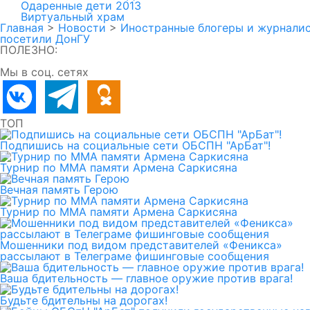
Одаренные дети 2013
Виртуальный храм
Главная
>
Новости
>
Иностранные блогеры и журнали
посетили ДонГУ
ПОЛЕЗНО:
Мы в соц. сетях
ТОП
Подпишись на социальные сети ОБСПН "АрБат"!
Турнир по ММА памяти Армена Саркисяна
Вечная память Герою
Турнир по ММА памяти Армена Саркисяна
Мошенники под видом представителей «Феникса»
рассылают в Телеграме фишинговые сообщения
Ваша бдительность — главное оружие против врага!
Будьте бдительны на дорогах!