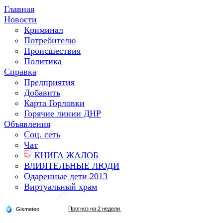
Главная
Новости
Криминал
Потребителю
Происшествия
Политика
Справка
Предприятия
Добавить
Карта Горловки
Горячие линии ДНР
Объявления
Соц. сеть
Чат
КНИГА ЖАЛОБ
ВЛИЯТЕЛЬНЫЕ ЛЮДИ
Одаренные дети 2013
Виртуальный храм