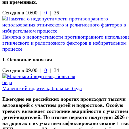
ни временных.
Сегодня в 10:00 |
0
|
36
Памятка о недопустимости противоправного использов
этнического и религиозного факторов в избирательном
процессе
I. Основные понятия
Сегодня в 09:00 |
0
|
34
Маленький водитель, большая беда
Ежегодно на российских дорогах происходят тысячи
автоаварий с участием детей и подростков. Особую
тревогу вызывает состояние аварийности с участием
детей-водителей. По итогам первого полугодия 2026 г
на дорогах с их участием зафиксировано свыше 1 ты