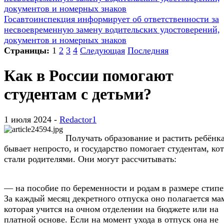
Госавтоинспекция информирует об ответственности за
несвоевременную замену водительских удостоверений,
документов и номерных знаков
Страницы:
1
2
3
4
Следующая
Последняя
Как в России помогают
студентам с детьми?
1 июля 2024 -
Redactor1
Получать образование и растить ребёнк
бывает непросто, и государство помогает студентам, ко
стали родителями. Они могут рассчитывать:
— на пособие по беременности и родам в размере стип
За каждый месяц декретного отпуска оно полагается ма
которая учится на очном отделении на бюджете или на
платной основе. Если на момент ухода в отпуск она не