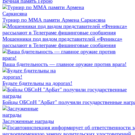
Вечная память Герою
Турнир по ММА памяти Армена Саркисяна
Мошенники под видом представителей «Феникса»
рассылают в Телеграме фишинговые сообщения
Ваша бдительность — главное оружие против врага!
Будьте бдительны на дорогах!
Бойцы ОБСпН "АрБат" получили государственные нагр
Заслуженные награды