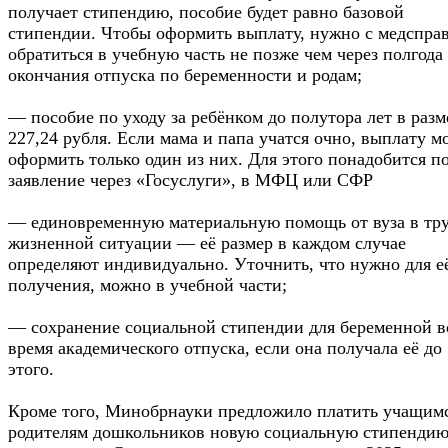
получает стипендию, пособие будет равно базовой
стипендии. Чтобы оформить выплату, нужно с медспра
обратиться в учебную часть не позже чем через полгода
окончания отпуска по беременности и родам;
— пособие по уходу за ребёнком до полутора лет в разм
227,24 рубля. Если мама и папа учатся очно, выплату м
оформить только один из них. Для этого понадобится п
заявление через «Госуслуги», в МФЦ или СФР
— единовременную материальную помощь от вуза в тр
жизненной ситуации — её размер в каждом случае
определяют индивидуально. Уточнить, что нужно для е
получения, можно в учебной части;
— сохранение социальной стипендии для беременной в
время академического отпуска, если она получала её до
этого.
Кроме того, Минобрнауки предложило платить учащим
родителям дошкольников новую социальную стипендию