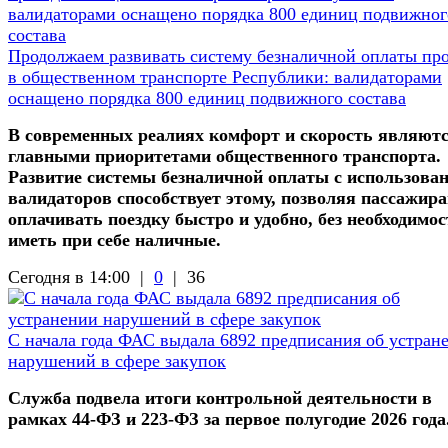
Продолжаем развивать систему безналичной оплаты про
в общественном транспорте Республики: валидаторами
оснащено порядка 800 единиц подвижного состава
В современных реалиях комфорт и скорость являют
главными приоритетами общественного транспорта.
Развитие системы безналичной оплаты с использова
валидаторов способствует этому, позволяя пассажир
оплачивать поездку быстро и удобно, без необходимос
иметь при себе наличные.
Сегодня в 14:00 |
0
|
36
С начала года ФАС выдала 6892 предписания об устран
нарушений в сфере закупок
Служба подвела итоги контрольной деятельности в
рамках 44-ФЗ и 223-ФЗ за первое полугодие 2026 года