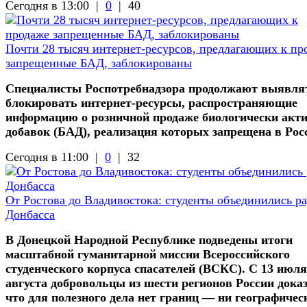
Сегодня в 13:00 |
0
|
40
Почти 28 тысяч интернет-ресурсов, предлагающих к пр
запрещенные БАД, заблокированы
Специалисты Роспотребнадзора продолжают выявля
блокировать интернет-ресурсы, распространяющие
информацию о розничной продаже биологически акт
добавок (БАД), реализация которых запрещена в Рос
Сегодня в 11:00 |
0
|
32
От Ростова до Владивостока: студенты объединились р
Донбасса
В Донецкой Народной Республике подведены итоги
масштабной гуманитарной миссии Всероссийского
студенческого корпуса спасателей (ВСКС). С 13 июля
августа добровольцы из шести регионов России доказ
что для полезного дела нет границ — ни географичес