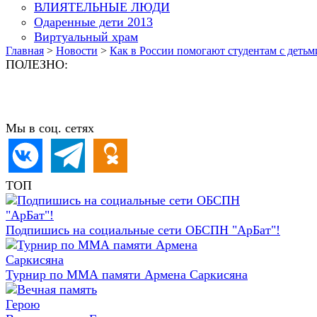
ВЛИЯТЕЛЬНЫЕ ЛЮДИ
Одаренные дети 2013
Виртуальный храм
Главная
>
Новости
>
Как в России помогают студентам с детьм
ПОЛЕЗНО:
Мы в соц. сетях
ТОП
Подпишись на социальные сети ОБСПН "АрБат"!
Турнир по ММА памяти Армена Саркисяна