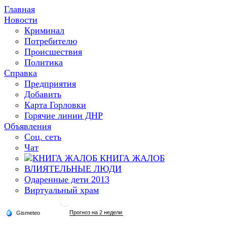
Главная
Новости
Криминал
Потребителю
Происшествия
Политика
Справка
Предприятия
Добавить
Карта Горловки
Горячие линии ДНР
Объявления
Соц. сеть
Чат
КНИГА ЖАЛОБ
ВЛИЯТЕЛЬНЫЕ ЛЮДИ
Одаренные дети 2013
Виртуальный храм