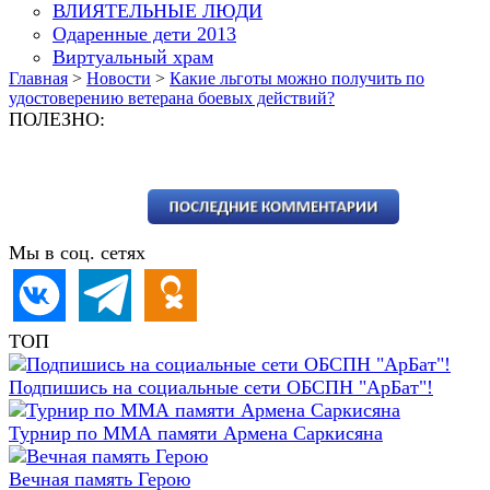
ВЛИЯТЕЛЬНЫЕ ЛЮДИ
Одаренные дети 2013
Виртуальный храм
Главная
>
Новости
>
Какие льготы можно получить по
удостоверению ветерана боевых действий?
ПОЛЕЗНО:
Мы в соц. сетях
ТОП
Подпишись на социальные сети ОБСПН "АрБат"!
Турнир по ММА памяти Армена Саркисяна
Вечная память Герою