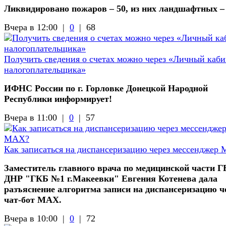
Ликвидировано пожаров – 50, из них ландшафтных –
Вчера в 12:00 |
0
|
68
Получить сведения о счетах можно через «Личный каби
налогоплательщика»
ИФНС России по г. Горловке Донецкой Народной
Республики информирует!
Вчера в 11:00 |
0
|
57
Как записаться на диспансеризацию через мессенджер
Заместитель главного врача по медицинской части 
ДНР "ГКБ №1 г.Макеевки" Евгения Котенева дала
разъяснение алгоритма записи на диспансеризацию ч
чат-бот МАХ.
Вчера в 10:00 |
0
|
72