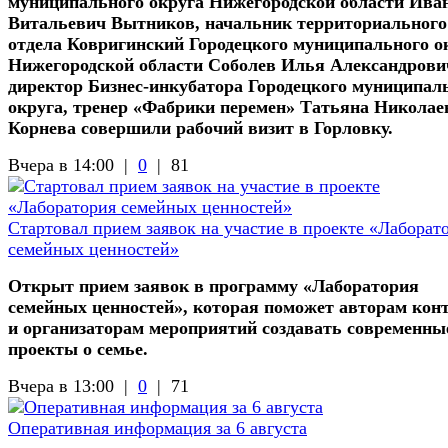
муниципального округа Нижегородской области Ива
Витальевич Вытников, начальник территориального
отдела Ковригинский Городецкого муниципального о
Нижегородской области Соболев Илья Александрови
директор Бизнес-инкубатора Городецкого муниципал
округа, тренер «Фабрики перемен» Татьяна Николае
Корнева совершили рабочий визит в Горловку.
Вчера в 14:00 |
0
|
81
Стартовал прием заявок на участие в проекте «Лаборат
семейных ценностей»
Открыт прием заявок в программу «Лаборатория
семейных ценностей», которая поможет авторам кон
и организаторам мероприятий создавать современны
проекты о семье.
Вчера в 13:00 |
0
|
71
Оперативная информация за 6 августа