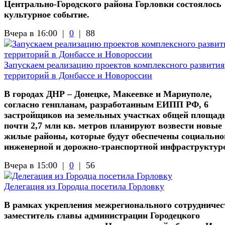
Центрально-Городского района Горловки состоялось
культурное событие.
Вчера в 16:00 |
0
|
88
Запускаем реализацию проектов комплексного развития
территорий в Донбассе и Новороссии
В городах ДНР – Донецке, Макеевке и Мариуполе,
согласно генпланам, разработанным ЕИПП РФ, 6
застройщиков на земельных участках общей площад
почти 2,7 млн кв. метров планируют возвести новые
жилые районы, которые будут обеспечены социально
инженерной и дорожно-транспортной инфраструктур
Вчера в 15:00 |
0
|
56
Делегация из Городца посетила Горловку
В рамках укрепления межрегионального сотрудничес
заместитель главы администрации Городецкого