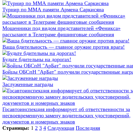
Турнир по ММА памяти Армена Саркисяна
Мошенники под видом представителей «Феникса»
рассылают в Телеграме фишинговые сообщения
Ваша бдительность — главное оружие против врага!
Будьте бдительны на дорогах!
Бойцы ОБСпН "АрБат" получили государственные нагр
Заслуженные награды
Госавтоинспекция информирует об ответственности за
несвоевременную замену водительских удостоверений,
документов и номерных знаков
Страницы:
1
2
3
4
Следующая
Последняя