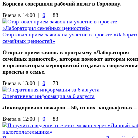
Корнева совершили рабочий визит в Горловку.
Вчера в 14:00 |
0
|
88
Стартовал прием заявок на участие в проекте «Лаборат
семейных ценностей»
Открыт прием заявок в программу «Лаборатория
семейных ценностей», которая поможет авторам кон
и организаторам мероприятий создавать современны
проекты о семье.
Вчера в 13:00 |
0
|
73
Оперативная информация за 6 августа
Ликвидировано пожаров – 50, из них ландшафтных –
Вчера в 12:00 |
0
|
83