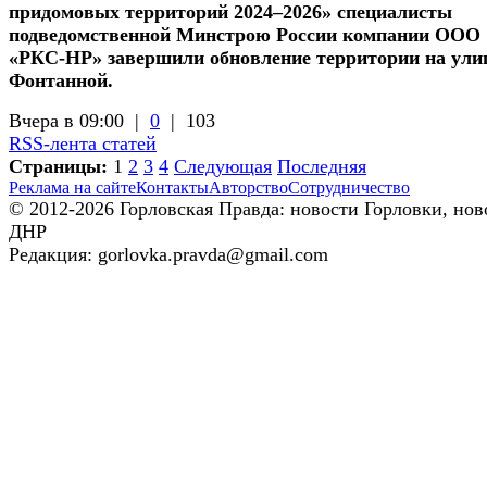
придомовых территорий 2024–2026» специалисты
подведомственной Минстрою России компании ООО
«РКС-НР» завершили обновление территории на ули
Фонтанной.
Вчера в 09:00 |
0
|
103
RSS-лента статей
Страницы:
1
2
3
4
Следующая
Последняя
Реклама на сайте
Контакты
Авторство
Сотрудничество
© 2012-2026 Горловская Правда: новости Горловки, нов
ДНР
Редакция: gorlovka.pravda@gmail.com