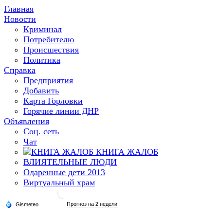
Главная
Новости
Криминал
Потребителю
Происшествия
Политика
Справка
Предприятия
Добавить
Карта Горловки
Горячие линии ДНР
Объявления
Соц. сеть
Чат
КНИГА ЖАЛОБ
ВЛИЯТЕЛЬНЫЕ ЛЮДИ
Одаренные дети 2013
Виртуальный храм