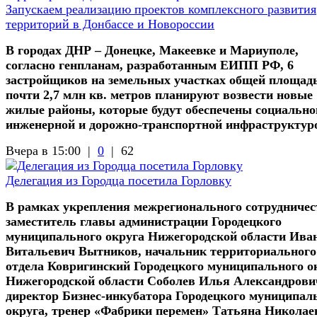
Запускаем реализацию проектов комплексного развития
территорий в Донбассе и Новороссии
В городах ДНР – Донецке, Макеевке и Мариуполе,
согласно генпланам, разработанным ЕИПП РФ, 6
застройщиков на земельных участках общей площад
почти 2,7 млн кв. метров планируют возвести новые
жилые районы, которые будут обеспечены социально
инженерной и дорожно-транспортной инфраструктур
Вчера в 15:00 |
0
|
62
Делегация из Городца посетила Горловку
В рамках укрепления межрегионального сотрудничес
заместитель главы администрации Городецкого
муниципального округа Нижегородской области Ива
Витальевич Вытников, начальник территориального
отдела Ковригинский Городецкого муниципального о
Нижегородской области Соболев Илья Александрови
директор Бизнес-инкубатора Городецкого муниципал
округа, тренер «Фабрики перемен» Татьяна Николае