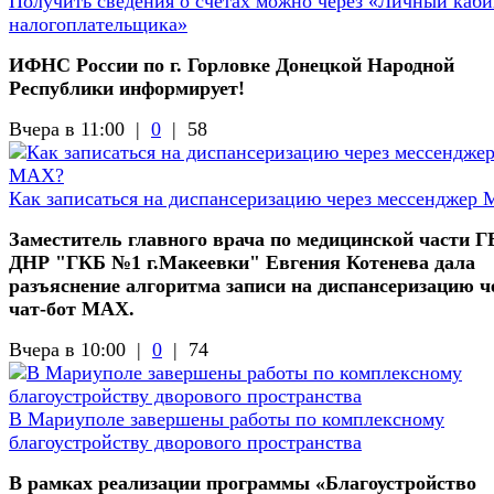
Получить сведения о счетах можно через «Личный каби
налогоплательщика»
ИФНС России по г. Горловке Донецкой Народной
Республики информирует!
Вчера в 11:00 |
0
|
58
Как записаться на диспансеризацию через мессенджер
Заместитель главного врача по медицинской части 
ДНР "ГКБ №1 г.Макеевки" Евгения Котенева дала
разъяснение алгоритма записи на диспансеризацию ч
чат-бот МАХ.
Вчера в 10:00 |
0
|
74
В Мариуполе завершены работы по комплексному
благоустройству дворового пространства
В рамках реализации программы «Благоустройство