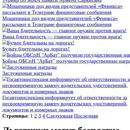
Турнир по ММА памяти Армена Саркисяна
Мошенники под видом представителей «Феникса»
рассылают в Телеграме фишинговые сообщения
Ваша бдительность — главное оружие против врага!
Будьте бдительны на дорогах!
Бойцы ОБСпН "АрБат" получили государственные нагр
Заслуженные награды
Госавтоинспекция информирует об ответственности за
несвоевременную замену водительских удостоверений,
документов и номерных знаков
Страницы:
1
2
3
4
Следующая
Последняя