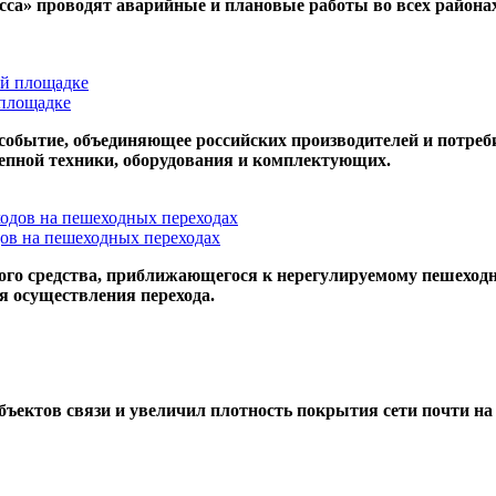
са» проводят аварийные и плановые работы во всех районах
 площадке
событие, объединяющее российских производителей и потреб
епной техники, оборудования и комплектующих.
ов на пешеходных переходах
го средства, приближающегося к нерегулируемому пешеходно
я осуществления перехода.
бъектов связи и увеличил плотность покрытия сети почти на