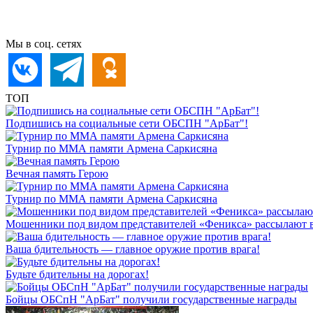
Мы в соц. сетях
ТОП
Подпишись на социальные сети ОБСПН "АрБат"!
Турнир по ММА памяти Армена Саркисяна
Вечная память Герою
Турнир по ММА памяти Армена Саркисяна
Мошенники под видом представителей «Феникса» рассылают 
Ваша бдительность — главное оружие против врага!
Будьте бдительны на дорогах!
Бойцы ОБСпН "АрБат" получили государственные награды