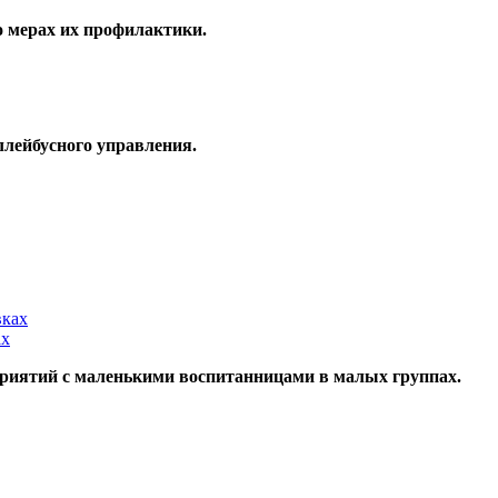
 мерах их профилактики.
ллейбусного управления.
ах
приятий с маленькими воспитанницами в малых группах.