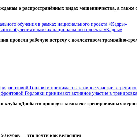
данам о распространённых видах мошенничества, а также о
ьного обучения в рамках национального проекта «Кадры»
ния провели рабочую встречу с коллективом трамвайно-тро
ифронтовой Горловки принимают активное участие в тренировк
го клуба «Донбасс» проводят комплекс тренировочных меро
о 50 кубов — это почти как велосипед