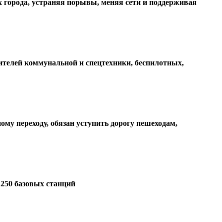
 города, устраняя порывы, меняя сети и поддерживая
ителей коммунальной и спецтехники, беспилотных,
му переходу, обязан уступить дорогу пешеходам,
 250 базовых станций