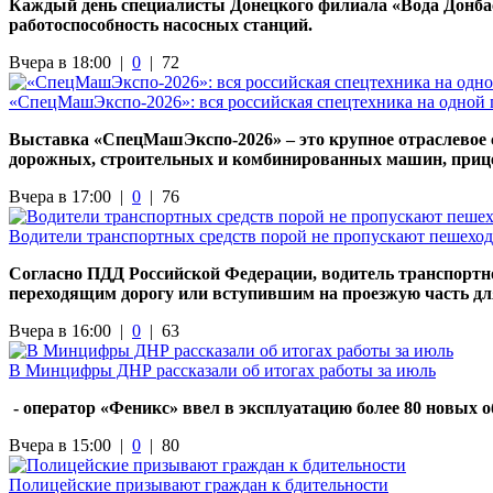
Каждый день специалисты Донецкого филиала «Вода Донбас
работоспособность насосных станций.
Вчера в 18:00 |
0
|
72
«СпецМашЭкспо-2026»: вся российская спецтехника на одной
Выставка «СпецМашЭкспо-2026» – это крупное отраслевое 
дорожных, строительных и комбинированных машин, приц
Вчера в 17:00 |
0
|
76
Водители транспортных средств порой не пропускают пешеход
Согласно ПДД Российской Федерации, водитель транспортно
переходящим дорогу или вступившим на проезжую часть дл
Вчера в 16:00 |
0
|
63
В Минцифры ДНР рассказали об итогах работы за июль
- оператор «Феникс» ввел в эксплуатацию более 80 новых о
Вчера в 15:00 |
0
|
80
Полицейские призывают граждан к бдительности