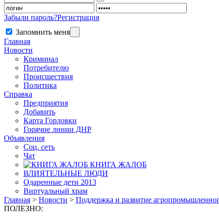
Забыли пароль?
Регистрация
Запомнить меня
Главная
Новости
Криминал
Потребителю
Происшествия
Политика
Справка
Предприятия
Добавить
Карта Горловки
Горячие линии ДНР
Объявления
Соц. сеть
Чат
КНИГА ЖАЛОБ
ВЛИЯТЕЛЬНЫЕ ЛЮДИ
Одаренные дети 2013
Виртуальный храм
Главная
>
Новости
>
Поддержка и развитие агропромышленног
ПОЛЕЗНО: