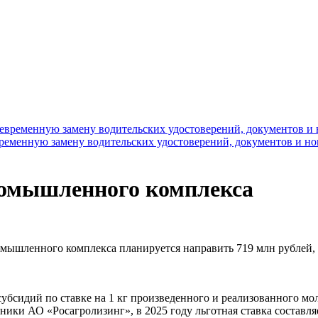
временную замену водительских удостоверений, документов и н
ромышленного комплекса
омышленного комплекса планируется направить 719 млн рублей, 
бсидий по ставке на 1 кг произведенного и реализованного мол
ки АО «Росагролизинг», в 2025 году льготная ставка составляет