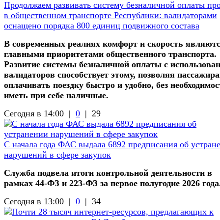
Продолжаем развивать систему безналичной оплаты про
в общественном транспорте Республики: валидаторами
оснащено порядка 800 единиц подвижного состава
В современных реалиях комфорт и скорость являют
главными приоритетами общественного транспорта.
Развитие системы безналичной оплаты с использова
валидаторов способствует этому, позволяя пассажир
оплачивать поездку быстро и удобно, без необходимос
иметь при себе наличные.
Сегодня в 14:00 |
0
|
29
С начала года ФАС выдала 6892 предписания об устран
нарушений в сфере закупок
Служба подвела итоги контрольной деятельности в
рамках 44-ФЗ и 223-ФЗ за первое полугодие 2026 года
Сегодня в 13:00 |
0
|
34