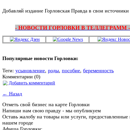
Добавляй издание Горловская Правда в свои источники
- НОВОСТИ ГОРЛОВКИ В ТЕЛЛЕГРАММ -
Популярные новости Горловки:
Теги:
усыновление
,
роды
,
пособие
,
беременность
Комментарии (0)
Добавить комментарий
← Назад
Отметь свой бизнес на карте Горловки
Напиши нам свою правду - мы опубликуем
Оставь жалобу на товары или услуги, предоставленные 
нашем городе
Афиша Горловки: