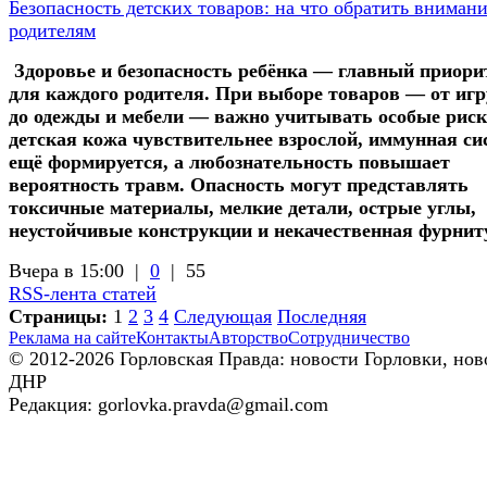
Безопасность детских товаров: на что обратить вниман
родителям
Здоровье и безопасность ребёнка — главный приори
для каждого родителя. При выборе товаров — от иг
до одежды и мебели — важно учитывать особые риск
детская кожа чувствительнее взрослой, иммунная си
ещё формируется, а любознательность повышает
вероятность травм. Опасность могут представлять
токсичные материалы, мелкие детали, острые углы,
неустойчивые конструкции и некачественная фурнит
Вчера в 15:00 |
0
|
55
RSS-лента статей
Страницы:
1
2
3
4
Следующая
Последняя
Реклама на сайте
Контакты
Авторство
Сотрудничество
© 2012-2026 Горловская Правда: новости Горловки, нов
ДНР
Редакция: gorlovka.pravda@gmail.com