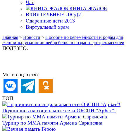
Чат
КНИГА ЖАЛОБ
ВЛИЯТЕЛЬНЫЕ ЛЮДИ
Одаренные дети 2013
Виртуальный храм
Главная
>
Новости
>
Пособие по беременности и родам для
женщины, усыновившей ребенка в возрасте до трех месяцев
ПОЛЕЗНО:
Мы в соц. сетях
ТОП
Подпишись на социальные сети ОБСПН "АрБат"!
Турнир по ММА памяти Армена Саркисяна