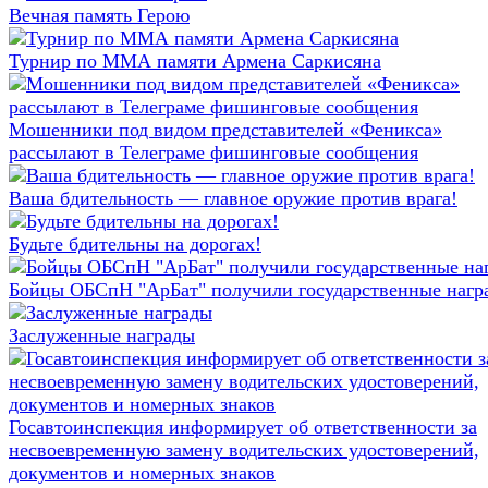
Вечная память Герою
Турнир по ММА памяти Армена Саркисяна
Мошенники под видом представителей «Феникса»
рассылают в Телеграме фишинговые сообщения
Ваша бдительность — главное оружие против врага!
Будьте бдительны на дорогах!
Бойцы ОБСпН "АрБат" получили государственные нагр
Заслуженные награды
Госавтоинспекция информирует об ответственности за
несвоевременную замену водительских удостоверений,
документов и номерных знаков