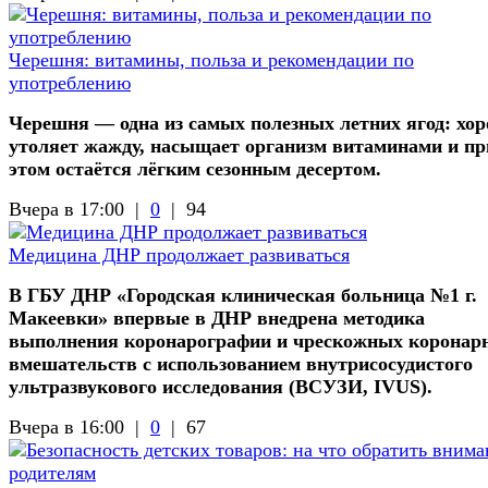
Черешня: витамины, польза и рекомендации по
употреблению
Черешня — одна из самых полезных летних ягод: хо
утоляет жажду, насыщает организм витаминами и пр
этом остаётся лёгким сезонным десертом.
Вчера в 17:00 |
0
|
94
Медицина ДНР продолжает развиваться
В ГБУ ДНР «Городская клиническая больница №1 г.
Макеевки» впервые в ДНР внедрена методика
выполнения коронарографии и чрескожных коронар
вмешательств с использованием внутрисосудистого
ультразвукового исследования (ВСУЗИ, IVUS).
Вчера в 16:00 |
0
|
67