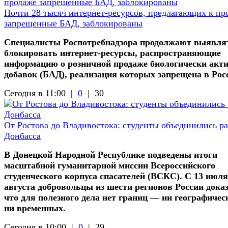
Почти 28 тысяч интернет-ресурсов, предлагающих к пр
запрещенные БАД, заблокированы
Специалисты Роспотребнадзора продолжают выявля
блокировать интернет-ресурсы, распространяющие
информацию о розничной продаже биологически акт
добавок (БАД), реализация которых запрещена в Рос
Сегодня в 11:00 |
0
|
30
От Ростова до Владивостока: студенты объединились р
Донбасса
В Донецкой Народной Республике подведены итоги
масштабной гуманитарной миссии Всероссийского
студенческого корпуса спасателей (ВСКС). С 13 июля
августа добровольцы из шести регионов России доказ
что для полезного дела нет границ — ни географичес
ни временных.
Сегодня в 10:00 |
0
|
29