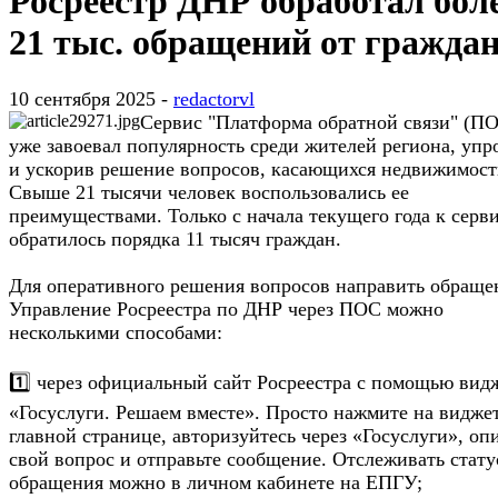
Росреестр ДНР обработал бол
21 тыс. обращений от гражда
10 сентября 2025 -
redactorvl
Сервис "Платформа обратной связи" (П
уже завоевал популярность среди жителей региона, упр
и ускорив решение вопросов, касающихся недвижимост
Свыше 21 тысячи человек воспользовались ее
преимуществами. Только с начала текущего года к серв
обратилось порядка 11 тысяч граждан.
Для оперативного решения вопросов направить обраще
Управление Росреестра по ДНР через ПОС можно
несколькими способами:
1️⃣ через официальный сайт Росреестра с помощью вид
«Госуслуги. Решаем вместе». Просто нажмите на видже
главной странице, авторизуйтесь через «Госуслуги», о
свой вопрос и отправьте сообщение. Отслеживать стату
обращения можно в личном кабинете на ЕПГУ;