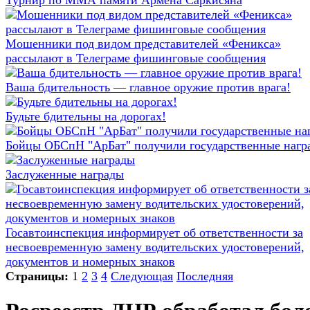
Турнир по ММА памяти Армена Саркисяна
Мошенники под видом представителей «Феникса»
рассылают в Телеграме фишинговые сообщения
Ваша бдительность — главное оружие против врага!
Будьте бдительны на дорогах!
Бойцы ОБСпН "АрБат" получили государственные нагр
Заслуженные награды
Госавтоинспекция информирует об ответственности за
несвоевременную замену водительских удостоверений,
документов и номерных знаков
Страницы:
1
2
3
4
Следующая
Последняя