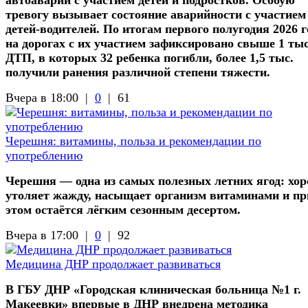
тревогу вызывает состояние аварийности с участием
детей-водителей. По итогам первого полугодия 2026 г
на дорогах с их участием зафиксировано свыше 1 ты
ДТП, в которых 32 ребенка погибли, более 1,5 тыс.
получили ранения различной степени тяжести.
Вчера в 18:00 |
0
|
61
Черешня: витамины, польза и рекомендации по
употреблению
Черешня — одна из самых полезных летних ягод: хо
утоляет жажду, насыщает организм витаминами и пр
этом остаётся лёгким сезонным десертом.
Вчера в 17:00 |
0
|
92
Медицина ДНР продолжает развиваться
В ГБУ ДНР «Городская клиническая больница №1 г.
Макеевки» впервые в ДНР внедрена методика