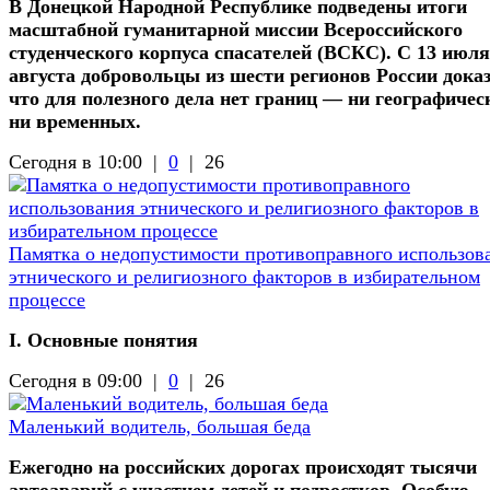
В Донецкой Народной Республике подведены итоги
масштабной гуманитарной миссии Всероссийского
студенческого корпуса спасателей (ВСКС). С 13 июля
августа добровольцы из шести регионов России доказ
что для полезного дела нет границ — ни географичес
ни временных.
Сегодня в 10:00 |
0
|
26
Памятка о недопустимости противоправного использов
этнического и религиозного факторов в избирательном
процессе
I. Основные понятия
Сегодня в 09:00 |
0
|
26
Маленький водитель, большая беда
Ежегодно на российских дорогах происходят тысячи
автоаварий с участием детей и подростков. Особую