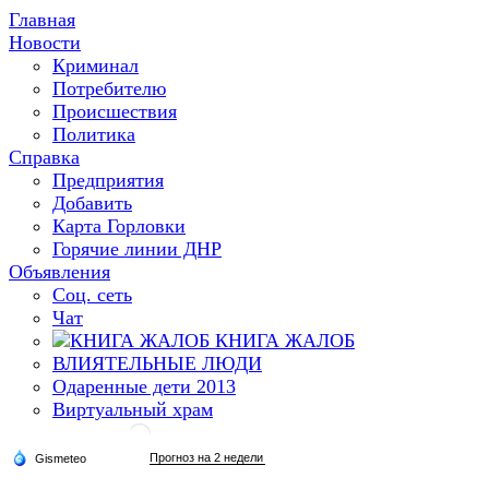
Главная
Новости
Криминал
Потребителю
Происшествия
Политика
Справка
Предприятия
Добавить
Карта Горловки
Горячие линии ДНР
Объявления
Соц. сеть
Чат
КНИГА ЖАЛОБ
ВЛИЯТЕЛЬНЫЕ ЛЮДИ
Одаренные дети 2013
Виртуальный храм