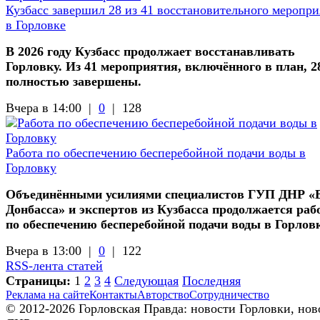
Кузбасс завершил 28 из 41 восстановительного меропри
в Горловке
В 2026 году Кузбасс продолжает восстанавливать
Горловку. Из 41 мероприятия, включённого в план, 2
полностью завершены.
Вчера в 14:00 |
0
|
128
Работа по обеспечению бесперебойной подачи воды в
Горловку
Объединёнными усилиями специалистов ГУП ДНР «
Донбасса» и экспертов из Кузбасса продолжается раб
по обеспечению бесперебойной подачи воды в Горлов
Вчера в 13:00 |
0
|
122
RSS-лента статей
Страницы:
1
2
3
4
Следующая
Последняя
Реклама на сайте
Контакты
Авторство
Сотрудничество
© 2012-2026 Горловская Правда: новости Горловки, нов