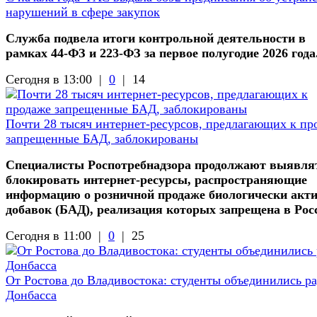
нарушений в сфере закупок
Служба подвела итоги контрольной деятельности в
рамках 44-ФЗ и 223-ФЗ за первое полугодие 2026 года
Сегодня в 13:00 |
0
|
14
Почти 28 тысяч интернет-ресурсов, предлагающих к пр
запрещенные БАД, заблокированы
Специалисты Роспотребнадзора продолжают выявля
блокировать интернет-ресурсы, распространяющие
информацию о розничной продаже биологически акт
добавок (БАД), реализация которых запрещена в Рос
Сегодня в 11:00 |
0
|
25
От Ростова до Владивостока: студенты объединились р
Донбасса