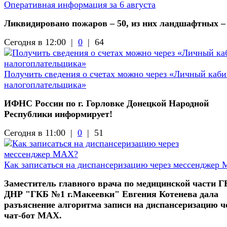
Оперативная информация за 6 августа
Ликвидировано пожаров – 50, из них ландшафтных –
Сегодня в 12:00 |
0
|
64
Получить сведения о счетах можно через «Личный каби
налогоплательщика»
ИФНС России по г. Горловке Донецкой Народной
Республики информирует!
Сегодня в 11:00 |
0
|
51
Как записаться на диспансеризацию через мессенджер
Заместитель главного врача по медицинской части 
ДНР "ГКБ №1 г.Макеевки" Евгения Котенева дала
разъяснение алгоритма записи на диспансеризацию ч
чат-бот МАХ.