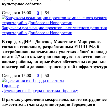
культурное событие.
Сегодня в 16:00 |
0
|
64
Запускаем реализацию проектов комплексного развития
территорий в Донбассе и Новороссии
В городах ДНР – Донецке, Макеевке и Мариуполе,
согласно генпланам, разработанным ЕИПП РФ, 6
застройщиков на земельных участках общей площад
почти 2,7 млн кв. метров планируют возвести новые
жилые районы, которые будут обеспечены социально
инженерной и дорожно-транспортной инфраструктур
Сегодня в 15:00 |
0
|
50
Делегация из Городца посетила Горловку
В рамках укрепления межрегионального сотрудничес
заместитель главы администрации Городецкого