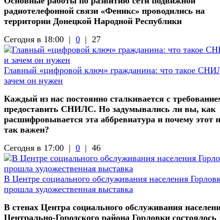
Основные работы по развитию сети подвижной
радиотелефонной связи «Феникс» проводились на
территории Донецкой Народной Республики
Сегодня в 18:00 |
0
|
27
Главный «цифровой ключ» гражданина: что такое СНИ
зачем он нужен
Каждый из нас постоянно сталкивается с требование
предоставить СНИЛС. Но задумывались ли вы, как
расшифровывается эта аббревиатура и почему этот 
так важен?
Сегодня в 17:00 |
0
|
46
В Центре социального обслуживания населения Горлов
прошла художественная выставка
В стенах Центра социального обслуживания населен
Центрально-Городского района Горловки состоялось