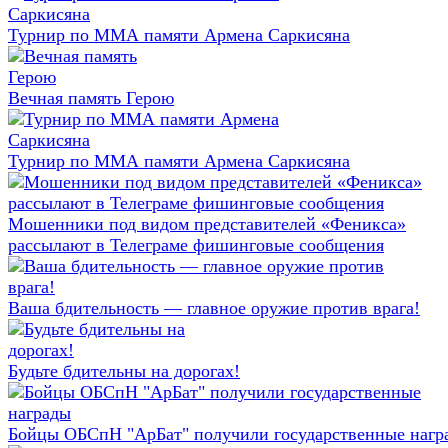
Турнир по ММА памяти Армена Саркисяна
Вечная память Герою
Турнир по ММА памяти Армена Саркисяна
Мошенники под видом представителей «Феникса»
рассылают в Телеграме фишинговые сообщения
Ваша бдительность — главное оружие против врага!
Будьте бдительны на дорогах!
Бойцы ОБСпН "АрБат" получили государственные нагр