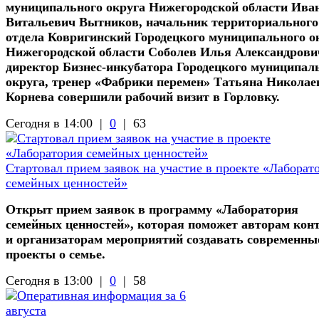
муниципального округа Нижегородской области Ива
Витальевич Вытников, начальник территориального
отдела Ковригинский Городецкого муниципального о
Нижегородской области Соболев Илья Александрови
директор Бизнес-инкубатора Городецкого муниципал
округа, тренер «Фабрики перемен» Татьяна Николае
Корнева совершили рабочий визит в Горловку.
Сегодня в 14:00 |
0
|
63
Стартовал прием заявок на участие в проекте «Лаборат
семейных ценностей»
Открыт прием заявок в программу «Лаборатория
семейных ценностей», которая поможет авторам кон
и организаторам мероприятий создавать современны
проекты о семье.
Сегодня в 13:00 |
0
|
58