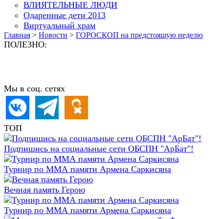
ВЛИЯТЕЛЬНЫЕ ЛЮДИ
Одаренные дети 2013
Виртуальный храм
Главная
>
Новости
>
ГОРОСКОП на предстоящую неделю
ПОЛЕЗНО:
Мы в соц. сетях
ТОП
Подпишись на социальные сети ОБСПН "АрБат"!
Турнир по ММА памяти Армена Саркисяна
Вечная память Герою
Турнир по ММА памяти Армена Саркисяна