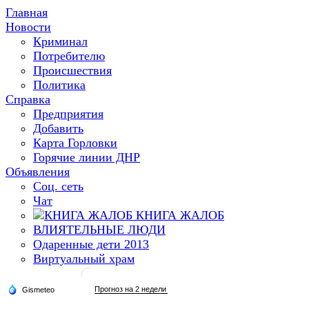
Главная
Новости
Криминал
Потребителю
Происшествия
Политика
Справка
Предприятия
Добавить
Карта Горловки
Горячие линии ДНР
Объявления
Соц. сеть
Чат
КНИГА ЖАЛОБ
ВЛИЯТЕЛЬНЫЕ ЛЮДИ
Одаренные дети 2013
Виртуальный храм