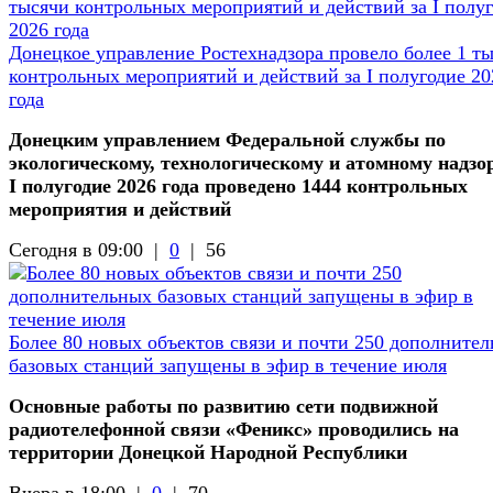
Донецкое управление Ростехнадзора провело более 1 т
контрольных мероприятий и действий за I полугодие 20
года
Донецким управлением Федеральной службы по
экологическому, технологическому и атомному надзор
I полугодие 2026 года проведено 1444 контрольных
мероприятия и действий
Сегодня в 09:00 |
0
|
56
Более 80 новых объектов связи и почти 250 дополните
базовых станций запущены в эфир в течение июля
Основные работы по развитию сети подвижной
радиотелефонной связи «Феникс» проводились на
территории Донецкой Народной Республики
Вчера в 18:00 |
0
|
70