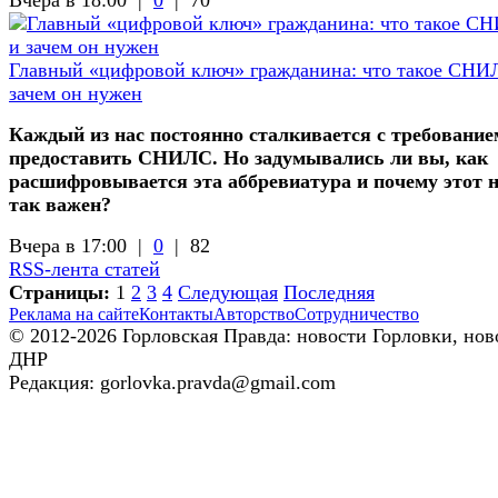
Главный «цифровой ключ» гражданина: что такое СНИ
зачем он нужен
Каждый из нас постоянно сталкивается с требование
предоставить СНИЛС. Но задумывались ли вы, как
расшифровывается эта аббревиатура и почему этот 
так важен?
Вчера в 17:00 |
0
|
82
RSS-лента статей
Страницы:
1
2
3
4
Следующая
Последняя
Реклама на сайте
Контакты
Авторство
Сотрудничество
© 2012-2026 Горловская Правда: новости Горловки, нов
ДНР
Редакция: gorlovka.pravda@gmail.com