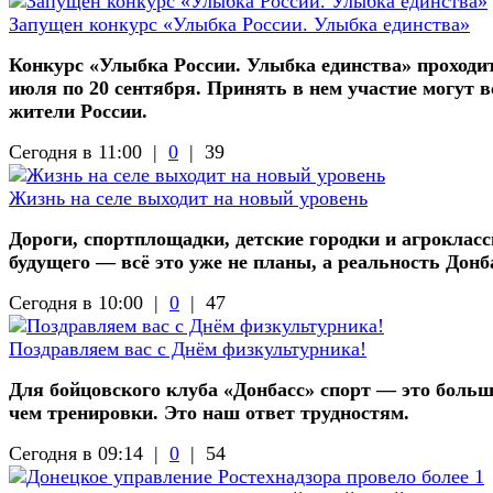
Запущен конкурс «Улыбка России. Улыбка единства»
Конкурс «Улыбка России. Улыбка единства» проходит
июля по 20 сентября. Принять в нем участие могут в
жители России.
Сегодня в 11:00 |
0
|
39
Жизнь на селе выходит на новый уровень
Дороги, спортплощадки, детские городки и агроклас
будущего — всё это уже не планы, а реальность Донб
Сегодня в 10:00 |
0
|
47
Поздравляем вас с Днём физкультурника!
Для бойцовского клуба «Донбасс» спорт — это больш
чем тренировки. Это наш ответ трудностям.
Сегодня в 09:14 |
0
|
54