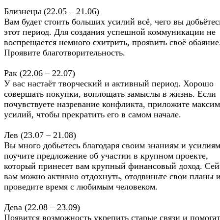
Близнецы (22.05 – 21.06)
Вам будет стоить больших усилий всё, чего вы добьётес
этот период. Для создания успешной коммуникации не
воспрещается немного схитрить, проявить своё обаяние
Проявите благотворительность.
Рак (22.06 – 22.07)
У вас настаёт творческий и активный период. Хорошо
совершать покупки, воплощать замыслы в жизнь. Если
почувствуете назревание конфликта, приложите макси
усилий, чтобы прекратить его в самом начале.
Лев (23.07 – 21.08)
Вы много добьетесь благодаря своим знаниям и усилия
поучите предложение об участии в крупном проекте,
который принесет вам крупный финансовый доход. Сей
вам можно активно отдохнуть, отодвиньте свои планы 
проведите время с любимым человеком.
Дева (22.08 – 23.09)
Появится возможность укрепить старые связи и помога