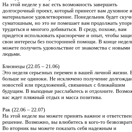
На этой неделе у вас есть возможность завершить
долгосрочный проект, который принесет вам духовное 
материальное удовлетворение. Понедельник будет скуч
суматошным, но это не помешает вам продолжать упор
трудиться и многого добиваться. В среду, похоже, вам
придется использовать красноречие и опыт, чтобы защи
свои интересы без посторонней помощи. В конце недел
можете получить удовольствие от знакомства с новыми
людьми.
Близнецы (22.05 – 21.06)
Это неделя серьезных перемен в вашей личной жизни. 
больше не одиноки. Не исключено получение долгожда
новостей или предложений, связанных с ближайшим
будущим. В выходные расслабьтесь и отдохните. Возмо
вас ждет пляжный отдых и масса позитива.
Рак (22.06 – 22.07)
На этой неделе вы можете принять важное и ответстве
решение. Возможно, вы влюбитесь в кого-то безвозврат
Во вторник вы можете показать себя надежным и