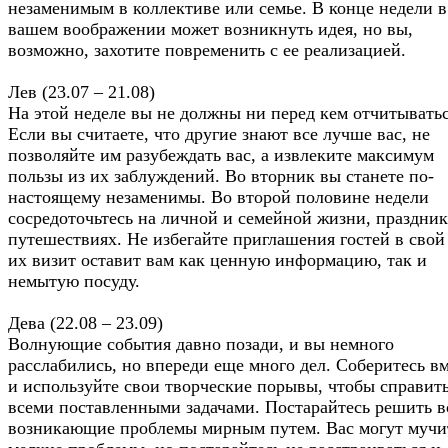
незаменимым в коллективе или семье. В конце недели в
вашем воображении может возникнуть идея, но вы,
возможно, захотите повременить с ее реализацией.
Лев (23.07 – 21.08)
На этой неделе вы не должны ни перед кем отчитыватьс
Если вы считаете, что другие знают все лучше вас, не
позволяйте им разубеждать вас, а извлеките максимум
пользы из их заблуждений. Во вторник вы станете по-
настоящему незаменимы. Во второй половине недели
сосредоточьтесь на личной и семейной жизни, праздник
путешествиях. Не избегайте приглашения гостей в свой
их визит оставит вам как ценную информацию, так и
немытую посуду.
Дева (22.08 – 23.09)
Волнующие события давно позади, и вы немного
расслабились, но впереди еще много дел. Соберитесь в
и используйте свои творческие порывы, чтобы справить
всеми поставленными задачами. Постарайтесь решить в
возникающие проблемы мирным путем. Вас могут мучи