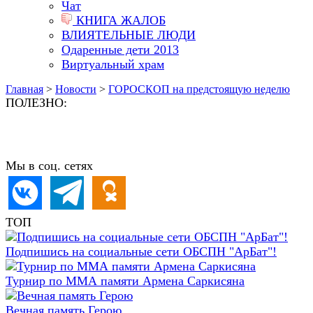
Чат
КНИГА ЖАЛОБ
ВЛИЯТЕЛЬНЫЕ ЛЮДИ
Одаренные дети 2013
Виртуальный храм
Главная
>
Новости
>
ГОРОСКОП на предстоящую неделю
ПОЛЕЗНО:
Мы в соц. сетях
ТОП
Подпишись на социальные сети ОБСПН "АрБат"!
Турнир по ММА памяти Армена Саркисяна
Вечная память Герою