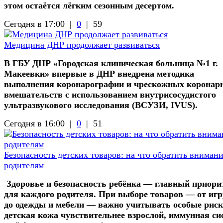
этом остаётся лёгким сезонным десертом.
Сегодня в 17:00 |
0
|
59
Медицина ДНР продолжает развиваться
В ГБУ ДНР «Городская клиническая больница №1 г.
Макеевки» впервые в ДНР внедрена методика
выполнения коронарографии и чрескожных коронар
вмешательств с использованием внутрисосудистого
ультразвукового исследования (ВСУЗИ, IVUS).
Сегодня в 16:00 |
0
|
51
Безопасность детских товаров: на что обратить вниман
родителям
Здоровье и безопасность ребёнка — главный приори
для каждого родителя. При выборе товаров — от иг
до одежды и мебели — важно учитывать особые риск
детская кожа чувствительнее взрослой, иммунная си