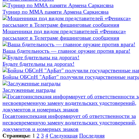
Турнир по ММА памяти Армена Саркисяна
Мошенники под видом представителей «Феникса»
рассылают в Телеграме фишинговые сообщения
Ваша бдительность — главное оружие против врага!
Будьте бдительны на дорогах!
Бойцы ОБСпН "АрБат" получили государственные нагр
Заслуженные награды
Госавтоинспекция информирует об ответственности за
несвоевременную замену водительских удостоверений,
документов и номерных знаков
Страницы:
1
2
3
4
Следующая
Последняя