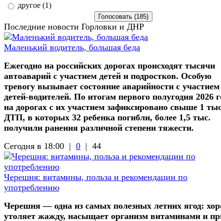
другое (1)
Последние новости Горловки и ДНР
Маленький водитель, большая беда
Ежегодно на российских дорогах происходят тысячи
автоаварий с участием детей и подростков. Особую
тревогу вызывает состояние аварийности с участием
детей-водителей. По итогам первого полугодия 2026 г
на дорогах с их участием зафиксировано свыше 1 ты
ДТП, в которых 32 ребенка погибли, более 1,5 тыс.
получили ранения различной степени тяжести.
Сегодня в 18:00 |
0
|
44
Черешня: витамины, польза и рекомендации по
употреблению
Черешня — одна из самых полезных летних ягод: хо
утоляет жажду, насыщает организм витаминами и пр