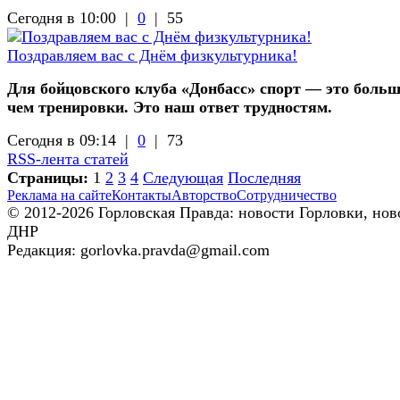
Сегодня в 10:00 |
0
|
55
Поздравляем вас с Днём физкультурника!
Для бойцовского клуба «Донбасс» спорт — это больш
чем тренировки. Это наш ответ трудностям.
Сегодня в 09:14 |
0
|
73
RSS-лента статей
Страницы:
1
2
3
4
Следующая
Последняя
Реклама на сайте
Контакты
Авторство
Сотрудничество
© 2012-2026 Горловская Правда: новости Горловки, нов
ДНР
Редакция: gorlovka.pravda@gmail.com