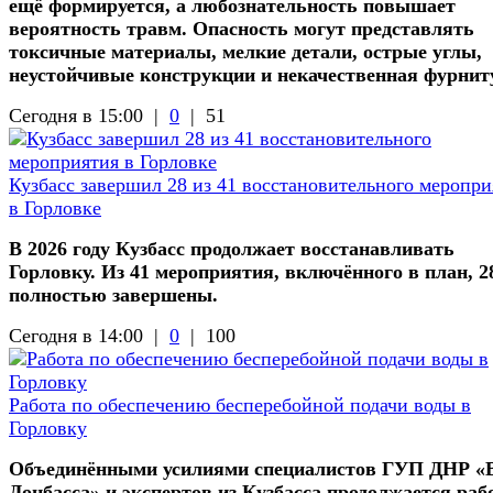
ещё формируется, а любознательность повышает
вероятность травм. Опасность могут представлять
токсичные материалы, мелкие детали, острые углы,
неустойчивые конструкции и некачественная фурнит
Сегодня в 15:00 |
0
|
51
Кузбасс завершил 28 из 41 восстановительного меропри
в Горловке
В 2026 году Кузбасс продолжает восстанавливать
Горловку. Из 41 мероприятия, включённого в план, 2
полностью завершены.
Сегодня в 14:00 |
0
|
100
Работа по обеспечению бесперебойной подачи воды в
Горловку
Объединёнными усилиями специалистов ГУП ДНР «
Донбасса» и экспертов из Кузбасса продолжается раб