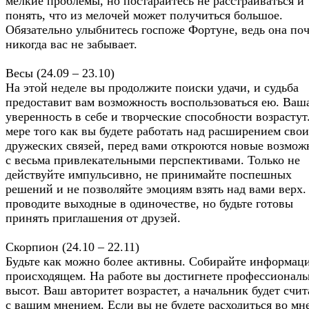
мелкие проблемы, но постарайтесь не расстраиваться и
понять, что из мелочей может получиться большое.
Обязательно улыбнитесь госпоже Фортуне, ведь она по
никогда вас не забывает.
Весы (24.09 – 23.10)
На этой неделе вы продолжите поиски удачи, и судьба
предоставит вам возможность воспользоваться ею. Ваш
уверенность в себе и творческие способности возрастут
мере того как вы будете работать над расширением сво
дружеских связей, перед вами откроются новые возмож
с весьма привлекательными перспективами. Только не
действуйте импульсивно, не принимайте поспешных
решений и не позволяйте эмоциям взять над вами верх.
проводите выходные в одиночестве, но будьте готовы
принять приглашения от друзей.
Скорпион (24.10 – 22.11)
Будьте как можно более активны. Собирайте информац
происходящем. На работе вы достигнете профессионал
высот. Ваш авторитет возрастет, а начальник будет счит
с вашим мнением. Если вы не будете расходиться во мн