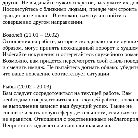
другие. Не выдавайте чужих секретов, заслужите их дов
Посоветуйтесь с близкими людьми, прежде чем строить
грандиозные планы. Возможно, вам нужно пойти в
совершенно другом направлении.
Водолей (21.01 – 19.02)
Отношения на работе, которые складываются не лучши
образом, могут принять неожиданный поворот к худшем
Избегайте искушения и остерегайтесь служебного роман
Возможно, вам придется пересмотреть свой стиль пове
и сменить имидж. Не пытайтесь догнать облако; убедите
что ваше поведение соответствует ситуации.
Рыбы (20.02 - 20.03)
Вам следует сосредоточиться на текущей работе. Вам
необходимо сосредоточиться на текущей работе, поскол
ее выполнения зависит ваш будущий успех. Также не
спешите искать новую сферу деятельности, если вам чт
не нравится. Отношения с родственниками неблагопри
Непросто складывается и ваша личная жизнь.