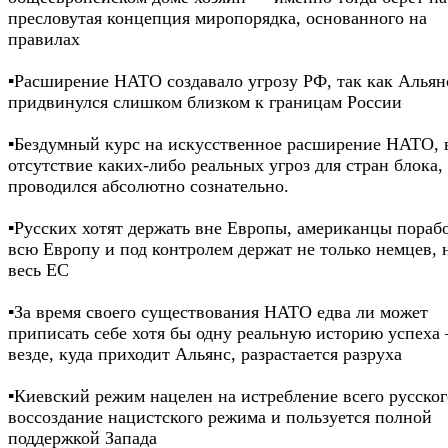
пресловутая концепция миропорядка, основанного на
правилах
▪️Расширение НАТО создавало угрозу РФ, так как Альян
придвинулся слишком близком к границам России
▪️Бездумный курс на искусственное расширение НАТО, 
отсутствие каких-либо реальных угроз для стран блока,
проводился абсолютно сознательно.
▪️Русских хотят держать вне Европы, американцы пораб
всю Европу и под контролем держат не только немцев, 
весь ЕС
▪️За время своего существования НАТО едва ли может
приписать себе хотя бы одну реальную историю успеха
везде, куда приходит Альянс, разрастается разруха
▪️Киевский режим нацелен на истребление всего русског
воссоздание нацистского режима и пользуется полной
поддержкой Запада