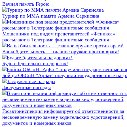
Вечная память Герою
Турнир по ММА памяти Армена Саркисяна
Мошенники под видом представителей «Феникса»
рассылают в Телеграме фишинговые сообщения
Ваша бдительность — главное оружие против врага!
Будьте бдительны на дорогах!
Бойцы ОБСпН "АрБат" получили государственные нагр
Заслуженные награды
Госавтоинспекция информирует об ответственности за
несвоевременную замену водительских удостоверений,
документов и номерных знаков