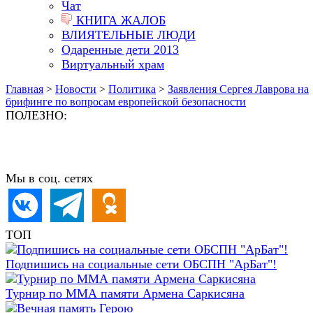
Чат
КНИГА ЖАЛОБ
ВЛИЯТЕЛЬНЫЕ ЛЮДИ
Одаренные дети 2013
Виртуальный храм
Главная
>
Новости
>
Политика
>
Заявления Сергея Лаврова на
брифинге по вопросам европейской безопасности
ПОЛЕЗНО:
Мы в соц. сетях
ТОП
Подпишись на социальные сети ОБСПН "АрБат"!
Турнир по ММА памяти Армена Саркисяна