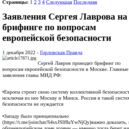
Страницы:
1
2
3
4
Следующая
Последняя
Заявления Сергея Лаврова на
брифинге по вопросам
европейской безопасности
1 декабря 2022 -
Горловская Правда
Сергей Лавров проводит брифинг по
вопросам европейской безопасности в Москве. Главные
заявления главы МИД РФ:
▪️Европа строит свою систему коллективной безопаснос
исключая из нее Москву и Минск. Россия в такой систе
безопасности не нуждается
▪️Западу было принципиально
(https://t.me/joinchat/S4sxJSIf8aYwNjQy)важно доказать, 
общеевропейском доме хозяин — именно тогда берет на