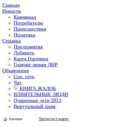
Главная
Новости
Криминал
Потребителю
Происшествия
Политика
Справка
Предприятия
Добавить
Карта Горловки
Горячие линии ДНР
Объявления
Соц. сеть
Чат
КНИГА ЖАЛОБ
ВЛИЯТЕЛЬНЫЕ ЛЮДИ
Одаренные дети 2013
Виртуальный храм