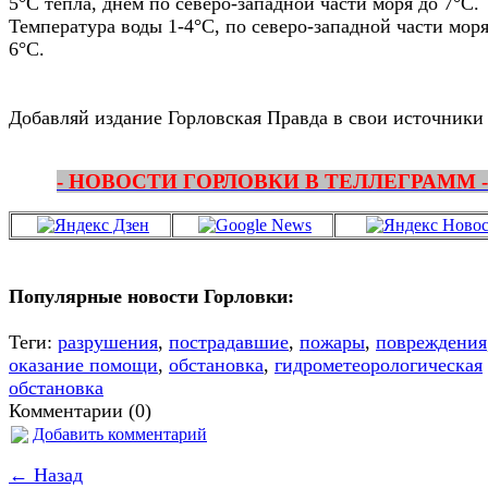
5°С тепла, днем по северо-западной части моря до 7°С.
Температура воды 1-4°С, по северо-западной части моря
6°С.
Добавляй издание Горловская Правда в свои источники
- НОВОСТИ ГОРЛОВКИ В ТЕЛЛЕГРАММ -
Популярные новости Горловки:
Теги:
разрушения
,
пострадавшие
,
пожары
,
повреждения
оказание помощи
,
обстановка
,
гидрометеорологическая
обстановка
Комментарии (0)
Добавить комментарий
← Назад