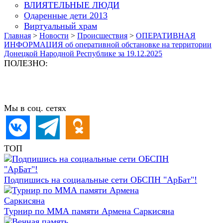
ВЛИЯТЕЛЬНЫЕ ЛЮДИ
Одаренные дети 2013
Виртуальный храм
Главная
>
Новости
>
Происшествия
>
ОПЕРАТИВНАЯ
ИНФОРМАЦИЯ об оперативной обстановке на территории
Донецкой Народной Республике за 19.12.2025
ПОЛЕЗНО:
Мы в соц. сетях
ТОП
Подпишись на социальные сети ОБСПН "АрБат"!
Турнир по ММА памяти Армена Саркисяна