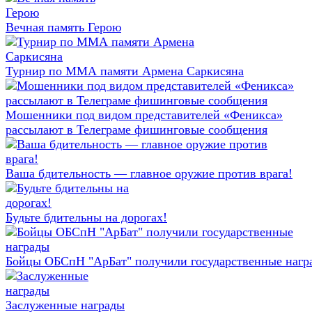
Вечная память Герою
Турнир по ММА памяти Армена Саркисяна
Мошенники под видом представителей «Феникса»
рассылают в Телеграме фишинговые сообщения
Ваша бдительность — главное оружие против врага!
Будьте бдительны на дорогах!
Бойцы ОБСпН "АрБат" получили государственные нагр
Заслуженные награды