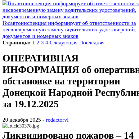
Госавтоинспекция информирует об ответственности за
несвоевременную замену водительских удостоверений,
документов и номерных знаков
Страницы:
1
2
3
4
Следующая
Последняя
ОПЕРАТИВНАЯ
ИНФОРМАЦИЯ об оператив
обстановке на территории
Донецкой Народной Республи
за 19.12.2025
20 декабря 2025 -
redactorvl
Ликвидировано пожаров – 14