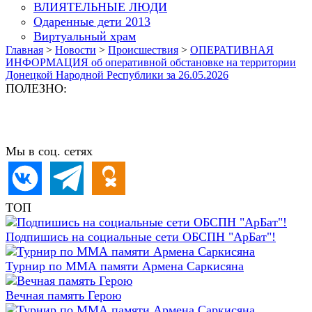
ВЛИЯТЕЛЬНЫЕ ЛЮДИ
Одаренные дети 2013
Виртуальный храм
Главная
>
Новости
>
Происшествия
>
ОПЕРАТИВНАЯ
ИНФОРМАЦИЯ об оперативной обстановке на территории
Донецкой Народной Республики за 26.05.2026
ПОЛЕЗНО:
Мы в соц. сетях
ТОП
Подпишись на социальные сети ОБСПН "АрБат"!
Турнир по ММА памяти Армена Саркисяна
Вечная память Герою