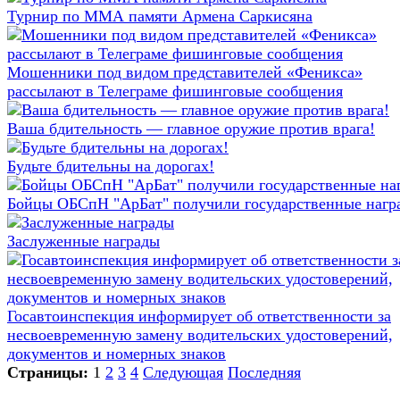
Турнир по ММА памяти Армена Саркисяна
Мошенники под видом представителей «Феникса»
рассылают в Телеграме фишинговые сообщения
Ваша бдительность — главное оружие против врага!
Будьте бдительны на дорогах!
Бойцы ОБСпН "АрБат" получили государственные нагр
Заслуженные награды
Госавтоинспекция информирует об ответственности за
несвоевременную замену водительских удостоверений,
документов и номерных знаков
Страницы:
1
2
3
4
Следующая
Последняя