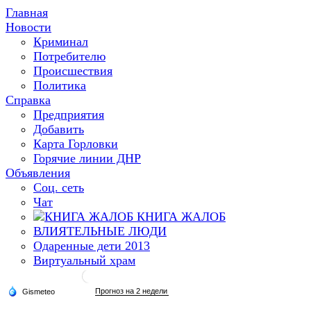
Главная
Новости
Криминал
Потребителю
Происшествия
Политика
Справка
Предприятия
Добавить
Карта Горловки
Горячие линии ДНР
Объявления
Соц. сеть
Чат
КНИГА ЖАЛОБ
ВЛИЯТЕЛЬНЫЕ ЛЮДИ
Одаренные дети 2013
Виртуальный храм