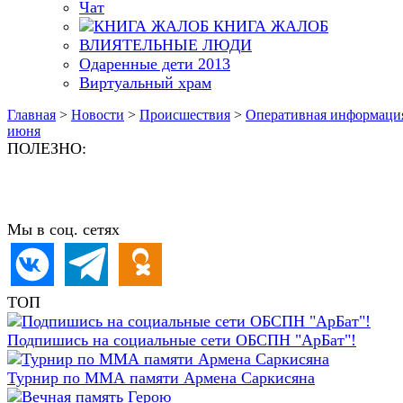
Чат
КНИГА ЖАЛОБ
ВЛИЯТЕЛЬНЫЕ ЛЮДИ
Одаренные дети 2013
Виртуальный храм
Главная
>
Новости
>
Происшествия
>
Оперативная информация
июня
ПОЛЕЗНО:
Мы в соц. сетях
ТОП
Подпишись на социальные сети ОБСПН "АрБат"!
Турнир по ММА памяти Армена Саркисяна