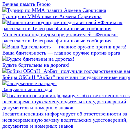
Вечная память Герою
Турнир по ММА памяти Армена Саркисяна
Мошенники под видом представителей «Феникса»
рассылают в Телеграме фишинговые сообщения
Ваша бдительность — главное оружие против врага!
Будьте бдительны на дорогах!
Бойцы ОБСпН "АрБат" получили государственные нагр
Заслуженные награды
Госавтоинспекция информирует об ответственности за
несвоевременную замену водительских удостоверений,
документов и номерных знаков