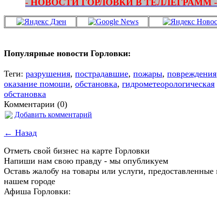
- НОВОСТИ ГОРЛОВКИ В ТЕЛЛЕГРАММ -
Популярные новости Горловки:
Теги:
разрушения
,
пострадавшие
,
пожары
,
повреждения
оказание помощи
,
обстановка
,
гидрометеорологическая
обстановка
Комментарии (0)
Добавить комментарий
← Назад
Отметь свой бизнес на карте Горловки
Напиши нам свою правду - мы опубликуем
Оставь жалобу на товары или услуги, предоставленные 
нашем городе
Афиша Горловки: