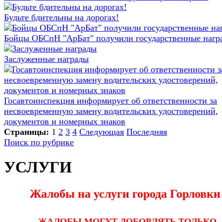
Будьте бдительны на дорогах!
Бойцы ОБСпН "АрБат" получили государственные нагр
Заслуженные награды
Госавтоинспекция информирует об ответственности за
несвоевременную замену водительских удостоверений,
документов и номерных знаков
Страницы:
1
2
3
4
Следующая
Последняя
Поиск по рубрике
УСЛУГИ
Жалобы на услуги города Горловки
...ЖАЛОБЫ МОГУТ ДОБОВЛЯТЬ ТОЛЬКО