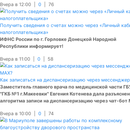
Вчера в 12:00 |
0
|
76
Получить сведения о счетах можно через «Личный каб
налогоплательщика»
ИФНС России по г. Горловке Донецкой Народной
Республики информирует!
Вчера в 11:00 |
0
|
58
Как записаться на диспансеризацию через мессендже
Заместитель главного врача по медицинской части Г
"ГКБ №1 г.Макеевки" Евгения Котенева дала разъясне
алгоритма записи на диспансеризацию через чат-бот
Вчера в 10:00 |
0
|
74