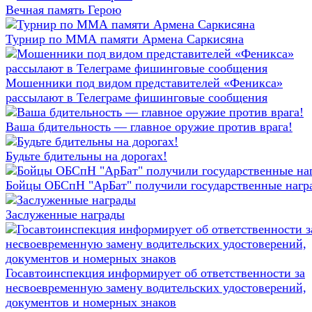
Вечная память Герою
Турнир по ММА памяти Армена Саркисяна
Мошенники под видом представителей «Феникса»
рассылают в Телеграме фишинговые сообщения
Ваша бдительность — главное оружие против врага!
Будьте бдительны на дорогах!
Бойцы ОБСпН "АрБат" получили государственные нагр
Заслуженные награды
Госавтоинспекция информирует об ответственности за
несвоевременную замену водительских удостоверений,
документов и номерных знаков