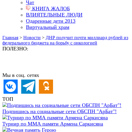
Чат
КНИГА ЖАЛОБ
ВЛИЯТЕЛЬНЫЕ ЛЮДИ
Одаренные дети 2013
Виртуальный храм
Главная
>
Новости
>
ДНР получит почти миллиард рублей из
федерального бюджета на борьбу с онкологией
ПОЛЕЗНО:
Мы в соц. сетях
ТОП
Подпишись на социальные сети ОБСПН "АрБат"!
Турнир по ММА памяти Армена Саркисяна