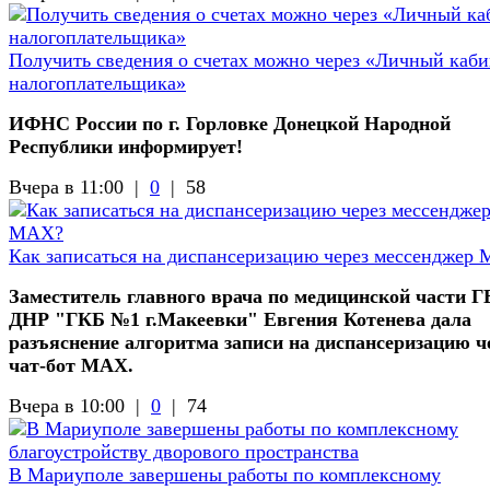
Получить сведения о счетах можно через «Личный каби
налогоплательщика»
ИФНС России по г. Горловке Донецкой Народной
Республики информирует!
Вчера в 11:00 |
0
|
58
Как записаться на диспансеризацию через мессенджер
Заместитель главного врача по медицинской части 
ДНР "ГКБ №1 г.Макеевки" Евгения Котенева дала
разъяснение алгоритма записи на диспансеризацию ч
чат-бот МАХ.
Вчера в 10:00 |
0
|
74
В Мариуполе завершены работы по комплексному