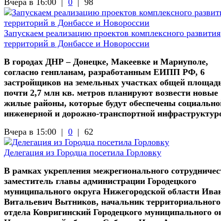
Вчера в 16:00 |
0
|
98
Запускаем реализацию проектов комплексного развития
территорий в Донбассе и Новороссии
В городах ДНР – Донецке, Макеевке и Мариуполе,
согласно генпланам, разработанным ЕИПП РФ, 6
застройщиков на земельных участках общей площад
почти 2,7 млн кв. метров планируют возвести новые
жилые районы, которые будут обеспечены социально
инженерной и дорожно-транспортной инфраструктур
Вчера в 15:00 |
0
|
62
Делегация из Городца посетила Горловку
В рамках укрепления межрегионального сотрудничес
заместитель главы администрации Городецкого
муниципального округа Нижегородской области Ива
Витальевич Вытников, начальник территориального
отдела Ковригинский Городецкого муниципального о