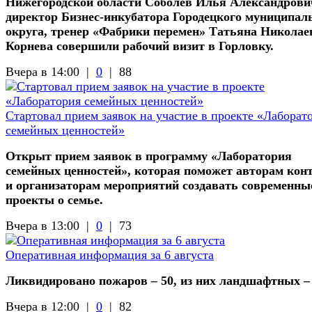
Нижегородской области Соболев Илья Александрови
директор Бизнес-инкубатора Городецкого муниципал
округа, тренер «Фабрики перемен» Татьяна Николае
Корнева совершили рабочий визит в Горловку.
Вчера в 14:00 |
0
|
88
Стартовал прием заявок на участие в проекте «Лаборат
семейных ценностей»
Открыт прием заявок в программу «Лаборатория
семейных ценностей», которая поможет авторам кон
и организаторам мероприятий создавать современны
проекты о семье.
Вчера в 13:00 |
0
|
73
Оперативная информация за 6 августа
Ликвидировано пожаров – 50, из них ландшафтных –
Вчера в 12:00 |
0
|
82