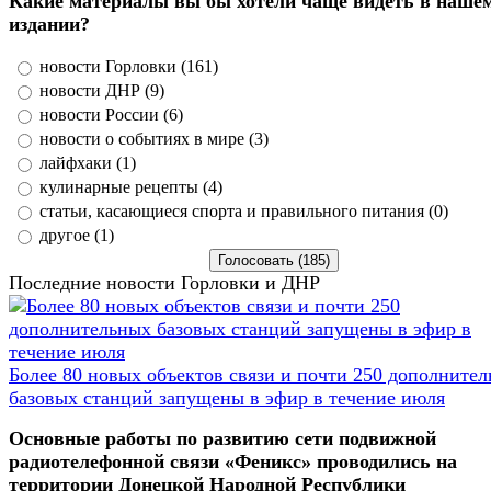
Какие материалы вы бы хотели чаще видеть в наше
издании?
новости Горловки (161)
новости ДНР (9)
новости России (6)
новости о событиях в мире (3)
лайфхаки (1)
кулинарные рецепты (4)
статьи, касающиеся спорта и правильного питания (0)
другое (1)
Последние новости Горловки и ДНР
Более 80 новых объектов связи и почти 250 дополните
базовых станций запущены в эфир в течение июля
Основные работы по развитию сети подвижной
радиотелефонной связи «Феникс» проводились на
территории Донецкой Народной Республики