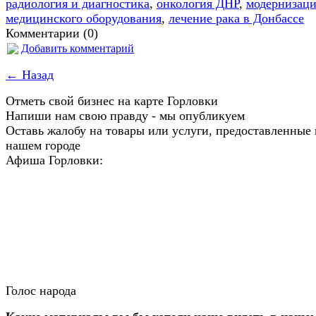
радиология и диагностика
,
онкология ДНР
,
модернизаци
медицинского оборудования
,
лечение рака в Донбассе
Комментарии (0)
Добавить комментарий
← Назад
Отметь свой бизнес на карте Горловки
Напиши нам свою правду - мы опубликуем
Оставь жалобу на товары или услуги, предоставленные 
нашем городе
Афиша Горловки:
Голос народа