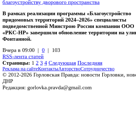
благоустройству дворового пространства
В рамках реализации программы «Благоустройство
придомовых территорий 2024–2026» специалисты
подведомственной Минстрою России компании ООО
«РКС-НР» завершили обновление территории на ули
Фонтанной.
Вчера в 09:00 |
0
|
103
RSS-лента статей
Страницы:
1
2
3
4
Следующая
Последняя
Реклама на сайте
Контакты
Авторство
Сотрудничество
© 2012-2026 Горловская Правда: новости Горловки, нов
ДНР
Редакция: gorlovka.pravda@gmail.com