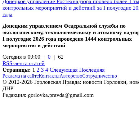
Донецкое управление Ростехнадзора провело более 1 т
контрольных мероприятий и действий за I полугодие 20
года
Донецким управлением Федеральной службы по
экологическому, технологическому и атомному надзор
I полугодие 2026 года проведено 1444 контрольных
мероприятия и действий
Сегодня в 09:00 |
0
|
62
RSS-лента статей
Страницы:
1
2
3
4
Следующая
Последняя
Реклама на сайте
Контакты
Авторство
Сотрудничество
© 2012-2026 Горловская Правда: новости Горловки, нов
ДНР
Редакция: gorlovka.pravda@gmail.com