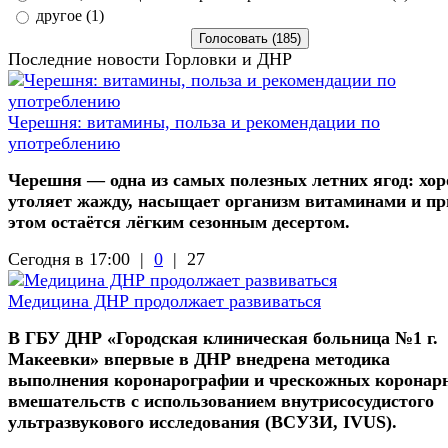
другое (1)
Последние новости Горловки и ДНР
Черешня: витамины, польза и рекомендации по
употреблению
Черешня — одна из самых полезных летних ягод: хо
утоляет жажду, насыщает организм витаминами и пр
этом остаётся лёгким сезонным десертом.
Сегодня в 17:00 |
0
|
27
Медицина ДНР продолжает развиваться
В ГБУ ДНР «Городская клиническая больница №1 г.
Макеевки» впервые в ДНР внедрена методика
выполнения коронарографии и чрескожных коронар
вмешательств с использованием внутрисосудистого
ультразвукового исследования (ВСУЗИ, IVUS).