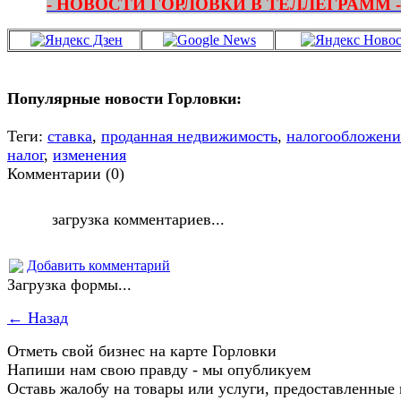
- НОВОСТИ ГОРЛОВКИ В ТЕЛЛЕГРАММ -
Популярные новости Горловки:
Теги:
ставка
,
проданная недвижимость
,
налогообложени
налог
,
изменения
Комментарии (0)
загрузка комментариев...
Добавить комментарий
Загрузка формы...
← Назад
Отметь свой бизнес на карте Горловки
Напиши нам свою правду - мы опубликуем
Оставь жалобу на товары или услуги, предоставленные 