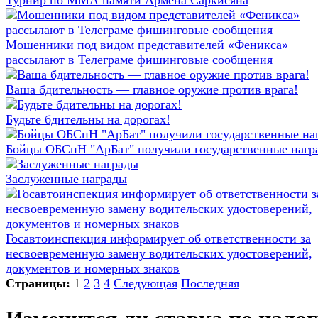
Турнир по ММА памяти Армена Саркисяна
Мошенники под видом представителей «Феникса»
рассылают в Телеграме фишинговые сообщения
Ваша бдительность — главное оружие против врага!
Будьте бдительны на дорогах!
Бойцы ОБСпН "АрБат" получили государственные нагр
Заслуженные награды
Госавтоинспекция информирует об ответственности за
несвоевременную замену водительских удостоверений,
документов и номерных знаков
Страницы:
1
2
3
4
Следующая
Последняя