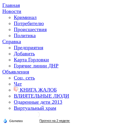
Главная
Новости
Криминал
Потребителю
Происшествия
Политика
Справка
Предприятия
Добавить
Карта Горловки
Горячие линии ДНР
Объявления
Соц. сеть
Чат
КНИГА ЖАЛОБ
ВЛИЯТЕЛЬНЫЕ ЛЮДИ
Одаренные дети 2013
Виртуальный храм