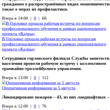
гражданам о распространённых видах мошенничества
также о мерах их профилактики.
Вчера в 14:00 |
0
|
68
В Горловке прошла рабочая встреча по вопросам
профессионального обучения в рамках национального
проекта «Кадры»
Сотрудники горловского филиала Службы занятости
населения провели рабочую встречу с коллективом
трамвайно-троллейбусного управления.
Вчера в 13:00 |
0
|
112
Оперативная информация за 5 августа
Ликвидировано пожаров – 43, из них ландшафтных –
Вчера в 12:00 |
0
|
76