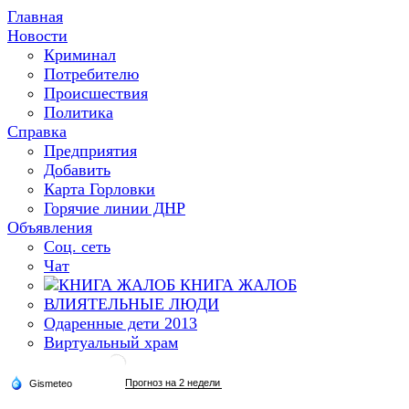
Главная
Новости
Криминал
Потребителю
Происшествия
Политика
Справка
Предприятия
Добавить
Карта Горловки
Горячие линии ДНР
Объявления
Соц. сеть
Чат
КНИГА ЖАЛОБ
ВЛИЯТЕЛЬНЫЕ ЛЮДИ
Одаренные дети 2013
Виртуальный храм