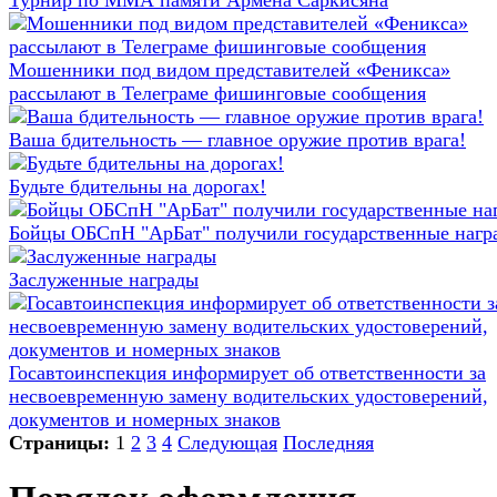
Турнир по ММА памяти Армена Саркисяна
Мошенники под видом представителей «Феникса»
рассылают в Телеграме фишинговые сообщения
Ваша бдительность — главное оружие против врага!
Будьте бдительны на дорогах!
Бойцы ОБСпН "АрБат" получили государственные нагр
Заслуженные награды
Госавтоинспекция информирует об ответственности за
несвоевременную замену водительских удостоверений,
документов и номерных знаков
Страницы:
1
2
3
4
Следующая
Последняя