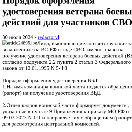
Порядок оформления
удостоверения ветерана боев
действий для участников СВ
30 июля 2024 -
redactorvl
Лица, выполняющие соответствующие за
возложенные на ВС РФ в ходе СВО, имеют право на
получение удостоверения ветерана боевых действий (В
согласно подпункта 2.2 пункта 2 статьи 3 Федерального
закона от 12.01.1995 N 5-ФЗ
Порядок оформления удостоверения ВБД:
1.На имя командира воинской части подается обращени
(рапорт) на получение удостоверения ВБД.
2.Отдел кадров воинской части формирует документы,
указанные в пункте 9 Приложения к приказу МО РФ от
09.03.2023 N 111 и направляет их с обращением (рапор
для рассмотрения центральной комиссией.