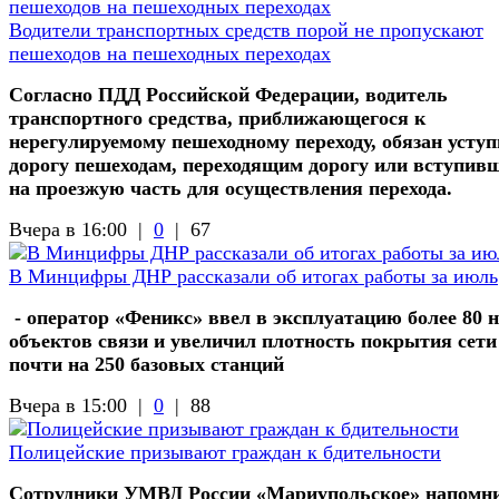
Водители транспортных средств порой не пропускают
пешеходов на пешеходных переходах
Согласно ПДД Российской Федерации, водитель
транспортного средства, приближающегося к
нерегулируемому пешеходному переходу, обязан усту
дорогу пешеходам, переходящим дорогу или вступив
на проезжую часть для осуществления перехода.
Вчера в 16:00 |
0
|
67
В Минцифры ДНР рассказали об итогах работы за июль
- оператор «Феникс» ввел в эксплуатацию более 80 
объектов связи и увеличил плотность покрытия сети
почти на 250 базовых станций
Вчера в 15:00 |
0
|
88
Полицейские призывают граждан к бдительности
Сотрудники УМВД России «Мариупольское» напомн