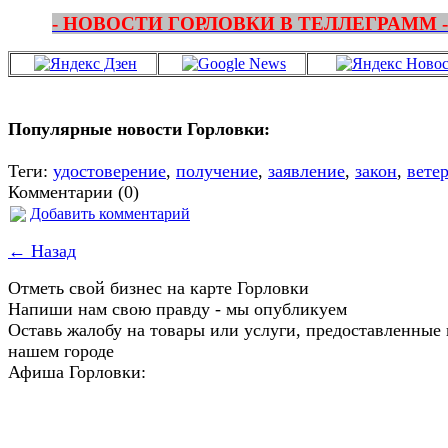
- НОВОСТИ ГОРЛОВКИ В ТЕЛЛЕГРАММ -
Популярные новости Горловки:
Теги:
удостоверение
,
получение
,
заявление
,
закон
,
вете
Комментарии (0)
Добавить комментарий
← Назад
Отметь свой бизнес на карте Горловки
Напиши нам свою правду - мы опубликуем
Оставь жалобу на товары или услуги, предоставленные 
нашем городе
Афиша Горловки: