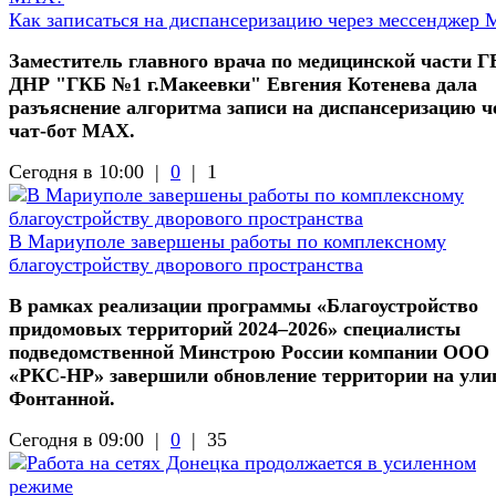
Как записаться на диспансеризацию через мессенджер
Заместитель главного врача по медицинской части 
ДНР "ГКБ №1 г.Макеевки" Евгения Котенева дала
разъяснение алгоритма записи на диспансеризацию ч
чат-бот МАХ.
Сегодня в 10:00 |
0
|
1
В Мариуполе завершены работы по комплексному
благоустройству дворового пространства
В рамках реализации программы «Благоустройство
придомовых территорий 2024–2026» специалисты
подведомственной Минстрою России компании ООО
«РКС-НР» завершили обновление территории на ули
Фонтанной.
Сегодня в 09:00 |
0
|
35