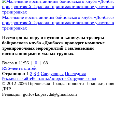
Маленькие воспитанницы бойцовского клуба «Донбасс»
прифронтовой Горловки принимают активное участие в
тренировках
Несмотря на пору отпусков и каникулы тренеры
бойцовского клуба «Донбасс» проводят комплекс
тренировочных мероприятий с маленькими
воспитанницами в малых группах.
Вчера в 11:56 |
0
|
68
RSS-лента статей
Страницы:
1
2
3
4
Следующая
Последняя
Реклама на сайте
Контакты
Авторство
Сотрудничество
© 2012-2026 Горловская Правда: новости Горловки, нов
ДНР
Редакция: gorlovka.pravda@gmail.com