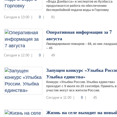
«Вода Донбасса» и экспертов из Кузбасса
продолжается работа по обеспечению
бесперебойной подачи воды в Горловку
Сегодня в 13:00 |
0
|
81
Оперативная информация за 7
августа
Ликвидировано пожаров – 68, из них ландш
– 45
Сегодня в 12:00 |
0
|
49
Запущен конкурс «Улыбка Росси
Улыбка единства»
Конкурс «Улыбка России. Улыбка единства»
проходит с 9 июля по 20 сентября. Принять в
участие могут все жители России.
Сегодня в 11:00 |
0
|
45
Жизнь на селе выходит на новы