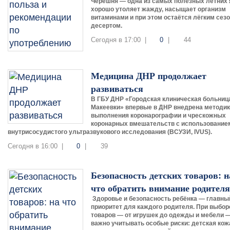
Черешня — одна из самых полезных летних 
хорошо утоляет жажду, насыщает организм
витаминами и при этом остаётся лёгким сез
десертом.
Сегодня в 17:00 |
0
|
44
Медицина ДНР продолжает
развиваться
В ГБУ ДНР «Городская клиническая больница
Макеевки» впервые в ДНР внедрена методи
выполнения коронарографии и чрескожных
коронарных вмешательств с использование
внутрисосудистого ультразвукового исследования (ВСУЗИ, IVUS).
Сегодня в 16:00 |
0
|
39
Безопасность детских товаров: н
что обратить внимание родител
Здоровье и безопасность ребёнка — главны
приоритет для каждого родителя. При выбор
товаров — от игрушек до одежды и мебели 
важно учитывать особые риски: детская кож