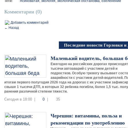
Теги:
Ясиноватая
,
экология
,
экологическая обстановка
,
озеленение
Комментарии (0)
Добавить комментарий
← Назад
Последние новости Горловки и
Маленький водитель, большая б
Ежегодно на российских дорогах происходят
тысячи автоаварий с участием детей и
подростков. Особую тревогу вызывает сост
аварийности с участием детей-водителей. П
итогам первого полугодия 2026 года на дорогах с их участием зафикси
свыше 1 тысячи ДТП, в которых 32 ребенка погибли, более 1,5 тыс. пол
ранения различной степени тяжести.
Сегодня в 18:00 |
0
|
35
Черешня: витамины, польза и
рекомендации по употреблению