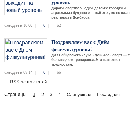
уровень
Дороги, спортплощадки, детские городки и
агроклассы будущего — всё это уже не план
реальность Донбасса.
Сегодня в 10:00 |
0
|
52
Поздравляем вас с Днём
физкультурника!
Для бойцовского клуба «Донбасс» спорт — э
больше, чем тренировки. Это наш ответ
трудностям.
Сегодня в 09:14 |
0
|
66
RSS-лента статей
Страницы:
1
2
3
4
Следующая
Последняя