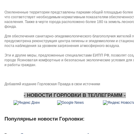
Озелененные территории представлены парками общей площадью более 4
что соответствует необходимым нормативным показателям обеспеченнос
населения. Также в черте города расположено более 180 га земель лесног
фонда.
Для обеспечения санитарно-эпидемиологического благополучия жителей 
предусмотрена реконструкция центра гигиены и эпидемиологии и стацион
поста наблюдения за уровнем загрязнения атмосферного воздуха.
Эти и другие меры, предложенные специалистами ЕИПП РФ, позволят соз
городе Ясиноватая комфортные и безопасные экологические условия для
и работы граждан.
Добавляй издание Горловская Правда в свои источники
- НОВОСТИ ГОРЛОВКИ В ТЕЛЛЕГРАММ -
Популярные новости Горловки: