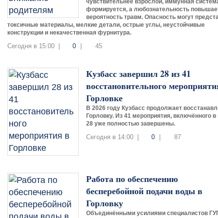
чувствительнее взрослой, иммунная систем
формируется, а любознательность повышае
вероятность травм. Опасность могут предст
токсичные материалы, мелкие детали, острые углы, неустойчивые
конструкции и некачественная фурнитура.
Сегодня в 15:00 |
0
|
45
Кузбасс завершил 28 из 41
восстановительного мероприяти
Горловке
В 2026 году Кузбасс продолжает восстанавл
Горловку. Из 41 мероприятия, включённого в 
28 уже полностью завершены.
Сегодня в 14:00 |
0
|
87
Работа по обеспечению
бесперебойной подачи воды в
Горловку
Объединёнными усилиями специалистов ГУ