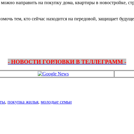
 можно направить на покупку дома, квартиры в новостройке, ст
омочь тем, кто сейчас находится на передовой, защищает буду
- НОВОСТИ ГОРЛОВКИ В ТЕЛЛЕГРАММ -
аты
,
покупка жилья
,
молодые семьи