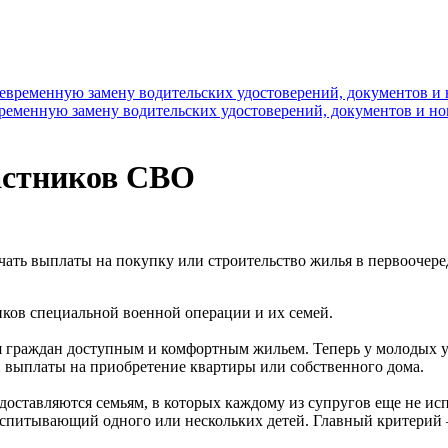
временную замену водительских удостоверений, документов и н
астников СВО
ать выплаты на покупку или строительство жилья в первоочере
ков специальной военной операции и их семей.
я граждан доступным и комфортным жильем. Теперь у молодых
й выплаты на приобретение квартиры или собственного дома.
ставляются семьям, в которых каждому из супругов еще не испо
воспитывающий одного или нескольких детей. Главный критерий