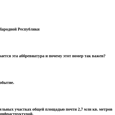
Народной Республики
ется эта аббревиатура и почему этот номер так важен?
обытие.
ельных участках общей площадью почти 2,7 млн кв. метров
 инфраструктурой.