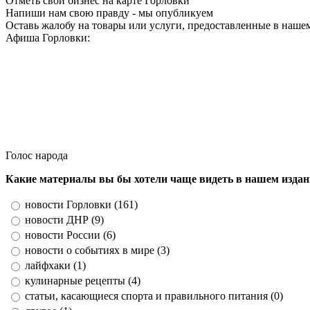
Отметь свой бизнес на карте Горловки
Напиши нам свою правду - мы опубликуем
Оставь жалобу на товары или услуги, предоставленные в наше
Афиша Горловки:
Голос народа
Какие материалы вы бы хотели чаще видеть в нашем изда
новости Горловки (161)
новости ДНР (9)
новости России (6)
новости о событиях в мире (3)
лайфхаки (1)
кулинарные рецепты (4)
статьи, касающиеся спорта и правильного питания (0)