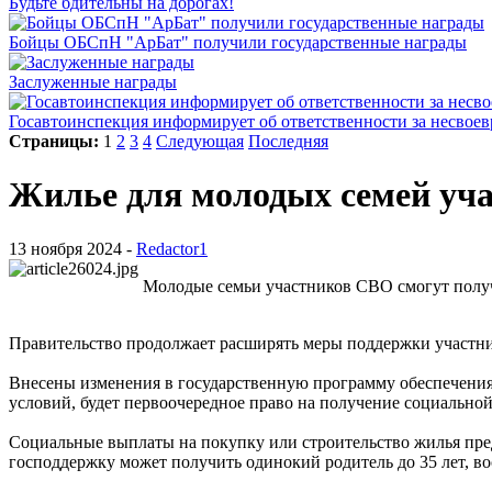
Будьте бдительны на дорогах!
Бойцы ОБСпН "АрБат" получили государственные награды
Заслуженные награды
Госавтоинспекция информирует об ответственности за несвое
Страницы:
1
2
3
4
Следующая
Последняя
Жилье для молодых семей уч
13 ноября 2024 -
Redactor1
Молодые семьи участников СВО смогут получ
Правительство продолжает расширять меры поддержки участни
Внесены изменения в государственную программу обеспечени
условий, будет первоочередное право на получение социально
Социальные выплаты на покупку или строительство жилья предо
господдержку может получить одинокий родитель до 35 лет, 