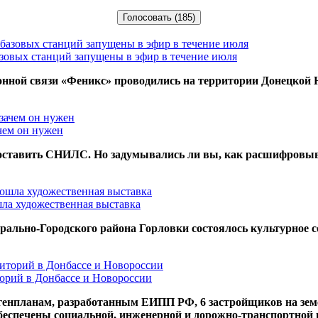
азовых станций запущены в эфир в течение июля
нной связи «Феникс» проводились на территории Донецкой 
чем он нужен
доставить СНИЛС. Но задумывались ли вы, как расшифровыва
ла художественная выставка
рально-Городского района Горловки состоялось культурное с
торий в Донбассе и Новороссии
 генпланам, разработанным ЕИПП РФ, 6 застройщиков на зем
беспечены социальной, инженерной и дорожно-транспортной