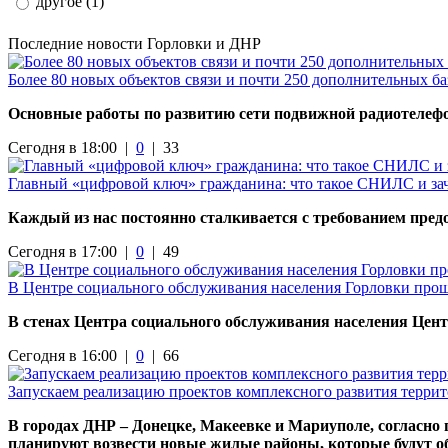
другое (1)
Последние новости Горловки и ДНР
Более 80 новых объектов связи и почти 250 дополнительных б
Основные работы по развитию сети подвижной радиотелефо
Сегодня в 18:00 |
0
|
33
Главный «цифровой ключ» гражданина: что такое СНИЛС и за
Каждый из нас постоянно сталкивается с требованием пре
Сегодня в 17:00 |
0
|
49
В Центре социального обслуживания населения Горловки прош
В стенах Центра социального обслуживания населения Цент
Сегодня в 16:00 |
0
|
66
Запускаем реализацию проектов комплексного развития терри
В городах ДНР – Донецке, Макеевке и Мариуполе, согласно
планируют возвести новые жилые районы, которые будут о