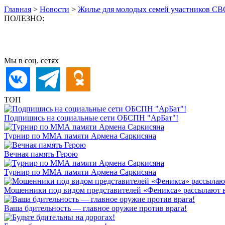
Главная
>
Новости
>
Жилье для молодых семей участников С
ПОЛЕЗНО:
Мы в соц. сетях
ТОП
Подпишись на социальные сети ОБСПН "АрБат"!
Турнир по ММА памяти Армена Саркисяна
Вечная память Герою
Турнир по ММА памяти Армена Саркисяна
Мошенники под видом представителей «Феникса» рассылают 
Ваша бдительность — главное оружие против врага!