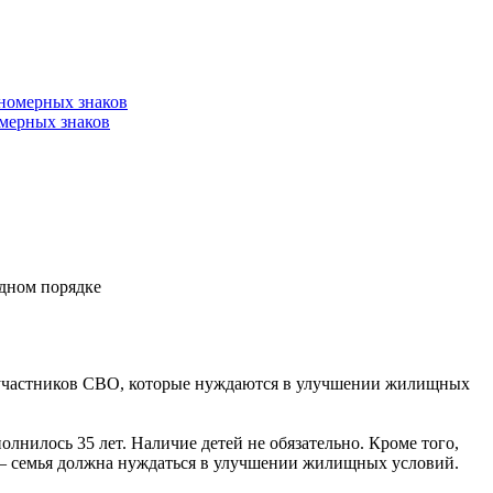
омерных знаков
дном порядке
 участников СВО, которые нуждаются в улучшении жилищных
лнилось 35 лет. Наличие детей не обязательно. Кроме того,
 – семья должна нуждаться в улучшении жилищных условий.