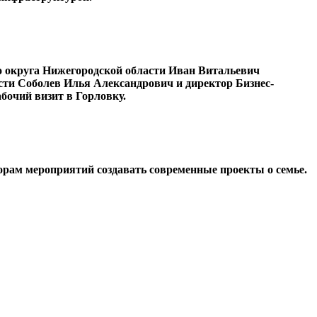
о округа Нижегородской области Иван Витальевич
ти Соболев Илья Александрович и директор Бизнес-
бочий визит в Горловку.
орам мероприятий создавать современные проекты о семье.